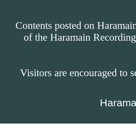
Contents posted on Haramain 
of the Haramain Recordings
Visitors are encouraged to s
Harama