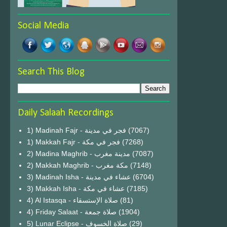
Social Media
Search This Blog
Daily Salaah Recordings
1) Madinah Fajr - فجر في مدينة
(7067)
1) Makkah Fajr - فجر في مكة
(7268)
2) Madina Maghrib - مدينة مغرب
(7087)
2) Makkah Maghrib - مكة مغرب
(7148)
3) Madinah Isha - عشاء في مدينة
(6704)
3) Makkah Isha - عشاء في مكة
(7185)
4) Al Istasqa - صلاة الإستسقاء
(81)
4) Friday Salaat - صلاة جمعة
(1904)
5) Lunar Eclipse - صلاة الخسوف
(29)