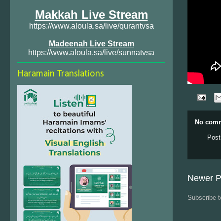
Makkah Live Stream
https://www.aloula.sa/live/qurantvsa
Madeenah Live Stream
https://www.aloula.sa/live/sunnatvsa
Haramain Translations
No comm
Post
Newer P
Subscribe 