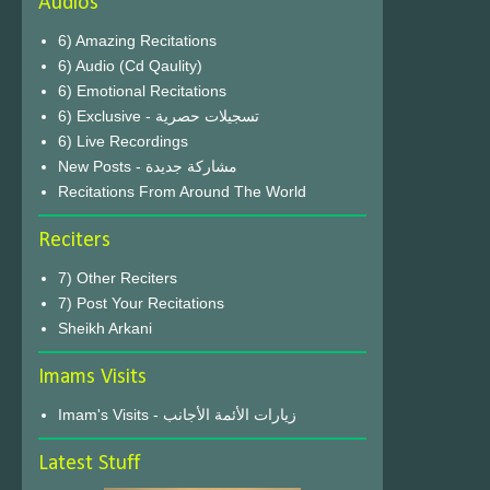
Audios
6) Amazing Recitations
6) Audio (Cd Qaulity)
6) Emotional Recitations
6) Exclusive - تسجيلات حصرية
6) Live Recordings
New Posts - مشاركة جديدة
Recitations From Around The World
Reciters
7) Other Reciters
7) Post Your Recitations
Sheikh Arkani
Imams Visits
Imam's Visits - زيارات الأئمة الأجانب
Latest Stuff