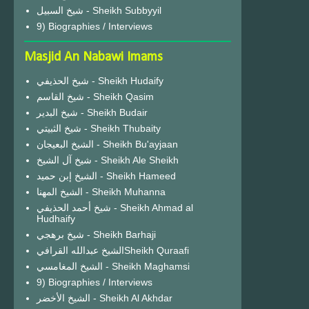
شيخ السبيل - Sheikh Subbyyil
9) Biographies / Interviews
Masjid An Nabawi Imams
شيخ الحذيفي - Sheikh Hudaify
شيخ القاسم - Sheikh Qasim
شيخ البدير - Sheikh Budair
شيخ الثبيتي - Sheikh Thubaity
الشيخ البعيجان - Sheikh Bu'ayjaan
شيخ آل الشيخ - Sheikh Ale Sheikh
الشيخ إبن حميد - Sheikh Hameed
الشيخ المهنا - Sheikh Muhanna
شيخ أحمد الحذيفي - Sheikh Ahmad al
Hudhaify
شيخ برهجي - Sheikh Barhaji
الشيخ عبدالله القرافيSheikh Quraafi
الشيخ المغامسي - Sheikh Maghamsi
9) Biographies / Interviews
الشيخ الأخضر - Sheikh Al Akhdar