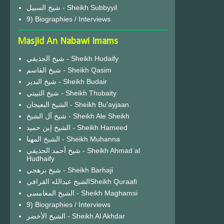
شيخ السبيل - Sheikh Subbyyil
9) Biographies / Interviews
Masjid An Nabawi Imams
شيخ الحذيفي - Sheikh Hudaify
شيخ القاسم - Sheikh Qasim
شيخ البدير - Sheikh Budair
شيخ الثبيتي - Sheikh Thubaity
الشيخ البعيجان - Sheikh Bu'ayjaan
شيخ آل الشيخ - Sheikh Ale Sheikh
الشيخ إبن حميد - Sheikh Hameed
الشيخ المهنا - Sheikh Muhanna
شيخ أحمد الحذيفي - Sheikh Ahmad al
Hudhaify
شيخ برهجي - Sheikh Barhaji
الشيخ عبدالله القرافيSheikh Quraafi
الشيخ المغامسي - Sheikh Maghamsi
9) Biographies / Interviews
الشيخ الأخضر - Sheikh Al Akhdar