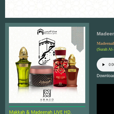
Madeen
Madeenah
(Surah Al-
Download
Makkah & Madeenah LIVE HD.