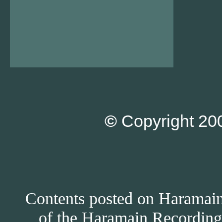
©
Copyright 200
Contents posted on Haramain 
of the Haramain Recordings