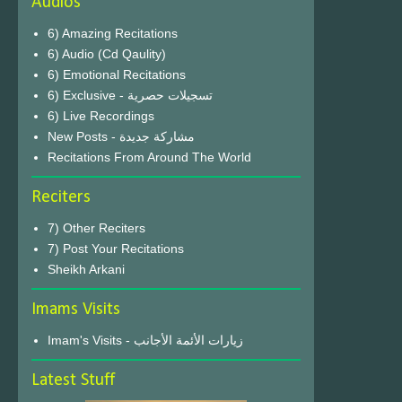
Audios
6) Amazing Recitations
6) Audio (Cd Qaulity)
6) Emotional Recitations
6) Exclusive - تسجيلات حصرية
6) Live Recordings
New Posts - مشاركة جديدة
Recitations From Around The World
Reciters
7) Other Reciters
7) Post Your Recitations
Sheikh Arkani
Imams Visits
Imam's Visits - زيارات الأئمة الأجانب
Latest Stuff