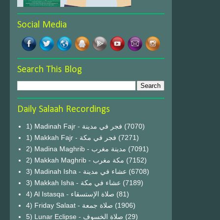
Social Media
Search This Blog
Daily Salaah Recordings
1) Madinah Fajr - فجر في مدينة
(7070)
1) Makkah Fajr - فجر في مكة
(7271)
2) Madina Maghrib - مدينة مغرب
(7091)
2) Makkah Maghrib - مكة مغرب
(7152)
3) Madinah Isha - عشاء في مدينة
(6708)
3) Makkah Isha - عشاء في مكة
(7189)
4) Al Istasqa - صلاة الإستسقاء
(81)
4) Friday Salaat - صلاة جمعة
(1906)
5) Lunar Eclipse - صلاة الخسوف
(29)