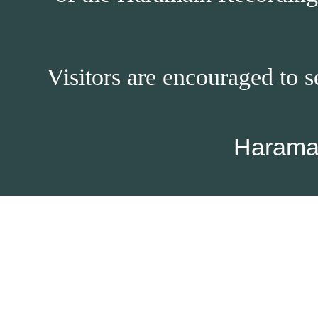
Visitors are encouraged to s
Harama