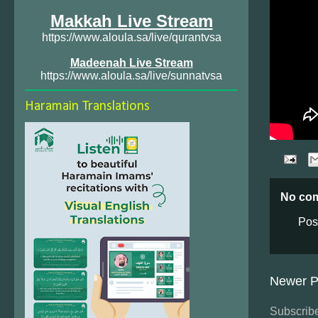
Makkah Live Stream
https://www.aloula.sa/live/qurantvsa
Madeenah Live Stream
https://www.aloula.sa/live/sunnatvsa
Haramain Translations
No co
Pos
Newer P
Subscribe