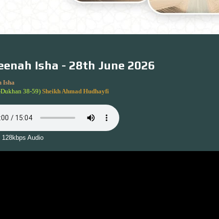
enah Isha - 28th June 2026
 Isha
-Dukhan 38-59)
Sheikh Ahmad Hudhayfi
 128kbps Audio