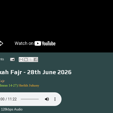
nts
ah Fajr - 28th June 2026
ajr
'Imran 14-27)
Sheikh Juhany
 128kbps Audio