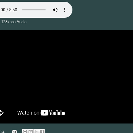
 128kbps Audio
nts