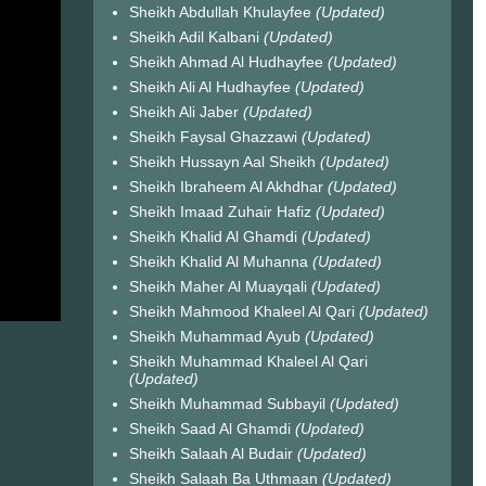
Sheikh Abdullah Khulayfee
(Updated)
Sheikh Adil Kalbani
(Updated)
Sheikh Ahmad Al Hudhayfee
(Updated)
Sheikh Ali Al Hudhayfee
(Updated)
Sheikh Ali Jaber
(Updated)
Sheikh Faysal Ghazzawi
(Updated)
Sheikh Hussayn Aal Sheikh
(Updated)
Sheikh Ibraheem Al Akhdhar
(Updated)
Sheikh Imaad Zuhair Hafiz
(Updated)
Sheikh Khalid Al Ghamdi
(Updated)
Sheikh Khalid Al Muhanna
(Updated)
Sheikh Maher Al Muayqali
(Updated)
Sheikh Mahmood Khaleel Al Qari
(Updated)
Sheikh Muhammad Ayub
(Updated)
Sheikh Muhammad Khaleel Al Qari
(Updated)
Sheikh Muhammad Subbayil
(Updated)
Sheikh Saad Al Ghamdi
(Updated)
Sheikh Salaah Al Budair
(Updated)
Sheikh Salaah Ba Uthmaan
(Updated)