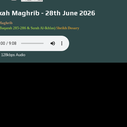
ah Maghrib - 28th June 2026
Maghrib
-Baqarah 285-286 & Surah Al-Ikhlas)
Sheikh Dosary
 128kbps Audio