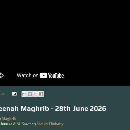
nts
enah Maghrib - 28th June 2026
 Maghrib
-Humaza & Al-Kawthar)
Sheikh Thubaity