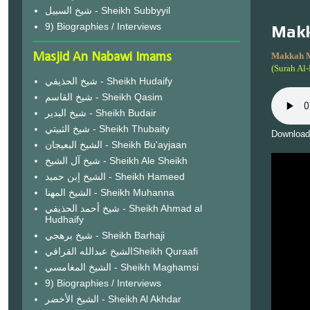
شيخ السبيل - Sheikh Subbyyil
9) Biographies / Interviews
Makk
Masjid An Nabawi Imams
Makkah 
(Surah Al
شيخ الحذيفي - Sheikh Hudaify
شيخ القاسم - Sheikh Qasim
شيخ البدير - Sheikh Budair
شيخ الثبيتي - Sheikh Thubaity
Download
الشيخ البعيجان - Sheikh Bu'ayjaan
شيخ آل الشيخ - Sheikh Ale Sheikh
الشيخ إبن حميد - Sheikh Hameed
الشيخ المهنا - Sheikh Muhanna
شيخ أحمد الحذيفي - Sheikh Ahmad al
Hudhaify
شيخ برهجي - Sheikh Barhaji
الشيخ عبدالله القرافيSheikh Quraafi
الشيخ المغامسي - Sheikh Maghamsi
9) Biographies / Interviews
الشيخ الأخضر - Sheikh Al Akhdar