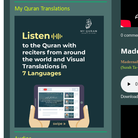
My Quran Translations
0 comme
Made
Madeenah
(Surah Ta
Download