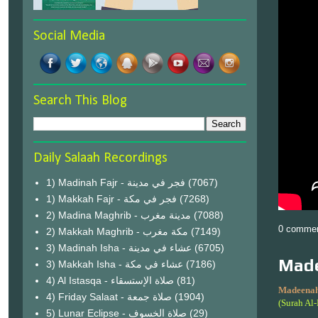
Social Media
Search This Blog
Daily Salaah Recordings
1) Madinah Fajr - فجر في مدينة
(7067)
1) Makkah Fajr - فجر في مكة
(7268)
2) Madina Maghrib - مدينة مغرب
(7088)
0 comme
2) Makkah Maghrib - مكة مغرب
(7149)
3) Madinah Isha - عشاء في مدينة
(6705)
Made
3) Makkah Isha - عشاء في مكة
(7186)
4) Al Istasqa - صلاة الإستسقاء
(81)
Madeenah
4) Friday Salaat - صلاة جمعة
(1904)
(Surah Al
5) Lunar Eclipse - صلاة الخسوف
(29)