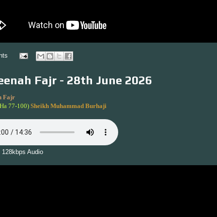
nts
enah Fajr - 28th June 2026
 Fajr
-Ha 77-100)
Sheikh Muhammad Burhaji
 128kbps Audio