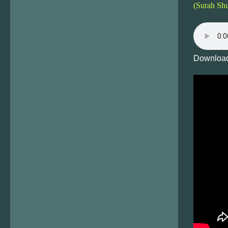
(Surah Shu
Download