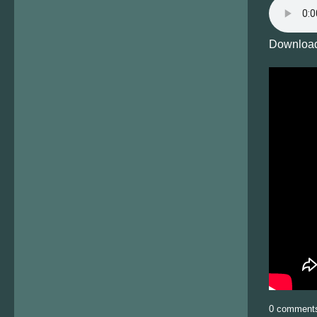
Download
0 comment