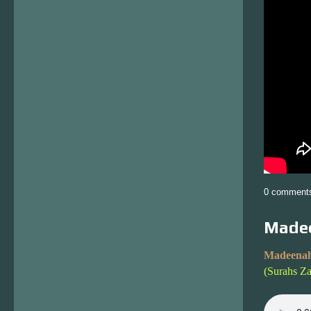
0 comment
Madee
Madeenah
(Surahs Za