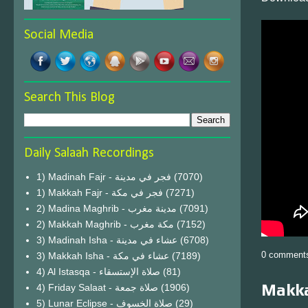
Social Media
Search This Blog
Daily Salaah Recordings
1) Madinah Fajr - فجر في مدينة
(7070)
1) Makkah Fajr - فجر في مكة
(7271)
2) Madina Maghrib - مدينة مغرب
(7091)
2) Makkah Maghrib - مكة مغرب
(7152)
3) Madinah Isha - عشاء في مدينة
(6708)
0 comment
3) Makkah Isha - عشاء في مكة
(7189)
4) Al Istasqa - صلاة الإستسقاء
(81)
Makka
4) Friday Salaat - صلاة جمعة
(1906)
5) Lunar Eclipse - صلاة الخسوف
(29)