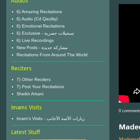
Audios
6) Amazing Recitations
6) Audio (Cd Qaulity)
6) Emotional Recitations
6) Exclusive - تسجيلات حصرية
6) Live Recordings
New Posts - مشاركة جديدة
Recitations From Around The World
Reciters
7) Other Reciters
7) Post Your Recitations
Sheikh Arkani
Imams Visits
0 comment
Imam's Visits - زيارات الأئمة الأجانب
Madee
Latest Stuff
Madeenah