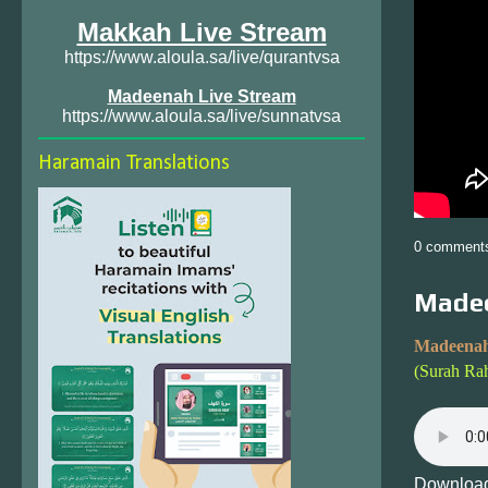
Makkah Live Stream
https://www.aloula.sa/live/qurantvsa
Madeenah Live Stream
https://www.aloula.sa/live/sunnatvsa
Haramain Translations
0 comment
Madee
Madeenah
(Surah Ra
Download