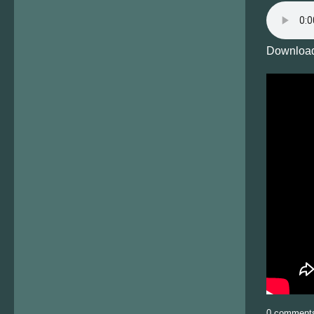
Download
0 comment