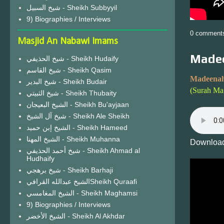
شيخ السبيل - Sheikh Subbyyil
9) Biographies / Interviews
0 comment
Masjid An Nabawi Imams
Madee
شيخ الحذيفي - Sheikh Hudaify
شيخ القاسم - Sheikh Qasim
Madeenah
شيخ البدير - Sheikh Budair
(Surah Ma
شيخ الثبيتي - Sheikh Thubaity
الشيخ البعيجان - Sheikh Bu'ayjaan
شيخ آل الشيخ - Sheikh Ale Sheikh
الشيخ إبن حميد - Sheikh Hameed
الشيخ المهنا - Sheikh Muhanna
Download
شيخ أحمد الحذيفي - Sheikh Ahmad al
Hudhaify
شيخ برهجي - Sheikh Barhaji
الشيخ عبدالله القرافيSheikh Quraafi
الشيخ المغامسي - Sheikh Maghamsi
9) Biographies / Interviews
الشيخ الأخضر - Sheikh Al Akhdar