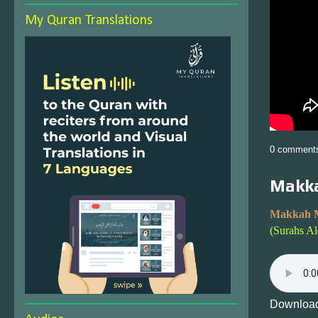
My Quran Translations
0 comment
Makka
Makkah 
(Surahs A
Download