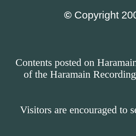
©
Copyright 200
Contents posted on Haramain 
of the Haramain Recordings
Visitors are encouraged to s