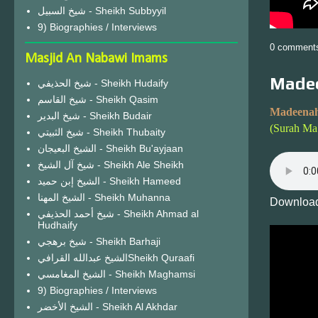
شيخ السبيل - Sheikh Subbyyil
9) Biographies / Interviews
0 comment
Masjid An Nabawi Imams
Madee
شيخ الحذيفي - Sheikh Hudaify
شيخ القاسم - Sheikh Qasim
Madeenah
شيخ البدير - Sheikh Budair
(Surah Ma
شيخ الثبيتي - Sheikh Thubaity
الشيخ البعيجان - Sheikh Bu'ayjaan
شيخ آل الشيخ - Sheikh Ale Sheikh
الشيخ إبن حميد - Sheikh Hameed
الشيخ المهنا - Sheikh Muhanna
Download
شيخ أحمد الحذيفي - Sheikh Ahmad al
Hudhaify
شيخ برهجي - Sheikh Barhaji
الشيخ عبدالله القرافيSheikh Quraafi
الشيخ المغامسي - Sheikh Maghamsi
9) Biographies / Interviews
الشيخ الأخضر - Sheikh Al Akhdar