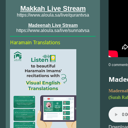
Makkah Live Stream
https://www.aloula.sa/live/qurantvsa
Madeenah Live Stream
https://www.aloula.sa/live/sunnatvsa
Haramain Translations
0 comment
Madee
Madeenah
(Surah Ra
Download