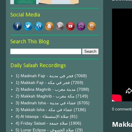
Social Media
Search This Blog
Daily Salaah Recordings
1) Madinah Fajr - فجر في مدينة
(7068)
1) Makkah Fajr - فجر في مكة
(7269)
2) Madina Maghrib - مدينة مغرب
(7088)
2) Makkah Maghrib - مكة مغرب
(7149)
3) Madinah Isha - عشاء في مدينة
(6705)
0 comment
3) Makkah Isha - عشاء في مكة
(7186)
4) Al Istasqa - صلاة الإستسقاء
(81)
Makka
4) Friday Salaat - صلاة جمعة
(1906)
5) Lunar Eclipse - صلاة الخسوف
(29)