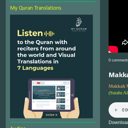
My Quran Translations
0 comment
Makka
Makkah 
(Surahs A
Download