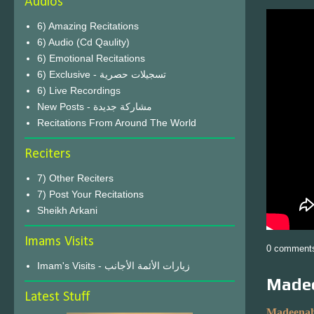
Audios
6) Amazing Recitations
6) Audio (Cd Qaulity)
6) Emotional Recitations
6) Exclusive - تسجيلات حصرية
6) Live Recordings
New Posts - مشاركة جديدة
Recitations From Around The World
Reciters
7) Other Reciters
7) Post Your Recitations
Sheikh Arkani
Imams Visits
0 comment
Imam's Visits - زيارات الأئمة الأجانب
Madee
Latest Stuff
Madeenah