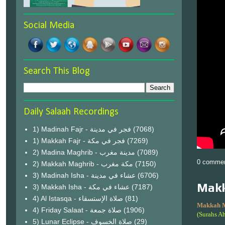
Social Media
Search This Blog
Daily Salaah Recordings
1) Madinah Fajr - فجر في مدينة
(7068)
1) Makkah Fajr - فجر في مكة
(7269)
2) Madina Maghrib - مدينة مغرب
(7089)
0 comme
2) Makkah Maghrib - مكة مغرب
(7150)
3) Madinah Isha - عشاء في مدينة
(6706)
Makk
3) Makkah Isha - عشاء في مكة
(7187)
4) Al Istasqa - صلاة الإستسقاء
(81)
Makkah 
4) Friday Salaat - صلاة جمعة
(1906)
(Surahs A
5) Lunar Eclipse - صلاة الخسوف
(29)