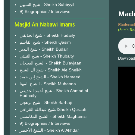
شيخ السبيل - Sheikh Subbyyil
9) Biographies / Interviews
Made
Masjid An Nabawi Imams
Madeenah
(Surah Ro
شيخ الحذيفي - Sheikh Hudaify
شيخ القاسم - Sheikh Qasim
شيخ البدير - Sheikh Budair
شيخ الثبيتي - Sheikh Thubaity
Download
الشيخ البعيجان - Sheikh Bu'ayjaan
شيخ آل الشيخ - Sheikh Ale Sheikh
الشيخ إبن حميد - Sheikh Hameed
الشيخ المهنا - Sheikh Muhanna
شيخ أحمد الحذيفي - Sheikh Ahmad al
Hudhaify
شيخ برهجي - Sheikh Barhaji
الشيخ عبدالله القرافيSheikh Quraafi
الشيخ المغامسي - Sheikh Maghamsi
9) Biographies / Interviews
الشيخ الأخضر - Sheikh Al Akhdar