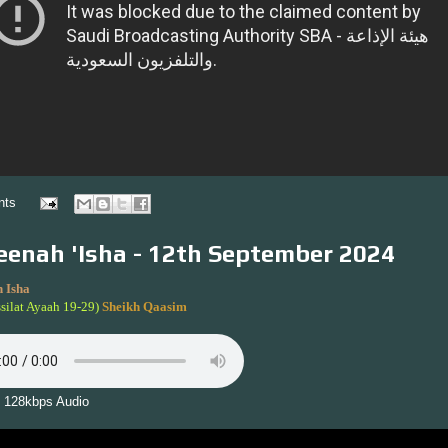
nts
enah 'Isha - 12th September 2024
 Isha
silat Ayaah 19-29)
Sheikh Qaasim
 128kbps Audio