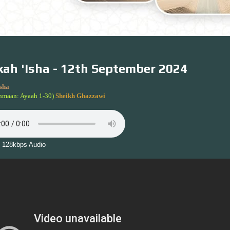
ah 'Isha - 12th September 2024
sha
hmaan: Ayaah 1-30)
Sheikh Ghazzawi
 128kbps Audio