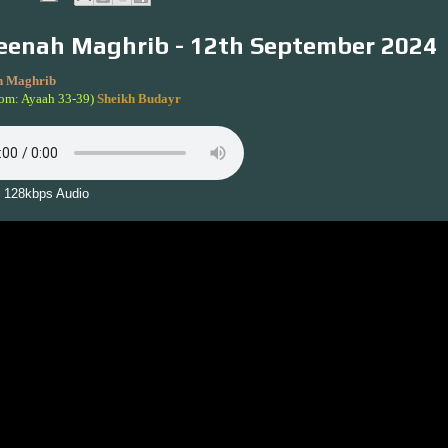
enah Maghrib - 12th September 2024
 Maghrib
om: Ayaah 33-39)
Sheikh Budayr
 128kbps Audio