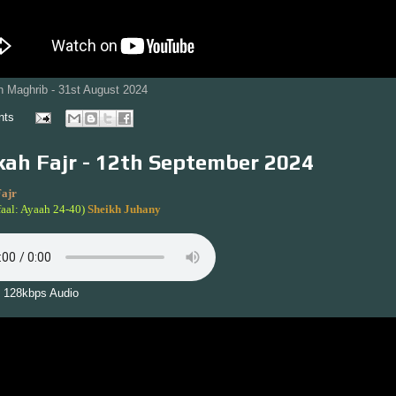
 Maghrib - 31st August 2024
nts
ah Fajr - 12th September 2024
ajr
faal: Ayaah 24-40)
Sheikh Juhany
 128kbps Audio