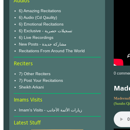
Audios
6) Amazing Recitations
6) Audio (Cd Qaulity)
6) Emotional Recitations
6) Exclusive - تسجيلات حصرية
6) Live Recordings
New Posts - مشاركة جديدة
Recitations From Around The World
Reciters
0 comme
7) Other Reciters
7) Post Your Recitations
Made
Sheikh Arkani
Madeenah
Imams Visits
(Surahs Q
Imam's Visits - زيارات الأئمة الأجانب
Latest Stuff