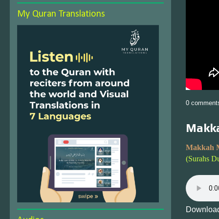
My Quran Translations
0 comment
Makka
Makkah 
(Surahs D
Download