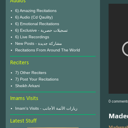
Audios
6) Amazing Recitations
6) Audio (Cd Qaulity)
6) Emotional Recitations
6) Exclusive - تسجيلات حصرية
6) Live Recordings
New Posts - مشاركة جديدة
Recitations From Around The World
Reciters
7) Other Reciters
7) Post Your Recitations
Sheikh Arkani
Imams Visits
0 comment
Imam's Visits - زيارات الأئمة الأجانب
Madee
Latest Stuff
Madeenah