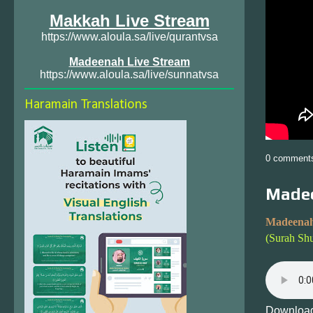
Makkah Live Stream
https://www.aloula.sa/live/qurantvsa
Madeenah Live Stream
https://www.aloula.sa/live/sunnatvsa
Haramain Translations
0 comment
Madee
Madeenah
(Surah Sh
Download