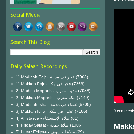
Social Media
Search This Blog
Daily Salaah Recordings
1) Madinah Fajr - فجر في مدينة
(7068)
1) Makkah Fajr - فجر في مكة
(7269)
2) Madina Maghrib - مدينة مغرب
(7088)
2) Makkah Maghrib - مكة مغرب
(7149)
3) Madinah Isha - عشاء في مدينة
(6705)
0 comment
3) Makkah Isha - عشاء في مكة
(7186)
4) Al Istasqa - صلاة الإستسقاء
(81)
Makka
4) Friday Salaat - صلاة جمعة
(1906)
5) Lunar Eclipse - صلاة الخسوف
(29)