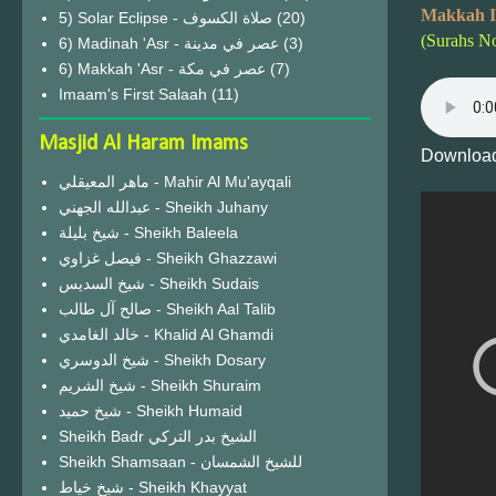
Makkah I
(20)
(Surahs No
6) Madinah 'Asr - عصر في مدينة
(3)
6) Makkah 'Asr - عصر في مكة
(7)
Imaam's First Salaah
(11)
Masjid Al Haram Imams
Download
ماهر المعيقلي - Mahir Al Mu'ayqali
عبدالله الجهني - Sheikh Juhany
شيخ بليلة - Sheikh Baleela
فيصل غزاوي - Sheikh Ghazzawi
شيخ السديس - Sheikh Sudais
صالح آل طالب - Sheikh Aal Talib
خالد الغامدي - Khalid Al Ghamdi
شيخ الدوسري - Sheikh Dosary
شيخ الشريم - Sheikh Shuraim
شيخ حميد - Sheikh Humaid
Sheikh Badr الشيخ بدر التركي
Sheikh Shamsaan - للشيخ الشمسان
شيخ خياط - Sheikh Khayyat