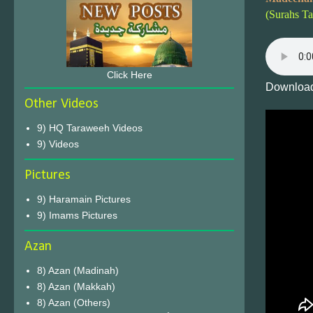
(Surahs Ta
Click Here
Download
Other Videos
9) HQ Taraweeh Videos
9) Videos
Pictures
9) Haramain Pictures
9) Imams Pictures
Azan
8) Azan (Madinah)
8) Azan (Makkah)
8) Azan (Others)