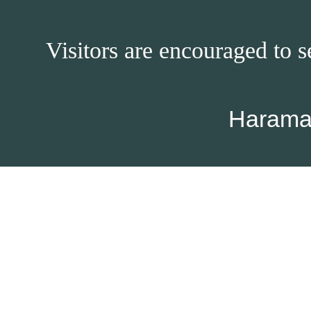
Visitors are encouraged to s
Harama