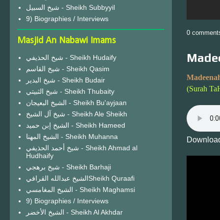
شيخ السبيل - Sheikh Subbyyil
9) Biographies / Interviews
0 comment
Masjid An Nabawi Imams
Madee
شيخ الحذيفي - Sheikh Hudaify
شيخ القاسم - Sheikh Qasim
Madeenah
شيخ البدير - Sheikh Budair
(Surah Ta
شيخ الثبيتي - Sheikh Thubaity
الشيخ البعيجان - Sheikh Bu'ayjaan
شيخ آل الشيخ - Sheikh Ale Sheikh
الشيخ إبن حميد - Sheikh Hameed
الشيخ المهنا - Sheikh Muhanna
Download
شيخ أحمد الحذيفي - Sheikh Ahmad al
Hudhaify
شيخ برهجي - Sheikh Barhaji
الشيخ عبدالله القرافيSheikh Quraafi
الشيخ المغامسي - Sheikh Maghamsi
9) Biographies / Interviews
الشيخ الأخضر - Sheikh Al Akhdar