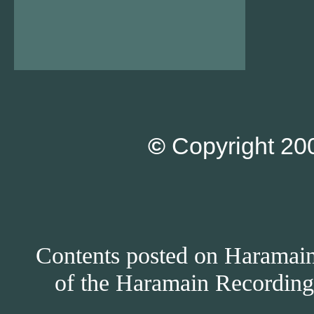
©
Copyright 200
Contents posted on Haramain 
of the Haramain Recordings