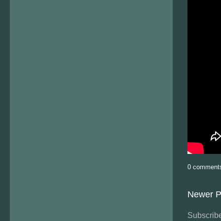
0 comment
Newer P
Subscribe