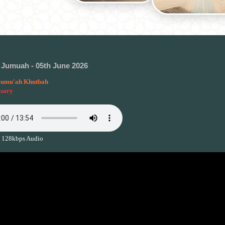
Jumuah - 05th June 2026
umu'ah Khutbah
osary
 128kbps Audio