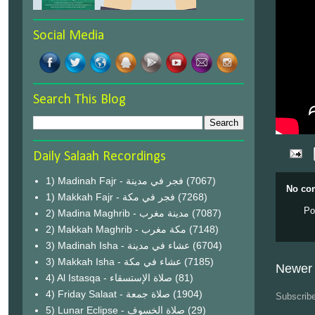
Social Media
Search This Blog
Daily Salaah Recordings
1) Madinah Fajr - فجر في مدينة
(7067)
No co
1) Makkah Fajr - فجر في مكة
(7268)
Po
2) Madina Maghrib - مدينة مغرب
(7087)
2) Makkah Maghrib - مكة مغرب
(7148)
3) Madinah Isha - عشاء في مدينة
(6704)
3) Makkah Isha - عشاء في مكة
(7185)
Newer 
4) Al Istasqa - صلاة الإستسقاء
(81)
4) Friday Salaat - صلاة جمعة
(1904)
Subscrib
5) Lunar Eclipse - صلاة الخسوف
(29)