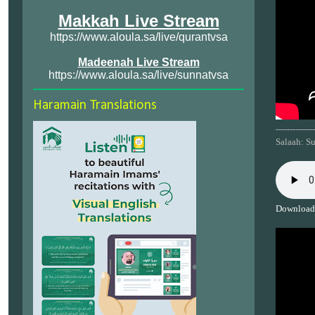
Makkah Live Stream
https://www.aloula.sa/live/qurantvsa
Madeenah Live Stream
https://www.aloula.sa/live/sunnatvsa
Haramain Translations
--------------
Salaah: Su
Download