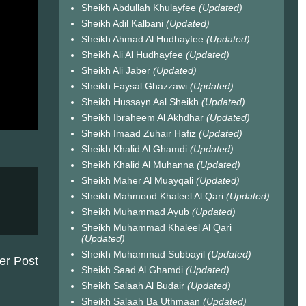
Sheikh Abdullah Khulayfee
(Updated)
Sheikh Adil Kalbani
(Updated)
Sheikh Ahmad Al Hudhayfee
(Updated)
Sheikh Ali Al Hudhayfee
(Updated)
Sheikh Ali Jaber
(Updated)
Sheikh Faysal Ghazzawi
(Updated)
Sheikh Hussayn Aal Sheikh
(Updated)
Sheikh Ibraheem Al Akhdhar
(Updated)
Sheikh Imaad Zuhair Hafiz
(Updated)
Sheikh Khalid Al Ghamdi
(Updated)
Sheikh Khalid Al Muhanna
(Updated)
Sheikh Maher Al Muayqali
(Updated)
Sheikh Mahmood Khaleel Al Qari
(Updated)
Sheikh Muhammad Ayub
(Updated)
Sheikh Muhammad Khaleel Al Qari
(Updated)
Sheikh Muhammad Subbayil
(Updated)
er Post
Sheikh Saad Al Ghamdi
(Updated)
Sheikh Salaah Al Budair
(Updated)
Sheikh Salaah Ba Uthmaan
(Updated)