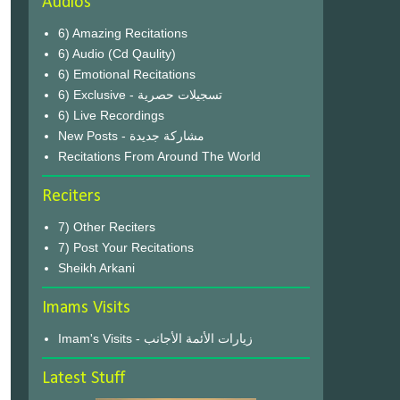
Audios
6) Amazing Recitations
6) Audio (Cd Qaulity)
6) Emotional Recitations
6) Exclusive - تسجيلات حصرية
6) Live Recordings
New Posts - مشاركة جديدة
Recitations From Around The World
Reciters
7) Other Reciters
7) Post Your Recitations
Sheikh Arkani
Imams Visits
Imam's Visits - زيارات الأئمة الأجانب
Latest Stuff