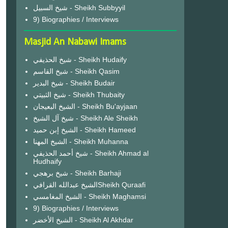
شيخ السبيل - Sheikh Subbyyil
9) Biographies / Interviews
Masjid An Nabawi Imams
شيخ الحذيفي - Sheikh Hudaify
شيخ القاسم - Sheikh Qasim
شيخ البدير - Sheikh Budair
شيخ الثبيتي - Sheikh Thubaity
الشيخ البعيجان - Sheikh Bu'ayjaan
شيخ آل الشيخ - Sheikh Ale Sheikh
الشيخ إبن حميد - Sheikh Hameed
الشيخ المهنا - Sheikh Muhanna
شيخ أحمد الحذيفي - Sheikh Ahmad al
Hudhaify
شيخ برهجي - Sheikh Barhaji
الشيخ عبدالله القرافيSheikh Quraafi
الشيخ المغامسي - Sheikh Maghamsi
9) Biographies / Interviews
الشيخ الأخضر - Sheikh Al Akhdar