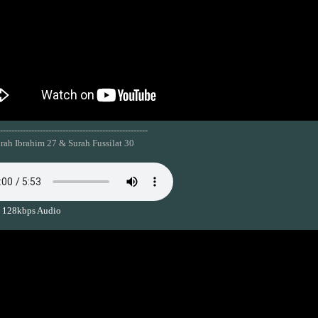
----------------------------------------------------
rah Ibrahim 27 & Surah Fussilat 30
 128kbps Audio