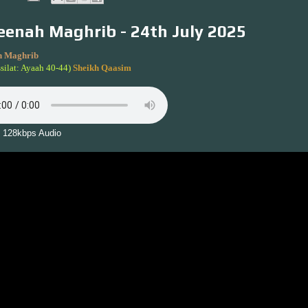
enah Maghrib - 24th July 2025
 Maghrib
silat: Ayaah 40-44)
Sheikh Qaasim
 128kbps Audio