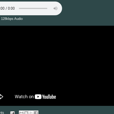
 128kbps Audio
nts