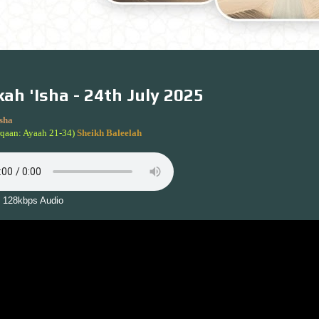
ah 'Isha - 24th July 2025
sha
rqaan: Ayaah 21-34)
Sheikh Baleelah
 128kbps Audio