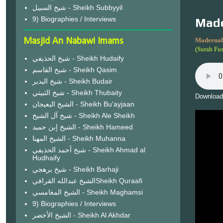
شيخ السبيل - Sheikh Subbyyil
9) Biographies / Interviews
Made
Masjid An Nabawi Imams
Madeenah
(Surah Fus
شيخ الحذيفي - Sheikh Hudaify
شيخ القاسم - Sheikh Qasim
شيخ البدير - Sheikh Budair
شيخ الثبيتي - Sheikh Thubaity
Download
الشيخ البعيجان - Sheikh Bu'ayjaan
شيخ آل الشيخ - Sheikh Ale Sheikh
الشيخ إبن حميد - Sheikh Hameed
الشيخ المهنا - Sheikh Muhanna
شيخ أحمد الحذيفي - Sheikh Ahmad al
Hudhaify
شيخ برهجي - Sheikh Barhaji
الشيخ عبدالله القرافيSheikh Quraafi
الشيخ المغامسي - Sheikh Maghamsi
9) Biographies / Interviews
الشيخ الأخضر - Sheikh Al Akhdar