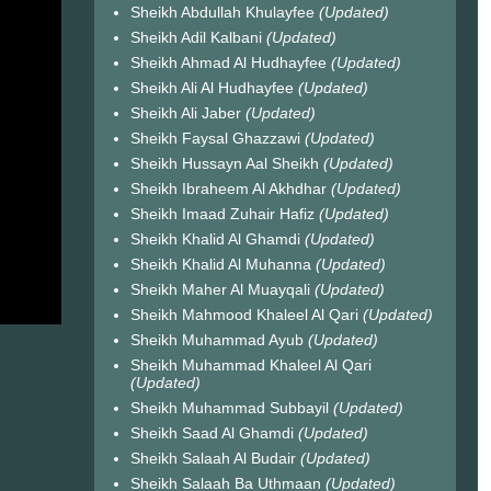
Sheikh Abdullah Khulayfee
(Updated)
Sheikh Adil Kalbani
(Updated)
Sheikh Ahmad Al Hudhayfee
(Updated)
Sheikh Ali Al Hudhayfee
(Updated)
Sheikh Ali Jaber
(Updated)
Sheikh Faysal Ghazzawi
(Updated)
Sheikh Hussayn Aal Sheikh
(Updated)
Sheikh Ibraheem Al Akhdhar
(Updated)
Sheikh Imaad Zuhair Hafiz
(Updated)
Sheikh Khalid Al Ghamdi
(Updated)
Sheikh Khalid Al Muhanna
(Updated)
Sheikh Maher Al Muayqali
(Updated)
Sheikh Mahmood Khaleel Al Qari
(Updated)
Sheikh Muhammad Ayub
(Updated)
Sheikh Muhammad Khaleel Al Qari
(Updated)
Sheikh Muhammad Subbayil
(Updated)
Sheikh Saad Al Ghamdi
(Updated)
Sheikh Salaah Al Budair
(Updated)
Sheikh Salaah Ba Uthmaan
(Updated)