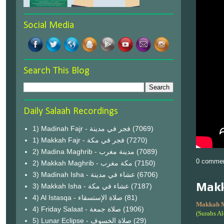
Social Media
Search This Blog
Daily Salaah Recordings
1) Madinah Fajr - فجر في مدينة
(7069)
1) Makkah Fajr - فجر في مكة
(7270)
2) Madina Maghrib - مدينة مغرب
(7089)
0 comme
2) Makkah Maghrib - مكة مغرب
(7150)
3) Madinah Isha - عشاء في مدينة
(6706)
Makk
3) Makkah Isha - عشاء في مكة
(7187)
4) Al Istasqa - صلاة الإستسقاء
(81)
Makkah 
4) Friday Salaat - صلاة جمعة
(1906)
(Surahs A
5) Lunar Eclipse - صلاة الخسوف
(29)