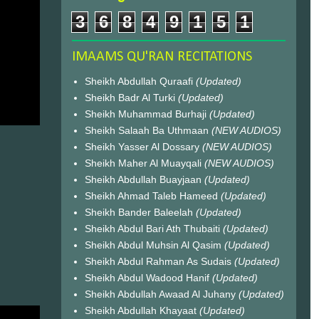
3
6
8
4
9
1
5
1
IMAAMS QU'RAN RECITATIONS
Sheikh Abdullah Quraafi
(Updated)
Sheikh Badr Al Turki
(Updated)
Sheikh Muhammad Burhaji
(Updated)
Sheikh Salaah Ba Uthmaan
(NEW AUDIOS)
Sheikh Yasser Al Dossary
(NEW AUDIOS)
Sheikh Maher Al Muayqali
(NEW AUDIOS)
Sheikh Abdullah Buayjaan
(Updated)
Sheikh Ahmad Taleb Hameed
(Updated)
Sheikh Bander Baleelah
(Updated)
Sheikh Abdul Bari Ath Thubaiti
(Updated)
Sheikh Abdul Muhsin Al Qasim
(Updated)
Sheikh Abdul Rahman As Sudais
(Updated)
Sheikh Abdul Wadood Hanif
(Updated)
Sheikh Abdullah Awaad Al Juhany
(Updated)
Sheikh Abdullah Khayaat
(Updated)