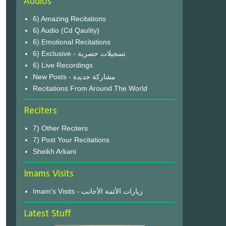
Audios
6) Amazing Recitations
6) Audio (Cd Qaulity)
6) Emotional Recitations
6) Exclusive - تسجيلات حصرية
6) Live Recordings
New Posts - مشاركة جديدة
Recitations From Around The World
Reciters
7) Other Reciters
7) Post Your Recitations
Sheikh Arkani
Imams Visits
Imam's Visits - زيارات الأئمة الأجانب
Latest Stuff