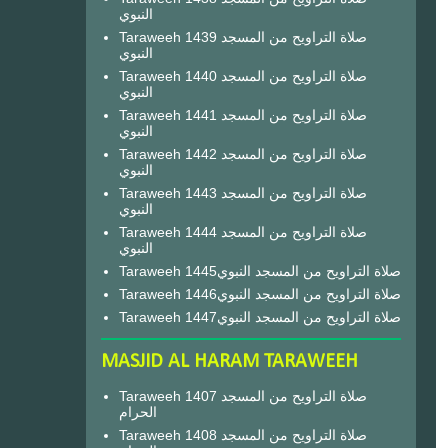
النبوي
Taraweeh 1439 صلاة التراويح من المسجد
النبوي
Taraweeh 1440 صلاة التراويح من المسجد
النبوي
Taraweeh 1441 صلاة التراويح من المسجد
النبوي
Taraweeh 1442 صلاة التراويح من المسجد
النبوي
Taraweeh 1443 صلاة التراويح من المسجد
النبوي
Taraweeh 1444 صلاة التراويح من المسجد
النبوي
Taraweeh 1445صلاة التراويح من المسجد النبوي
Taraweeh 1446صلاة التراويح من المسجد النبوي
Taraweeh 1447صلاة التراويح من المسجد النبوي
MASJID AL HARAM TARAWEEH
Taraweeh 1407 صلاة التراويح من المسجد
الحرام
Taraweeh 1408 صلاة التراويح من المسجد