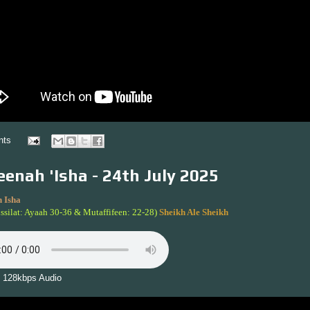
nts
enah 'Isha - 24th July 2025
 Isha
ssilat: Ayaah 30-36 & Mutaffifeen: 22-28)
Sheikh Ale Sheikh
 128kbps Audio