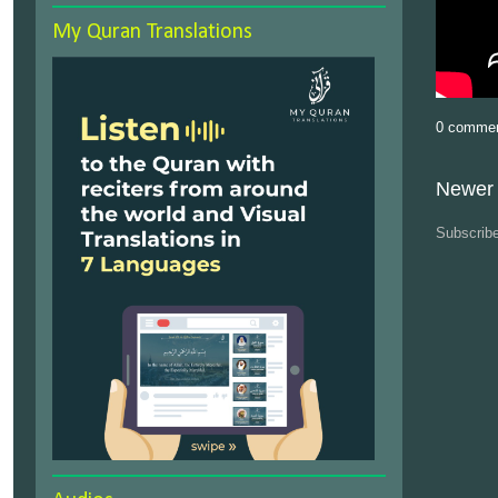
My Quran Translations
0 comme
Newer 
Subscrib