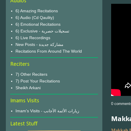
Audios
6) Amazing Recitations
6) Audio (Cd Qaulity)
6) Emotional Recitations
6) Exclusive - تسجيلات حصرية
6) Live Recordings
New Posts - مشاركة جديدة
Recitations From Around The World
Reciters
7) Other Reciters
7) Post Your Recitations
Sheikh Arkani
Imams Visits
0 comment
Imam's Visits - زيارات الأئمة الأجانب
Makka
Latest Stuff
Makkah F