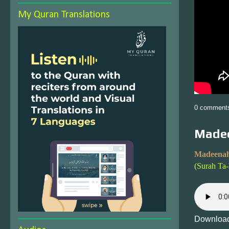
My Quran Translations
0 comment
Madee
Madeenah
(Surah Ta
Download