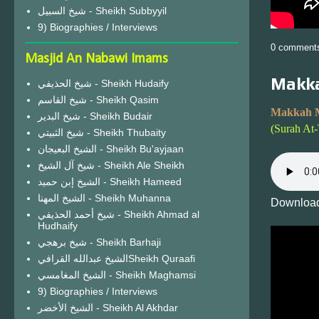
شيخ السبيل - Sheikh Subbyyil
9) Biographies / Interviews
0 comment
Masjid An Nabawi Imams
Makka
شيخ الحذيفي - Sheikh Hudaify
شيخ القاسم - Sheikh Qasim
Makkah 
شيخ البدير - Sheikh Budair
(Surah At
شيخ الثبيتي - Sheikh Thubaity
الشيخ البعيجان - Sheikh Bu'ayjaan
شيخ آل الشيخ - Sheikh Ale Sheikh
الشيخ إبن حميد - Sheikh Hameed
الشيخ المهنا - Sheikh Muhanna
Download
شيخ أحمد الحذيفي - Sheikh Ahmad al
Hudhaify
شيخ برهجي - Sheikh Barhaji
الشيخ عبدالله القرافيSheikh Quraafi
الشيخ المغامسي - Sheikh Maghamsi
9) Biographies / Interviews
الشيخ الأخضر - Sheikh Al Akhdar