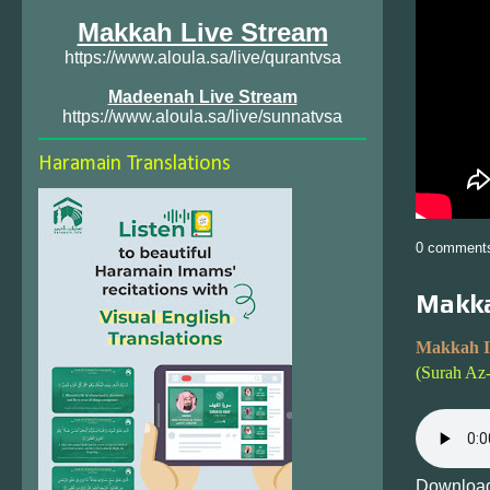
Makkah Live Stream
https://www.aloula.sa/live/qurantvsa
Madeenah Live Stream
https://www.aloula.sa/live/sunnatvsa
Haramain Translations
0 comment
Makka
Makkah I
(Surah Az
Download