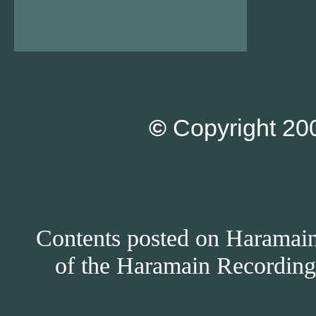
©
Copyright 200
Contents posted on Haramain 
of the Haramain Recordings