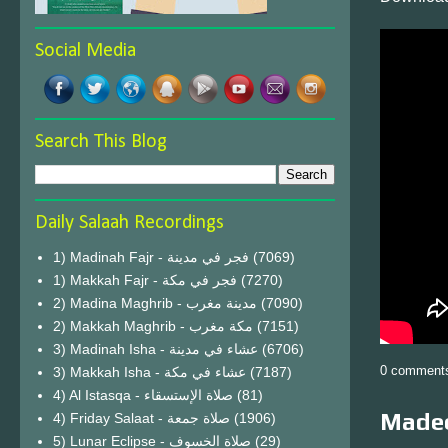
Social Media
Search This Blog
Daily Salaah Recordings
1) Madinah Fajr - فجر في مدينة
(7069)
1) Makkah Fajr - فجر في مكة
(7270)
2) Madina Maghrib - مدينة مغرب
(7090)
2) Makkah Maghrib - مكة مغرب
(7151)
3) Madinah Isha - عشاء في مدينة
(6706)
0 comment
3) Makkah Isha - عشاء في مكة
(7187)
4) Al Istasqa - صلاة الإستسقاء
(81)
Madee
4) Friday Salaat - صلاة جمعة
(1906)
5) Lunar Eclipse - صلاة الخسوف
(29)