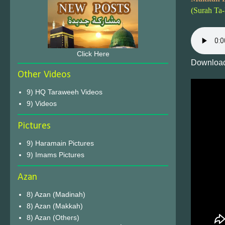
(Surah Ta
Click Here
Download
Other Videos
9) HQ Taraweeh Videos
9) Videos
Pictures
9) Haramain Pictures
9) Imams Pictures
Azan
8) Azan (Madinah)
8) Azan (Makkah)
8) Azan (Others)