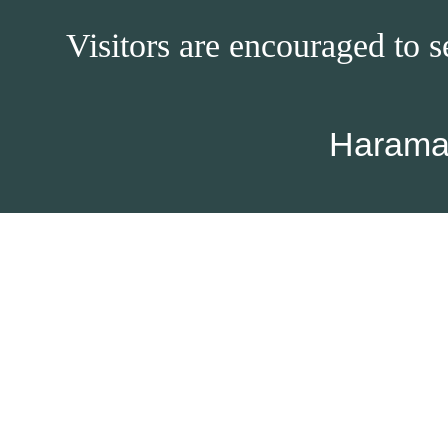
Visitors are encouraged to s
Harama