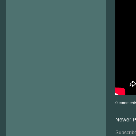
0 comment
Newer P
Subscribe