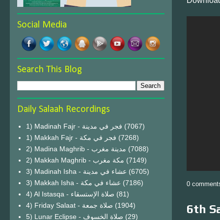
Download
Social Media
Search This Blog
Daily Salaah Recordings
1) Madinah Fajr - فجر في مدينة
(7067)
1) Makkah Fajr - فجر في مكة
(7268)
2) Madina Maghrib - مدينة مغرب
(7088)
2) Makkah Maghrib - مكة مغرب
(7149)
3) Madinah Isha - عشاء في مدينة
(6705)
3) Makkah Isha - عشاء في مكة
(7186)
0 comment
4) Al Istasqa - صلاة الإستسقاء
(81)
4) Friday Salaat - صلاة جمعة
(1904)
6th S
5) Lunar Eclipse - صلاة الخسوف
(29)