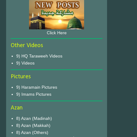
Click Here
Other Videos
9) HQ Taraweeh Videos
9) Videos
Pictures
9) Haramain Pictures
9) Imams Pictures
Azan
8) Azan (Madinah)
8) Azan (Makkah)
8) Azan (Others)