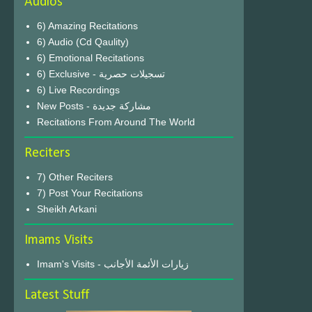
Audios
6) Amazing Recitations
6) Audio (Cd Qaulity)
6) Emotional Recitations
6) Exclusive - تسجيلات حصرية
6) Live Recordings
New Posts - مشاركة جديدة
Recitations From Around The World
Reciters
7) Other Reciters
7) Post Your Recitations
Sheikh Arkani
Imams Visits
Imam's Visits - زيارات الأئمة الأجانب
Latest Stuff