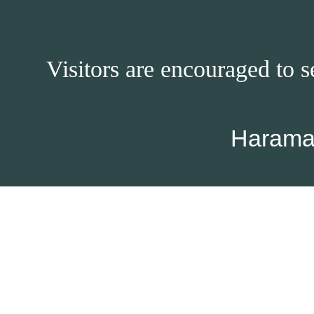
Visitors are encouraged to s
Harama