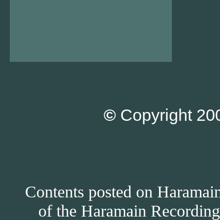
©
Copyright 200
Contents posted on Haramain 
of the Haramain Recordings