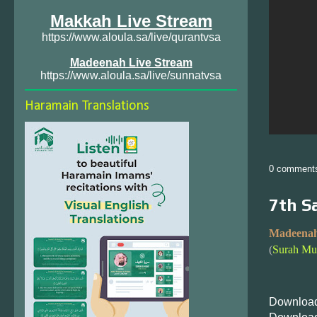
Makkah Live Stream
https://www.aloula.sa/live/qurantvsa
Madeenah Live Stream
https://www.aloula.sa/live/sunnatvsa
Haramain Translations
0 comment
7th S
Madeenah
(
Surah Mud
Download