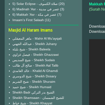
(20)
Makkah F
(Surah N
6) Madinah 'Asr - عصر في مدينة
(3)
6) Makkah 'Asr - عصر في مكة
(7)
Imaam's First Salaah
(11)
Download
Masjid Al Haram Imams
Download
ماهر المعيقلي - Mahir Al Mu'ayqali
عبدالله الجهني - Sheikh Juhany
شيخ بليلة - Sheikh Baleela
فيصل غزاوي - Sheikh Ghazzawi
شيخ السديس - Sheikh Sudais
صالح آل طالب - Sheikh Aal Talib
خالد الغامدي - Khalid Al Ghamdi
شيخ الدوسري - Sheikh Dosary
شيخ الشريم - Sheikh Shuraim
شيخ حميد - Sheikh Humaid
Sheikh Badr الشيخ بدر التركي
Sheikh Shamsaan - للشيخ الشمسان
شيخ خياط - Sheikh Khayyat