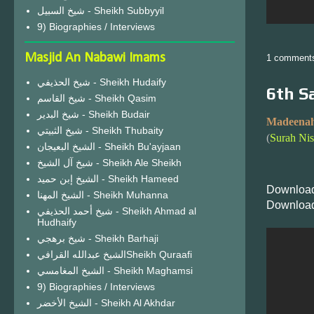
شيخ السبيل - Sheikh Subbyyil
9) Biographies / Interviews
Masjid An Nabawi Imams
1 comment
شيخ الحذيفي - Sheikh Hudaify
6th S
شيخ القاسم - Sheikh Qasim
شيخ البدير - Sheikh Budair
Madeenah
شيخ الثبيتي - Sheikh Thubaity
(
Surah Nis
الشيخ البعيجان - Sheikh Bu'ayjaan
شيخ آل الشيخ - Sheikh Ale Sheikh
الشيخ إبن حميد - Sheikh Hameed
Download
الشيخ المهنا - Sheikh Muhanna
Download
شيخ أحمد الحذيفي - Sheikh Ahmad al
Hudhaify
شيخ برهجي - Sheikh Barhaji
الشيخ عبدالله القرافيSheikh Quraafi
الشيخ المغامسي - Sheikh Maghamsi
9) Biographies / Interviews
الشيخ الأخضر - Sheikh Al Akhdar