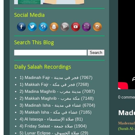
Social Media
Search This Blog
Daily Salaah Recordings
1) Madinah Fajr - فجر في مدينة
(7067)
1) Makkah Fajr - فجر في مكة
(7268)
2) Madina Maghrib - مدينة مغرب
(7087)
0 comme
2) Makkah Maghrib - مكة مغرب
(7148)
3) Madinah Isha - عشاء في مدينة
(6704)
Made
3) Makkah Isha - عشاء في مكة
(7185)
4) Al Istasqa - صلاة الإستسقاء
(81)
Madeenah
4) Friday Salaat - صلاة جمعة
(1904)
(Surah Al
5) Lunar Eclipse - صلاة الخسوف
(29)