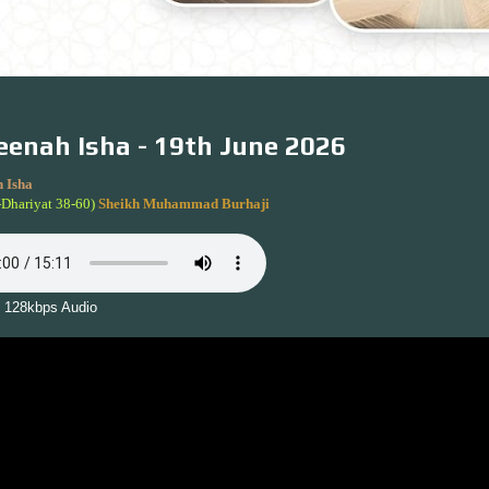
enah Isha - 19th June 2026
 Isha
-Dhariyat 38-60)
Sheikh Muhammad Burhaji
 128kbps Audio