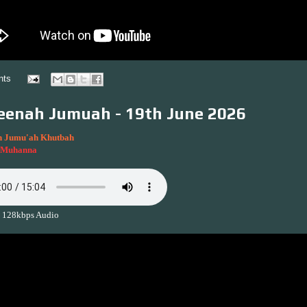
nts
enah Jumuah - 19th June 2026
 Jumu'ah Khutbah
l Muhanna
 128kbps Audio