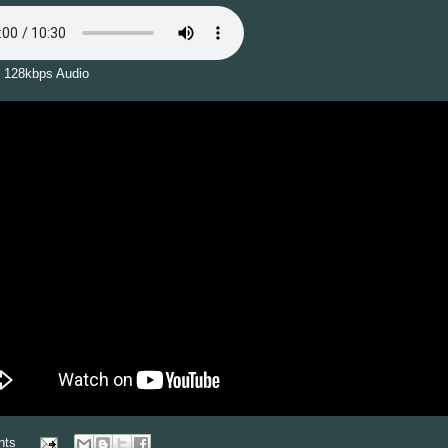
 128kbps Audio
nts