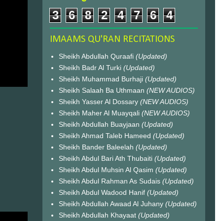
3
6
8
2
4
7
6
4
IMAAMS QU'RAN RECITATIONS
Sheikh Abdullah Quraafi
(Updated)
Sheikh Badr Al Turki
(Updated)
Sheikh Muhammad Burhaji
(Updated)
Sheikh Salaah Ba Uthmaan
(NEW AUDIOS)
Sheikh Yasser Al Dossary
(NEW AUDIOS)
Sheikh Maher Al Muayqali
(NEW AUDIOS)
Sheikh Abdullah Buayjaan
(Updated)
Sheikh Ahmad Taleb Hameed
(Updated)
Sheikh Bander Baleelah
(Updated)
Sheikh Abdul Bari Ath Thubaiti
(Updated)
Sheikh Abdul Muhsin Al Qasim
(Updated)
Sheikh Abdul Rahman As Sudais
(Updated)
Sheikh Abdul Wadood Hanif
(Updated)
Sheikh Abdullah Awaad Al Juhany
(Updated)
Sheikh Abdullah Khayaat
(Updated)