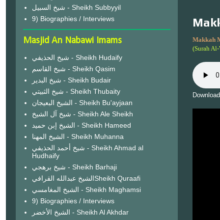
شيخ السبيل - Sheikh Subbyyil
9) Biographies / Interviews
Makk
Masjid An Nabawi Imams
Makkah 
(Surah Al
شيخ الحذيفي - Sheikh Hudaify
شيخ القاسم - Sheikh Qasim
شيخ البدير - Sheikh Budair
شيخ الثبيتي - Sheikh Thubaity
Download
الشيخ البعيجان - Sheikh Bu'ayjaan
شيخ آل الشيخ - Sheikh Ale Sheikh
الشيخ إبن حميد - Sheikh Hameed
الشيخ المهنا - Sheikh Muhanna
شيخ أحمد الحذيفي - Sheikh Ahmad al
Hudhaify
شيخ برهجي - Sheikh Barhaji
الشيخ عبدالله القرافيSheikh Quraafi
الشيخ المغامسي - Sheikh Maghamsi
9) Biographies / Interviews
الشيخ الأخضر - Sheikh Al Akhdar