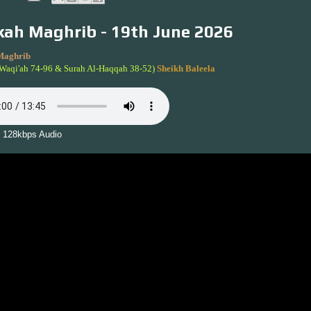
ah Maghrib - 19th June 2026
Maghrib
-Waqi'ah 74-96 & Surah Al-Haqqah 38-52)
Sheikh Baleela
 128kbps Audio