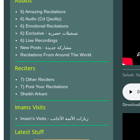
Audios
6) Amazing Recitations
6) Audio (Cd Qaulity)
6) Emotional Recitations
6) Exclusive - تسجيلات حصرية
6) Live Recordings
New Posts - مشاركة جديدة
Recitations From Around The World
Reciters
--------------
Salaah: S
7) Other Reciters
7) Post Your Recitations
Sheikh Arkani
Download
Imams Visits
Imam's Visits - زيارات الأئمة الأجانب
Latest Stuff