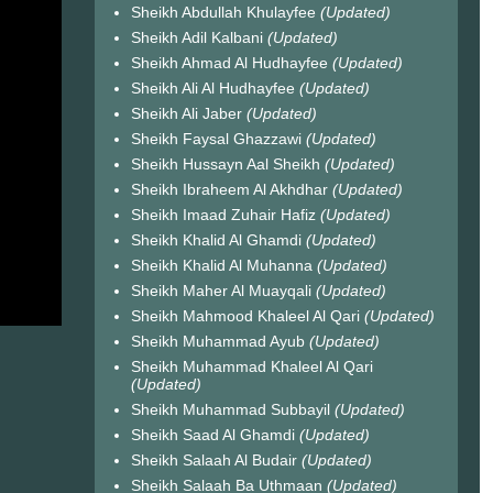
Sheikh Abdullah Khulayfee
(Updated)
Sheikh Adil Kalbani
(Updated)
Sheikh Ahmad Al Hudhayfee
(Updated)
Sheikh Ali Al Hudhayfee
(Updated)
Sheikh Ali Jaber
(Updated)
Sheikh Faysal Ghazzawi
(Updated)
Sheikh Hussayn Aal Sheikh
(Updated)
Sheikh Ibraheem Al Akhdhar
(Updated)
Sheikh Imaad Zuhair Hafiz
(Updated)
Sheikh Khalid Al Ghamdi
(Updated)
Sheikh Khalid Al Muhanna
(Updated)
Sheikh Maher Al Muayqali
(Updated)
Sheikh Mahmood Khaleel Al Qari
(Updated)
Sheikh Muhammad Ayub
(Updated)
Sheikh Muhammad Khaleel Al Qari
(Updated)
Sheikh Muhammad Subbayil
(Updated)
Sheikh Saad Al Ghamdi
(Updated)
Sheikh Salaah Al Budair
(Updated)
Sheikh Salaah Ba Uthmaan
(Updated)