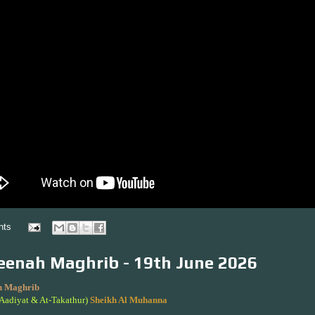
nts
enah Maghrib - 19th June 2026
 Maghrib
-Aadiyat & At-Takathur)
Sheikh Al Muhanna