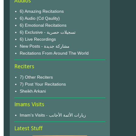
Audios
6) Amazing Recitations
6) Audio (Cd Qaulity)
6) Emotional Recitations
6) Exclusive - تسجيلات حصرية
6) Live Recordings
New Posts - مشاركة جديدة
Recitations From Around The World
Reciters
7) Other Reciters
7) Post Your Recitations
Sheikh Arkani
Imams Visits
Imam's Visits - زيارات الأئمة الأجانب
Latest Stuff