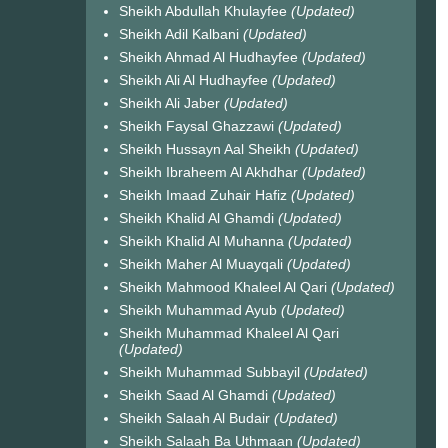
Sheikh Abdullah Khulayfee
(Updated)
Sheikh Adil Kalbani
(Updated)
Sheikh Ahmad Al Hudhayfee
(Updated)
Sheikh Ali Al Hudhayfee
(Updated)
Sheikh Ali Jaber
(Updated)
Sheikh Faysal Ghazzawi
(Updated)
Sheikh Hussayn Aal Sheikh
(Updated)
Sheikh Ibraheem Al Akhdhar
(Updated)
Sheikh Imaad Zuhair Hafiz
(Updated)
Sheikh Khalid Al Ghamdi
(Updated)
Sheikh Khalid Al Muhanna
(Updated)
Sheikh Maher Al Muayqali
(Updated)
Sheikh Mahmood Khaleel Al Qari
(Updated)
Sheikh Muhammad Ayub
(Updated)
Sheikh Muhammad Khaleel Al Qari
(Updated)
Sheikh Muhammad Subbayil
(Updated)
Sheikh Saad Al Ghamdi
(Updated)
Sheikh Salaah Al Budair
(Updated)
Sheikh Salaah Ba Uthmaan
(Updated)