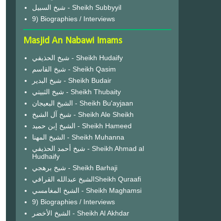
شيخ السبيل - Sheikh Subbyyil
9) Biographies / Interviews
Masjid An Nabawi Imams
شيخ الحذيفي - Sheikh Hudaify
شيخ القاسم - Sheikh Qasim
شيخ البدير - Sheikh Budair
شيخ الثبيتي - Sheikh Thubaity
الشيخ البعيجان - Sheikh Bu'ayjaan
شيخ آل الشيخ - Sheikh Ale Sheikh
الشيخ إبن حميد - Sheikh Hameed
الشيخ المهنا - Sheikh Muhanna
شيخ أحمد الحذيفي - Sheikh Ahmad al
Hudhaify
شيخ برهجي - Sheikh Barhaji
الشيخ عبدالله القرافيSheikh Quraafi
الشيخ المغامسي - Sheikh Maghamsi
9) Biographies / Interviews
الشيخ الأخضر - Sheikh Al Akhdar