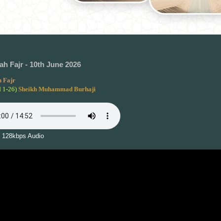
h Fajr - 10th June 2026
 Fajr
d 1-26)
Sheikh Muhammad Burhaji
 128kbps Audio