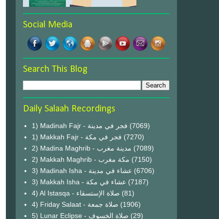
Social Media
Search This Blog
Daily Salaah Recordings
1) Madinah Fajr - فجر في مدينة
(7069)
1) Makkah Fajr - فجر في مكة
(7270)
2) Madina Maghrib - مدينة مغرب
(7089)
2) Makkah Maghrib - مكة مغرب
(7150)
3) Madinah Isha - عشاء في مدينة
(6706)
3) Makkah Isha - عشاء في مكة
(7187)
4) Al Istasqa - صلاة الإستسقاء
(81)
4) Friday Salaat - صلاة جمعة
(1906)
5) Lunar Eclipse - صلاة الخسوف
(29)