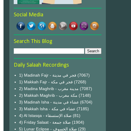
Social Media
Search This Blog
Daily Salaah Recordings
1) Madinah Fajr - فجر في مدينة
(7067)
1) Makkah Fajr - فجر في مكة
(7268)
2) Madina Maghrib - مدينة مغرب
(7087)
2) Makkah Maghrib - مكة مغرب
(7148)
3) Madinah Isha - عشاء في مدينة
(6704)
3) Makkah Isha - عشاء في مكة
(7185)
4) Al Istasqa - صلاة الإستسقاء
(81)
4) Friday Salaat - صلاة جمعة
(1904)
5) Lunar Eclipse - صلاة الخسوف
(29)