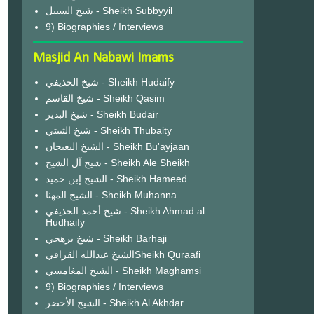
شيخ السبيل - Sheikh Subbyyil
9) Biographies / Interviews
Masjid An Nabawi Imams
شيخ الحذيفي - Sheikh Hudaify
شيخ القاسم - Sheikh Qasim
شيخ البدير - Sheikh Budair
شيخ الثبيتي - Sheikh Thubaity
الشيخ البعيجان - Sheikh Bu'ayjaan
شيخ آل الشيخ - Sheikh Ale Sheikh
الشيخ إبن حميد - Sheikh Hameed
الشيخ المهنا - Sheikh Muhanna
شيخ أحمد الحذيفي - Sheikh Ahmad al
Hudhaify
شيخ برهجي - Sheikh Barhaji
الشيخ عبدالله القرافيSheikh Quraafi
الشيخ المغامسي - Sheikh Maghamsi
9) Biographies / Interviews
الشيخ الأخضر - Sheikh Al Akhdar