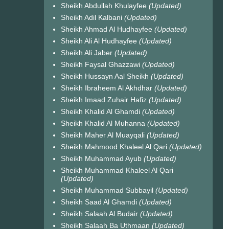
Sheikh Abdullah Khulayfee
(Updated)
Sheikh Adil Kalbani
(Updated)
Sheikh Ahmad Al Hudhayfee
(Updated)
Sheikh Ali Al Hudhayfee
(Updated)
Sheikh Ali Jaber
(Updated)
Sheikh Faysal Ghazzawi
(Updated)
Sheikh Hussayn Aal Sheikh
(Updated)
Sheikh Ibraheem Al Akhdhar
(Updated)
Sheikh Imaad Zuhair Hafiz
(Updated)
Sheikh Khalid Al Ghamdi
(Updated)
Sheikh Khalid Al Muhanna
(Updated)
Sheikh Maher Al Muayqali
(Updated)
Sheikh Mahmood Khaleel Al Qari
(Updated)
Sheikh Muhammad Ayub
(Updated)
Sheikh Muhammad Khaleel Al Qari
(Updated)
Sheikh Muhammad Subbayil
(Updated)
Sheikh Saad Al Ghamdi
(Updated)
Sheikh Salaah Al Budair
(Updated)
Sheikh Salaah Ba Uthmaan
(Updated)