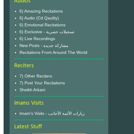
Audios
6) Amazing Recitations
6) Audio (Cd Qaulity)
6) Emotional Recitations
6) Exclusive - تسجيلات حصرية
6) Live Recordings
New Posts - مشاركة جديدة
Recitations From Around The World
Reciters
7) Other Reciters
7) Post Your Recitations
Sheikh Arkani
Imams Visits
Imam's Visits - زيارات الأئمة الأجانب
Latest Stuff