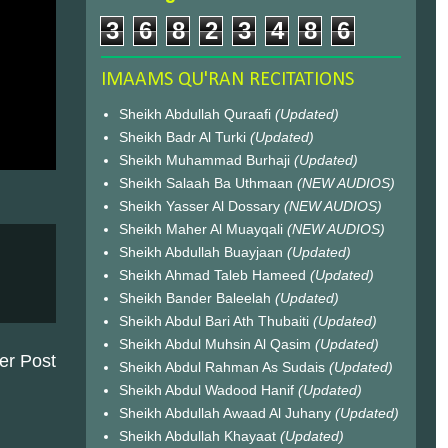
3
6
8
2
3
4
8
6
IMAAMS QU'RAN RECITATIONS
Sheikh Abdullah Quraafi
(Updated)
Sheikh Badr Al Turki
(Updated)
Sheikh Muhammad Burhaji
(Updated)
Sheikh Salaah Ba Uthmaan
(NEW AUDIOS)
Sheikh Yasser Al Dossary
(NEW AUDIOS)
Sheikh Maher Al Muayqali
(NEW AUDIOS)
Sheikh Abdullah Buayjaan
(Updated)
Sheikh Ahmad Taleb Hameed
(Updated)
Sheikh Bander Baleelah
(Updated)
Sheikh Abdul Bari Ath Thubaiti
(Updated)
Sheikh Abdul Muhsin Al Qasim
(Updated)
er Post
Sheikh Abdul Rahman As Sudais
(Updated)
Sheikh Abdul Wadood Hanif
(Updated)
Sheikh Abdullah Awaad Al Juhany
(Updated)
Sheikh Abdullah Khayaat
(Updated)