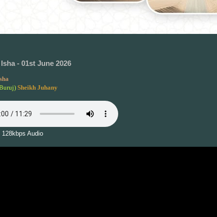
Isha - 01st June 2026
sha
Buruj)
Sheikh Juhany
 128kbps Audio