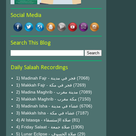
Social Media
Search This Blog
Daily Salaah Recordings
1) Madinah Fajr - فجر في مدينة
(7068)
1) Makkah Fajr - فجر في مكة
(7269)
2) Madina Maghrib - مدينة مغرب
(7089)
2) Makkah Maghrib - مكة مغرب
(7150)
3) Madinah Isha - عشاء في مدينة
(6706)
3) Makkah Isha - عشاء في مكة
(7187)
4) Al Istasqa - صلاة الإستسقاء
(81)
4) Friday Salaat - صلاة جمعة
(1906)
5) Lunar Eclipse - صلاة الخسوف
(29)