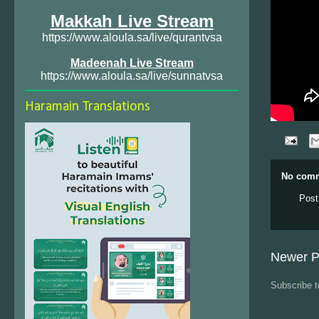
Makkah Live Stream
https://www.aloula.sa/live/qurantvsa
Madeenah Live Stream
https://www.aloula.sa/live/sunnatvsa
Haramain Translations
No comm
Post
Newer P
Subscribe 