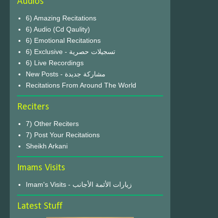
Audios
6) Amazing Recitations
6) Audio (Cd Qaulity)
6) Emotional Recitations
6) Exclusive - تسجيلات حصرية
6) Live Recordings
New Posts - مشاركة جديدة
Recitations From Around The World
Reciters
7) Other Reciters
7) Post Your Recitations
Sheikh Arkani
Imams Visits
Imam's Visits - زيارات الأئمة الأجانب
Latest Stuff