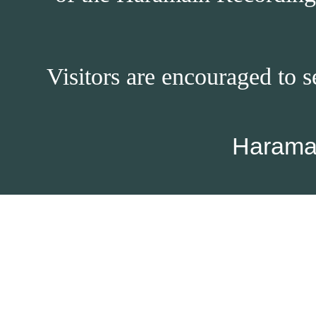
Visitors are encouraged to s
Harama