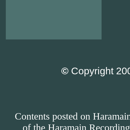
©
Copyright 200
Contents posted on Haramain 
of the Haramain Recordings