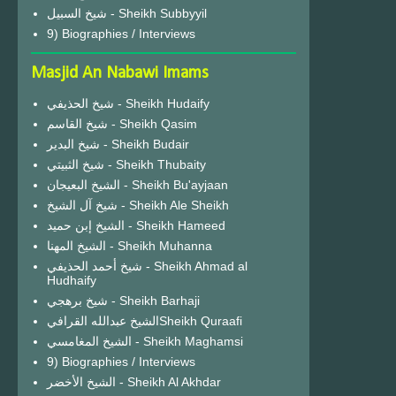
شيخ السبيل - Sheikh Subbyyil
9) Biographies / Interviews
Masjid An Nabawi Imams
شيخ الحذيفي - Sheikh Hudaify
شيخ القاسم - Sheikh Qasim
شيخ البدير - Sheikh Budair
شيخ الثبيتي - Sheikh Thubaity
الشيخ البعيجان - Sheikh Bu'ayjaan
شيخ آل الشيخ - Sheikh Ale Sheikh
الشيخ إبن حميد - Sheikh Hameed
الشيخ المهنا - Sheikh Muhanna
شيخ أحمد الحذيفي - Sheikh Ahmad al
Hudhaify
شيخ برهجي - Sheikh Barhaji
الشيخ عبدالله القرافيSheikh Quraafi
الشيخ المغامسي - Sheikh Maghamsi
9) Biographies / Interviews
الشيخ الأخضر - Sheikh Al Akhdar