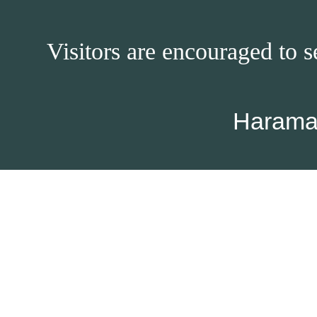
Visitors are encouraged to s
Harama