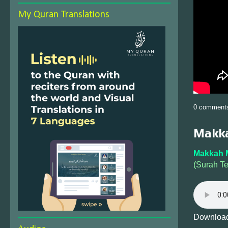
My Quran Translations
0 comment
Makka
Makkah 
(Surah T
Download