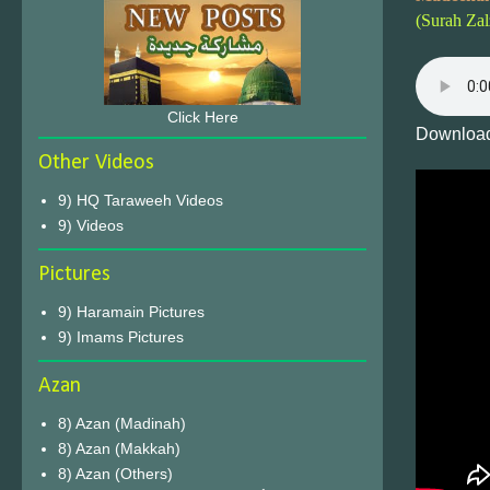
(Surah Zal
Click Here
Download
Other Videos
9) HQ Taraweeh Videos
9) Videos
Pictures
9) Haramain Pictures
9) Imams Pictures
Azan
8) Azan (Madinah)
8) Azan (Makkah)
8) Azan (Others)