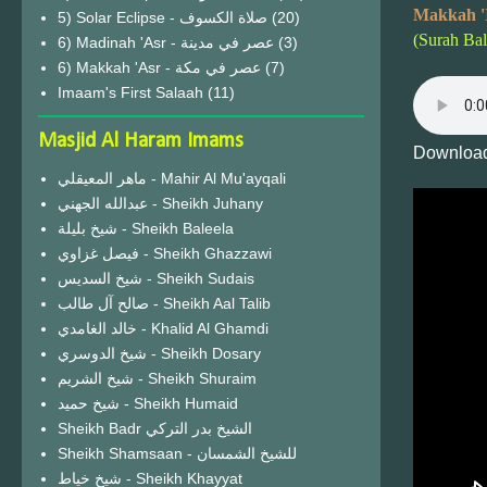
Makkah '
(20)
(Surah Ba
6) Madinah 'Asr - عصر في مدينة
(3)
6) Makkah 'Asr - عصر في مكة
(7)
Imaam's First Salaah
(11)
Masjid Al Haram Imams
Download
ماهر المعيقلي - Mahir Al Mu'ayqali
عبدالله الجهني - Sheikh Juhany
شيخ بليلة - Sheikh Baleela
فيصل غزاوي - Sheikh Ghazzawi
شيخ السديس - Sheikh Sudais
صالح آل طالب - Sheikh Aal Talib
خالد الغامدي - Khalid Al Ghamdi
شيخ الدوسري - Sheikh Dosary
شيخ الشريم - Sheikh Shuraim
شيخ حميد - Sheikh Humaid
Sheikh Badr الشيخ بدر التركي
Sheikh Shamsaan - للشيخ الشمسان
شيخ خياط - Sheikh Khayyat