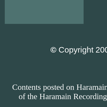
©
Copyright 200
Contents posted on Haramain 
of the Haramain Recordings