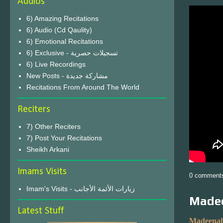
Audios
6) Amazing Recitations
6) Audio (Cd Qaulity)
6) Emotional Recitations
6) Exclusive - تسجيلات حصرية
6) Live Recordings
New Posts - مشاركة جديدة
Recitations From Around The World
Reciters
7) Other Reciters
7) Post Your Recitations
Sheikh Arkani
Imams Visits
0 comment
Imam's Visits - زيارات الأئمة الأجانب
Madee
Latest Stuff
Madeenah