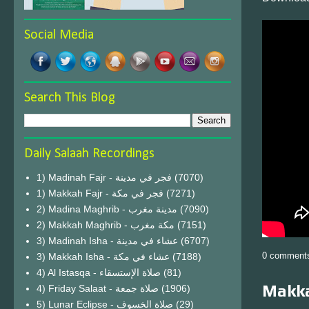
Social Media
Search This Blog
Daily Salaah Recordings
1) Madinah Fajr - فجر في مدينة
(7070)
1) Makkah Fajr - فجر في مكة
(7271)
2) Madina Maghrib - مدينة مغرب
(7090)
2) Makkah Maghrib - مكة مغرب
(7151)
3) Madinah Isha - عشاء في مدينة
(6707)
0 comment
3) Makkah Isha - عشاء في مكة
(7188)
4) Al Istasqa - صلاة الإستسقاء
(81)
Makka
4) Friday Salaat - صلاة جمعة
(1906)
5) Lunar Eclipse - صلاة الخسوف
(29)