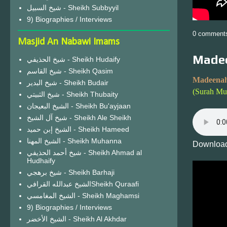
شيخ السبيل - Sheikh Subbyyil
9) Biographies / Interviews
0 comment
Masjid An Nabawi Imams
Madee
شيخ الحذيفي - Sheikh Hudaify
شيخ القاسم - Sheikh Qasim
Madeenah
شيخ البدير - Sheikh Budair
(Surah Mu
شيخ الثبيتي - Sheikh Thubaity
الشيخ البعيجان - Sheikh Bu'ayjaan
شيخ آل الشيخ - Sheikh Ale Sheikh
الشيخ إبن حميد - Sheikh Hameed
الشيخ المهنا - Sheikh Muhanna
Download
شيخ أحمد الحذيفي - Sheikh Ahmad al
Hudhaify
شيخ برهجي - Sheikh Barhaji
الشيخ عبدالله القرافيSheikh Quraafi
الشيخ المغامسي - Sheikh Maghamsi
9) Biographies / Interviews
الشيخ الأخضر - Sheikh Al Akhdar