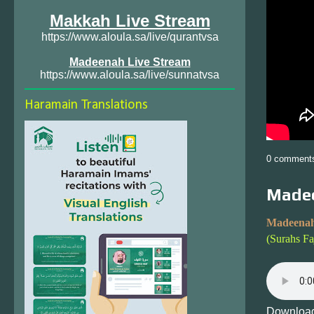
Makkah Live Stream
https://www.aloula.sa/live/qurantvsa
Madeenah Live Stream
https://www.aloula.sa/live/sunnatvsa
Haramain Translations
0 comment
Madee
Madeenah
(Surahs Fa
Download