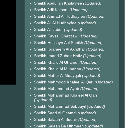
Sheikh Abdullah Khulayfee
(Updated)
Sheikh Adil Kalbani
(Updated)
Sheikh Ahmad Al Hudhayfee
(Updated)
Sheikh Ali Al Hudhayfee
(Updated)
Sheikh Ali Jaber
(Updated)
Sheikh Faysal Ghazzawi
(Updated)
Sheikh Hussayn Aal Sheikh
(Updated)
Sheikh Ibraheem Al Akhdhar
(Updated)
Sheikh Imaad Zuhair Hafiz
(Updated)
Sheikh Khalid Al Ghamdi
(Updated)
Sheikh Khalid Al Muhanna
(Updated)
Sheikh Maher Al Muayqali
(Updated)
Sheikh Mahmood Khaleel Al Qari
(Updated)
Sheikh Muhammad Ayub
(Updated)
Sheikh Muhammad Khaleel Al Qari
(Updated)
Sheikh Muhammad Subbayil
(Updated)
Sheikh Saad Al Ghamdi
(Updated)
Sheikh Salaah Al Budair
(Updated)
Sheikh Salaah Ba Uthmaan
(Updated)