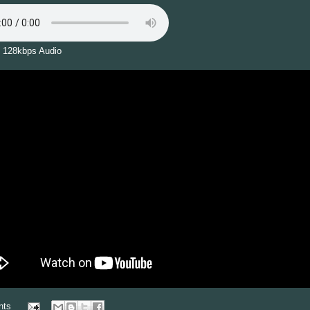
 128kbps Audio
nts