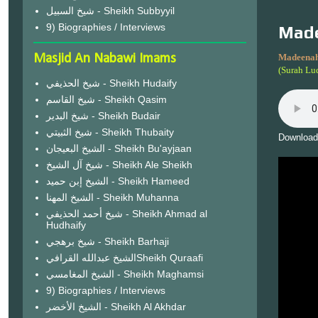
شيخ السبيل - Sheikh Subbyyil
9) Biographies / Interviews
Made
Masjid An Nabawi Imams
Madeenah
(Surah Lu
شيخ الحذيفي - Sheikh Hudaify
شيخ القاسم - Sheikh Qasim
شيخ البدير - Sheikh Budair
شيخ الثبيتي - Sheikh Thubaity
Download
الشيخ البعيجان - Sheikh Bu'ayjaan
شيخ آل الشيخ - Sheikh Ale Sheikh
الشيخ إبن حميد - Sheikh Hameed
الشيخ المهنا - Sheikh Muhanna
شيخ أحمد الحذيفي - Sheikh Ahmad al
Hudhaify
شيخ برهجي - Sheikh Barhaji
الشيخ عبدالله القرافيSheikh Quraafi
الشيخ المغامسي - Sheikh Maghamsi
9) Biographies / Interviews
الشيخ الأخضر - Sheikh Al Akhdar