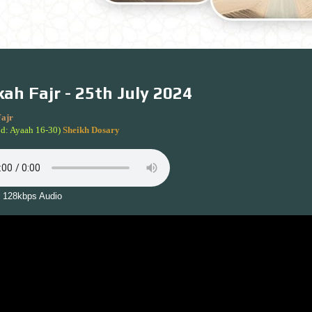
ah Fajr - 25th July 2024
ajr
’d: Ayaah 16-30)
Sheikh Dosary
 128kbps Audio