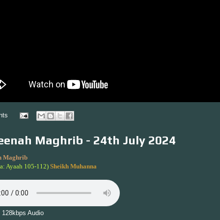
nts
enah Maghrib - 24th July 2024
 Maghrib
sa: Ayaah 105-112)
Sheikh Muhanna
 128kbps Audio