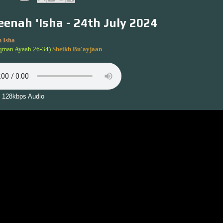
enah 'Isha - 24th July 2024
 Isha
qman Ayaah 26-34)
Sheikh Bu'ayjaan
 128kbps Audio