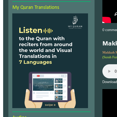
My Quran Translations
0 comme
Makk
Makkah 
(Surah Fu
Download