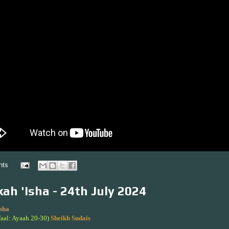
nts
ah 'Isha - 24th July 2024
sha
faal: Ayaah 20-30)
Sheikh Sudais