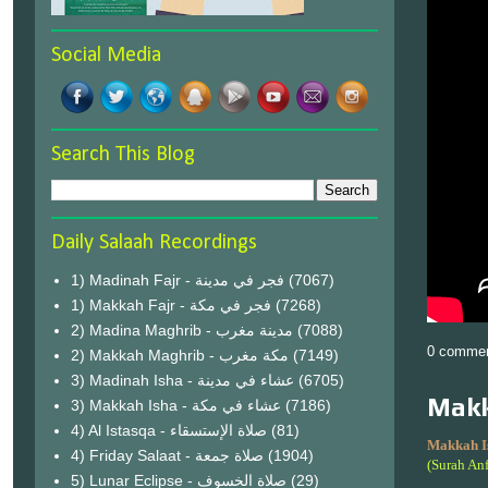
Social Media
Search This Blog
Daily Salaah Recordings
1) Madinah Fajr - فجر في مدينة
(7067)
1) Makkah Fajr - فجر في مكة
(7268)
2) Madina Maghrib - مدينة مغرب
(7088)
0 comme
2) Makkah Maghrib - مكة مغرب
(7149)
3) Madinah Isha - عشاء في مدينة
(6705)
Makk
3) Makkah Isha - عشاء في مكة
(7186)
4) Al Istasqa - صلاة الإستسقاء
(81)
Makkah I
4) Friday Salaat - صلاة جمعة
(1904)
(Surah An
5) Lunar Eclipse - صلاة الخسوف
(29)