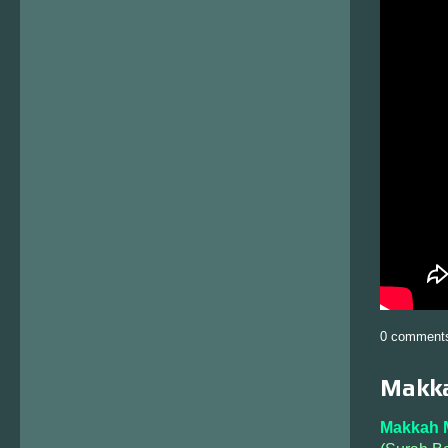
0 comment
Makka
Makkah 