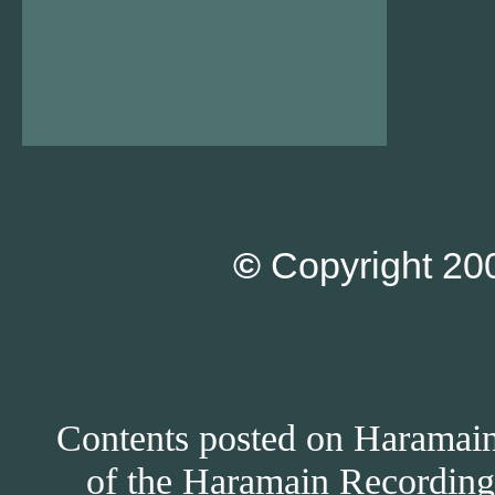
©
Copyright 200
Contents posted on Haramain 
of the Haramain Recordings