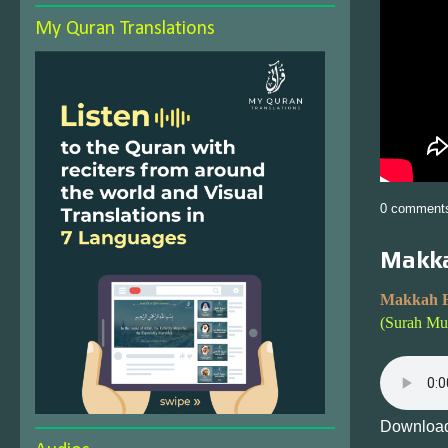
My Quran Translations
0 comment
Makka
Makkah F
(Surah Mut
Download