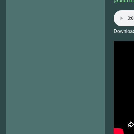
(Surah B
Download