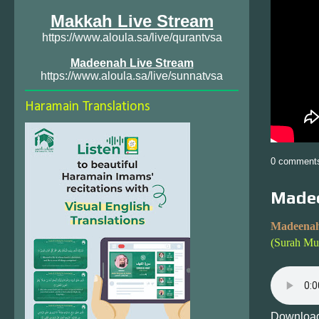
Makkah Live Stream
https://www.aloula.sa/live/qurantvsa
Madeenah Live Stream
https://www.aloula.sa/live/sunnatvsa
Haramain Translations
0 comment
Madee
Madeenah
(Surah Mut
Download