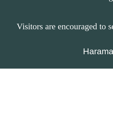
Visitors are encouraged to s
Harama