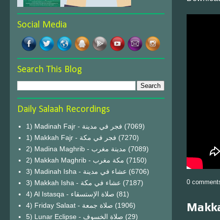
Social Media
Search This Blog
Daily Salaah Recordings
1) Madinah Fajr - فجر في مدينة
(7069)
1) Makkah Fajr - فجر في مكة
(7270)
2) Madina Maghrib - مدينة مغرب
(7089)
2) Makkah Maghrib - مكة مغرب
(7150)
3) Madinah Isha - عشاء في مدينة
(6706)
0 comment
3) Makkah Isha - عشاء في مكة
(7187)
4) Al Istasqa - صلاة الإستسقاء
(81)
Makka
4) Friday Salaat - صلاة جمعة
(1906)
5) Lunar Eclipse - صلاة الخسوف
(29)