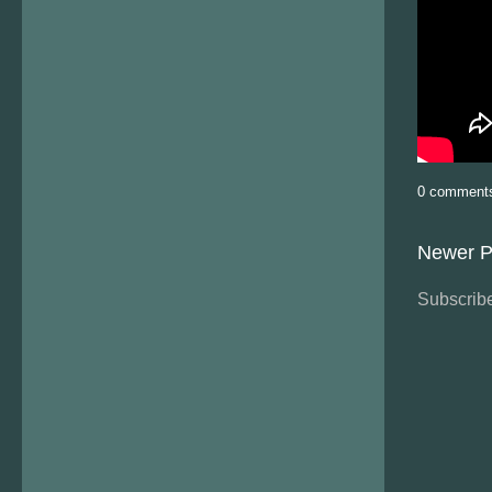
0 comment
Newer P
Subscribe