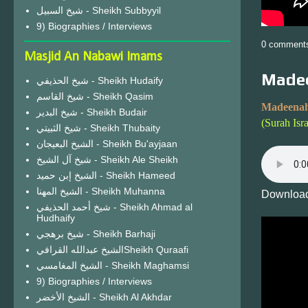
شيخ السبيل - Sheikh Subbyyil
9) Biographies / Interviews
0 comment
Masjid An Nabawi Imams
Madee
شيخ الحذيفي - Sheikh Hudaify
شيخ القاسم - Sheikh Qasim
Madeenah
شيخ البدير - Sheikh Budair
(Surah Isr
شيخ الثبيتي - Sheikh Thubaity
الشيخ البعيجان - Sheikh Bu'ayjaan
شيخ آل الشيخ - Sheikh Ale Sheikh
الشيخ إبن حميد - Sheikh Hameed
الشيخ المهنا - Sheikh Muhanna
Download
شيخ أحمد الحذيفي - Sheikh Ahmad al
Hudhaify
شيخ برهجي - Sheikh Barhaji
الشيخ عبدالله القرافيSheikh Quraafi
الشيخ المغامسي - Sheikh Maghamsi
9) Biographies / Interviews
الشيخ الأخضر - Sheikh Al Akhdar