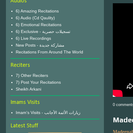
Audios
6) Amazing Recitations
6) Audio (Cd Qaulity)
6) Emotional Recitations
6) Exclusive - تسجيلات حصرية
6) Live Recordings
New Posts - مشاركة جديدة
Recitations From Around The World
Reciters
7) Other Reciters
7) Post Your Recitations
Sheikh Arkani
Imams Visits
0 comment
Imam's Visits - زيارات الأئمة الأجانب
Madee
Latest Stuff
Madeenah