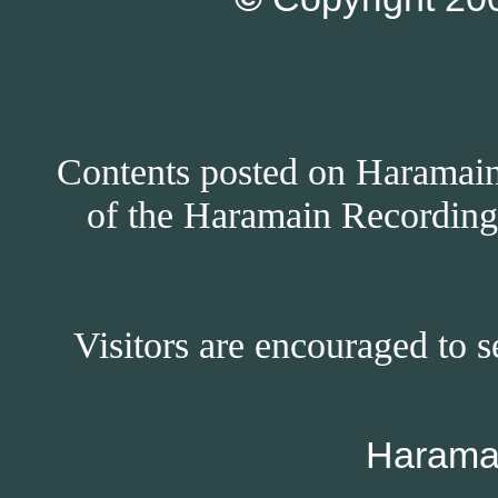
Contents posted on Haramain 
of the Haramain Recordings
Visitors are encouraged to s
Harama