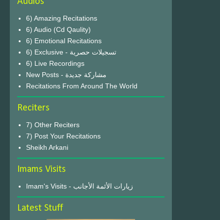
Audios
6) Amazing Recitations
6) Audio (Cd Qaulity)
6) Emotional Recitations
6) Exclusive - تسجيلات حصرية
6) Live Recordings
New Posts - مشاركة جديدة
Recitations From Around The World
Reciters
7) Other Reciters
7) Post Your Recitations
Sheikh Arkani
Imams Visits
Imam's Visits - زيارات الأئمة الأجانب
Latest Stuff