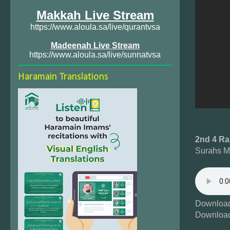
Makkah Live Stream
https://www.aloula.sa/live/qurantvsa
Madeenah Live Stream
https://www.aloula.sa/live/sunnatvsa
Haramain Translations
2nd 4 R
Surahs M
Download
Download