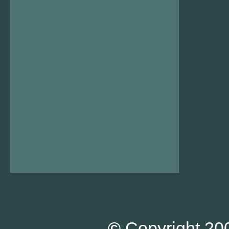
©
Copyright 200