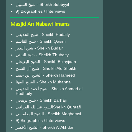
شيخ السبيل - Sheikh Subbyyil
9) Biographies / Interviews
Masjid An Nabawi Imams
شيخ الحذيفي - Sheikh Hudaify
شيخ القاسم - Sheikh Qasim
شيخ البدير - Sheikh Budair
شيخ الثبيتي - Sheikh Thubaity
الشيخ البعيجان - Sheikh Bu'ayjaan
شيخ آل الشيخ - Sheikh Ale Sheikh
الشيخ إبن حميد - Sheikh Hameed
الشيخ المهنا - Sheikh Muhanna
شيخ أحمد الحذيفي - Sheikh Ahmad al
Hudhaify
شيخ برهجي - Sheikh Barhaji
الشيخ عبدالله القرافيSheikh Quraafi
الشيخ المغامسي - Sheikh Maghamsi
9) Biographies / Interviews
الشيخ الأخضر - Sheikh Al Akhdar