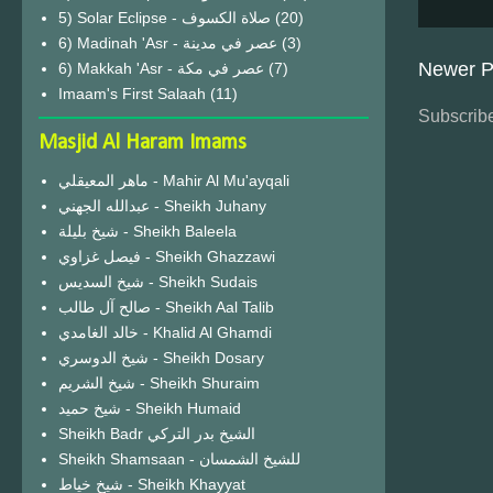
(20)
6) Madinah 'Asr - عصر في مدينة
(3)
Newer P
6) Makkah 'Asr - عصر في مكة
(7)
Imaam's First Salaah
(11)
Subscribe
Masjid Al Haram Imams
ماهر المعيقلي - Mahir Al Mu'ayqali
عبدالله الجهني - Sheikh Juhany
شيخ بليلة - Sheikh Baleela
فيصل غزاوي - Sheikh Ghazzawi
شيخ السديس - Sheikh Sudais
صالح آل طالب - Sheikh Aal Talib
خالد الغامدي - Khalid Al Ghamdi
شيخ الدوسري - Sheikh Dosary
شيخ الشريم - Sheikh Shuraim
شيخ حميد - Sheikh Humaid
Sheikh Badr الشيخ بدر التركي
Sheikh Shamsaan - للشيخ الشمسان
شيخ خياط - Sheikh Khayyat