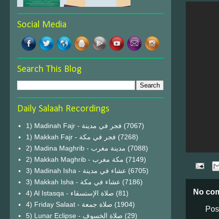
Social Media
Search This Blog
Daily Salaah Recordings
1) Madinah Fajr - فجر في مدينة
(7067)
1) Makkah Fajr - فجر في مكة
(7268)
2) Madina Maghrib - مدينة مغرب
(7088)
2) Makkah Maghrib - مكة مغرب
(7149)
3) Madinah Isha - عشاء في مدينة
(6705)
3) Makkah Isha - عشاء في مكة
(7186)
No co
4) Al Istasqa - صلاة الإستسقاء
(81)
4) Friday Salaat - صلاة جمعة
(1904)
Pos
5) Lunar Eclipse - صلاة الخسوف
(29)