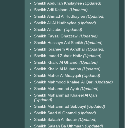
Sheikh Abdullah Khulayfee
(Updated)
Sheikh Adil Kalbani
(Updated)
Sheikh Ahmad Al Hudhayfee
(Updated)
Sheikh Ali Al Hudhayfee
(Updated)
Sheikh Ali Jaber
(Updated)
Sheikh Faysal Ghazzawi
(Updated)
Sheikh Hussayn Aal Sheikh
(Updated)
Sheikh Ibraheem Al Akhdhar
(Updated)
Sheikh Imaad Zuhair Hafiz
(Updated)
Sheikh Khalid Al Ghamdi
(Updated)
Sheikh Khalid Al Muhanna
(Updated)
Sheikh Maher Al Muayqali
(Updated)
Sheikh Mahmood Khaleel Al Qari
(Updated)
Sheikh Muhammad Ayub
(Updated)
Sheikh Muhammad Khaleel Al Qari
(Updated)
Sheikh Muhammad Subbayil
(Updated)
Sheikh Saad Al Ghamdi
(Updated)
Sheikh Salaah Al Budair
(Updated)
Sheikh Salaah Ba Uthmaan
(Updated)