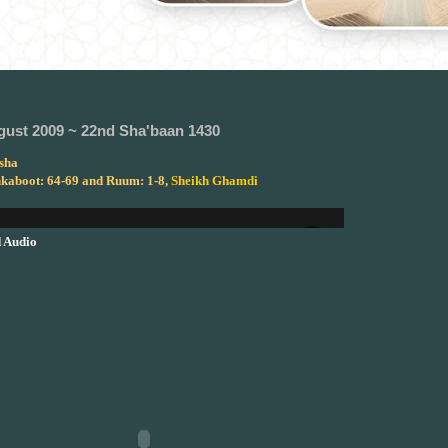
gust 2009 ~ 22nd Sha'baan 1430
sha
kaboot: 64-69 and Ruum: 1-8,
Sheikh Ghamdi
 Audio