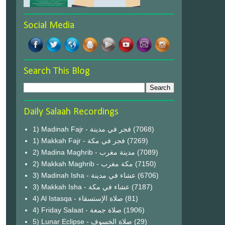
Social Media
Search This Blog
Daily Salaah Recordings
1) Madinah Fajr - فجر في مدينة
(7068)
1) Makkah Fajr - فجر في مكة
(7269)
2) Madina Maghrib - مدينة مغرب
(7089)
2) Makkah Maghrib - مكة مغرب
(7150)
3) Madinah Isha - عشاء في مدينة
(6706)
3) Makkah Isha - عشاء في مكة
(7187)
4) Al Istasqa - صلاة الإستسقاء
(81)
4) Friday Salaat - صلاة جمعة
(1906)
5) Lunar Eclipse - صلاة الخسوف
(29)