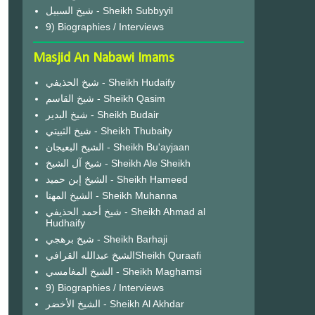
شيخ السبيل - Sheikh Subbyyil
9) Biographies / Interviews
Masjid An Nabawi Imams
شيخ الحذيفي - Sheikh Hudaify
شيخ القاسم - Sheikh Qasim
شيخ البدير - Sheikh Budair
شيخ الثبيتي - Sheikh Thubaity
الشيخ البعيجان - Sheikh Bu'ayjaan
شيخ آل الشيخ - Sheikh Ale Sheikh
الشيخ إبن حميد - Sheikh Hameed
الشيخ المهنا - Sheikh Muhanna
شيخ أحمد الحذيفي - Sheikh Ahmad al
Hudhaify
شيخ برهجي - Sheikh Barhaji
الشيخ عبدالله القرافيSheikh Quraafi
الشيخ المغامسي - Sheikh Maghamsi
9) Biographies / Interviews
الشيخ الأخضر - Sheikh Al Akhdar