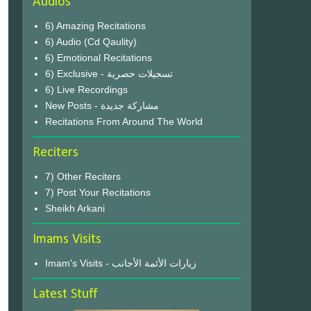
Audios
6) Amazing Recitations
6) Audio (Cd Qaulity)
6) Emotional Recitations
6) Exclusive - تسجيلات حصرية
6) Live Recordings
New Posts - مشاركة جديدة
Recitations From Around The World
Reciters
7) Other Reciters
7) Post Your Recitations
Sheikh Arkani
Imams Visits
Imam's Visits - زيارات الأئمة الأجانب
Latest Stuff