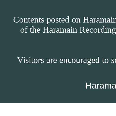
Contents posted on Haramain 
of the Haramain Recordings
Visitors are encouraged to s
Harama