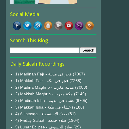
Social Media
Search This Blog
Daily Salaah Recordings
1) Madinah Fajr - فجر في مدينة
(7067)
1) Makkah Fajr - فجر في مكة
(7268)
2) Madina Maghrib - مدينة مغرب
(7088)
2) Makkah Maghrib - مكة مغرب
(7149)
3) Madinah Isha - عشاء في مدينة
(6705)
3) Makkah Isha - عشاء في مكة
(7186)
4) Al Istasqa - صلاة الإستسقاء
(81)
4) Friday Salaat - صلاة جمعة
(1904)
5) Lunar Eclipse - صلاة الخسوف
(29)