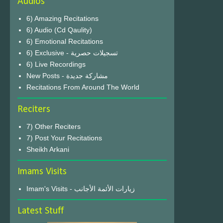
Audios
6) Amazing Recitations
6) Audio (Cd Qaulity)
6) Emotional Recitations
6) Exclusive - تسجيلات حصرية
6) Live Recordings
New Posts - مشاركة جديدة
Recitations From Around The World
Reciters
7) Other Reciters
7) Post Your Recitations
Sheikh Arkani
Imams Visits
Imam's Visits - زيارات الأئمة الأجانب
Latest Stuff