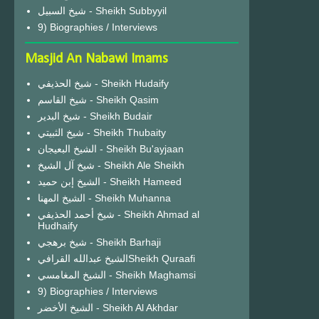
شيخ السبيل - Sheikh Subbyyil
9) Biographies / Interviews
Masjid An Nabawi Imams
شيخ الحذيفي - Sheikh Hudaify
شيخ القاسم - Sheikh Qasim
شيخ البدير - Sheikh Budair
شيخ الثبيتي - Sheikh Thubaity
الشيخ البعيجان - Sheikh Bu'ayjaan
شيخ آل الشيخ - Sheikh Ale Sheikh
الشيخ إبن حميد - Sheikh Hameed
الشيخ المهنا - Sheikh Muhanna
شيخ أحمد الحذيفي - Sheikh Ahmad al
Hudhaify
شيخ برهجي - Sheikh Barhaji
الشيخ عبدالله القرافيSheikh Quraafi
الشيخ المغامسي - Sheikh Maghamsi
9) Biographies / Interviews
الشيخ الأخضر - Sheikh Al Akhdar