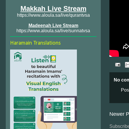
Makkah Live Stream
https://www.aloula.sa/live/qurantvsa
Madeenah Live Stream
https://www.aloula.sa/live/sunnatvsa
Haramain Translations
No co
Pos
Newer P
Subscribe