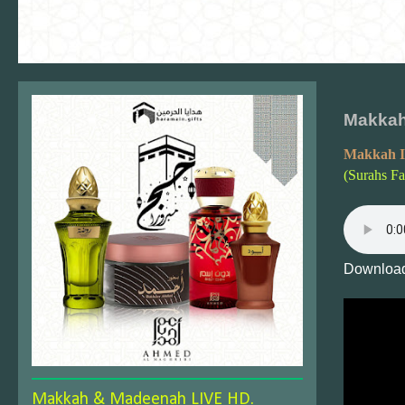
Makkah 
Makkah I
(Surahs Fa
Download
Makkah & Madeenah LIVE HD.