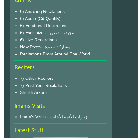
Audios
6) Amazing Recitations
6) Audio (Cd Qaulity)
6) Emotional Recitations
6) Exclusive - تسجيلات حصرية
6) Live Recordings
New Posts - مشاركة جديدة
Recitations From Around The World
Reciters
7) Other Reciters
7) Post Your Recitations
Sheikh Arkani
Imams Visits
Imam's Visits - زيارات الأئمة الأجانب
Latest Stuff