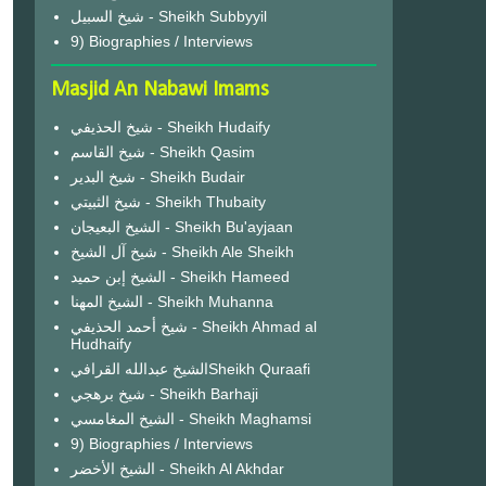
شيخ السبيل - Sheikh Subbyyil
9) Biographies / Interviews
Masjid An Nabawi Imams
شيخ الحذيفي - Sheikh Hudaify
شيخ القاسم - Sheikh Qasim
شيخ البدير - Sheikh Budair
شيخ الثبيتي - Sheikh Thubaity
الشيخ البعيجان - Sheikh Bu'ayjaan
شيخ آل الشيخ - Sheikh Ale Sheikh
الشيخ إبن حميد - Sheikh Hameed
الشيخ المهنا - Sheikh Muhanna
شيخ أحمد الحذيفي - Sheikh Ahmad al
Hudhaify
الشيخ عبدالله القرافيSheikh Quraafi
شيخ برهجي - Sheikh Barhaji
الشيخ المغامسي - Sheikh Maghamsi
9) Biographies / Interviews
الشيخ الأخضر - Sheikh Al Akhdar