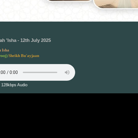
h 'Isha - 12th July 2025
 Isha
rooj)
Sheikh Bu'ayjaan
 128kbps Audio