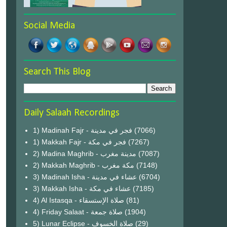
Social Media
Search This Blog
Daily Salaah Recordings
1) Madinah Fajr - فجر في مدينة
(7066)
1) Makkah Fajr - فجر في مكة
(7267)
2) Madina Maghrib - مدينة مغرب
(7087)
2) Makkah Maghrib - مكة مغرب
(7148)
3) Madinah Isha - عشاء في مدينة
(6704)
3) Makkah Isha - عشاء في مكة
(7185)
4) Al Istasqa - صلاة الإستسقاء
(81)
4) Friday Salaat - صلاة جمعة
(1904)
5) Lunar Eclipse - صلاة الخسوف
(29)