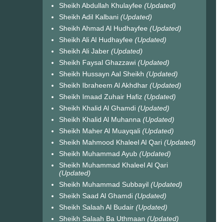
Sheikh Abdullah Khulayfee
(Updated)
Sheikh Adil Kalbani
(Updated)
Sheikh Ahmad Al Hudhayfee
(Updated)
Sheikh Ali Al Hudhayfee
(Updated)
Sheikh Ali Jaber
(Updated)
Sheikh Faysal Ghazzawi
(Updated)
Sheikh Hussayn Aal Sheikh
(Updated)
Sheikh Ibraheem Al Akhdhar
(Updated)
Sheikh Imaad Zuhair Hafiz
(Updated)
Sheikh Khalid Al Ghamdi
(Updated)
Sheikh Khalid Al Muhanna
(Updated)
Sheikh Maher Al Muayqali
(Updated)
Sheikh Mahmood Khaleel Al Qari
(Updated)
Sheikh Muhammad Ayub
(Updated)
Sheikh Muhammad Khaleel Al Qari
(Updated)
Sheikh Muhammad Subbayil
(Updated)
Sheikh Saad Al Ghamdi
(Updated)
Sheikh Salaah Al Budair
(Updated)
Sheikh Salaah Ba Uthmaan
(Updated)