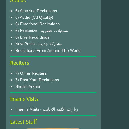
Audios
6) Amazing Recitations
6) Audio (Cd Qaulity)
6) Emotional Recitations
6) Exclusive - تسجيلات حصرية
6) Live Recordings
New Posts - مشاركة جديدة
Recitations From Around The World
Reciters
7) Other Reciters
7) Post Your Recitations
Sheikh Arkani
Imams Visits
Imam's Visits - زيارات الأئمة الأجانب
Latest Stuff