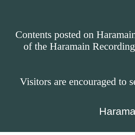
Contents posted on Haramain 
of the Haramain Recordings
Visitors are encouraged to s
Harama