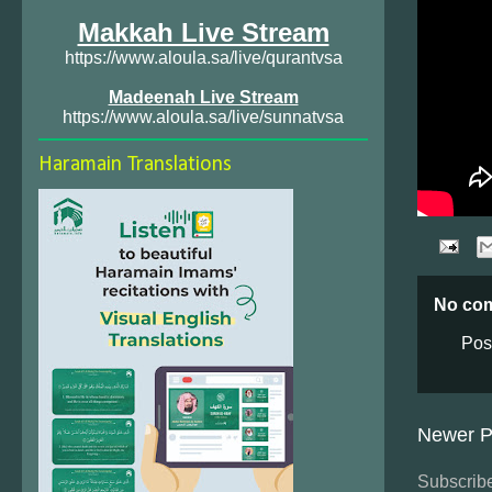
Makkah Live Stream
https://www.aloula.sa/live/qurantvsa
Madeenah Live Stream
https://www.aloula.sa/live/sunnatvsa
Haramain Translations
No co
Pos
Newer P
Subscribe