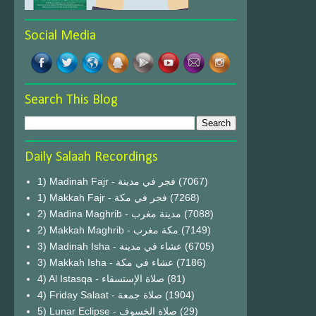
Social Media
Search This Blog
Daily Salaah Recordings
1) Madinah Fajr - فجر في مدينة
(7067)
1) Makkah Fajr - فجر في مكة
(7268)
2) Madina Maghrib - مدينة مغرب
(7088)
2) Makkah Maghrib - مكة مغرب
(7149)
3) Madinah Isha - عشاء في مدينة
(6705)
3) Makkah Isha - عشاء في مكة
(7186)
4) Al Istasqa - صلاة الإستسقاء
(81)
4) Friday Salaat - صلاة جمعة
(1904)
5) Lunar Eclipse - صلاة الخسوف
(29)