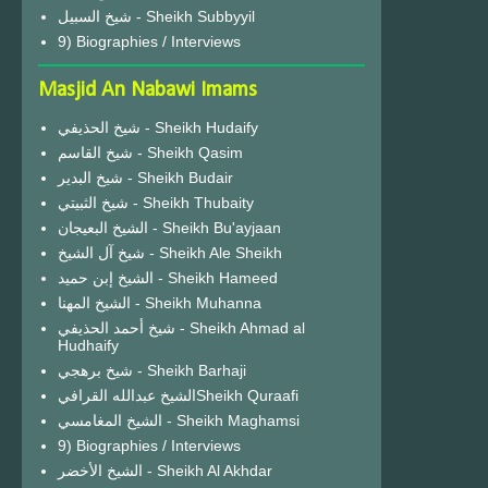
شيخ السبيل - Sheikh Subbyyil
9) Biographies / Interviews
Masjid An Nabawi Imams
شيخ الحذيفي - Sheikh Hudaify
شيخ القاسم - Sheikh Qasim
شيخ البدير - Sheikh Budair
شيخ الثبيتي - Sheikh Thubaity
الشيخ البعيجان - Sheikh Bu'ayjaan
شيخ آل الشيخ - Sheikh Ale Sheikh
الشيخ إبن حميد - Sheikh Hameed
الشيخ المهنا - Sheikh Muhanna
شيخ أحمد الحذيفي - Sheikh Ahmad al
Hudhaify
شيخ برهجي - Sheikh Barhaji
الشيخ عبدالله القرافيSheikh Quraafi
الشيخ المغامسي - Sheikh Maghamsi
9) Biographies / Interviews
الشيخ الأخضر - Sheikh Al Akhdar