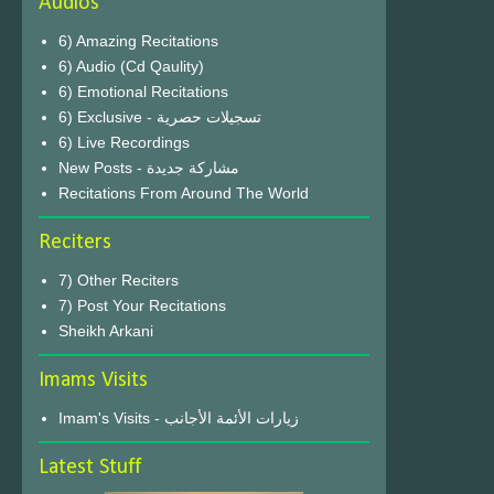
Audios
6) Amazing Recitations
6) Audio (Cd Qaulity)
6) Emotional Recitations
6) Exclusive - تسجيلات حصرية
6) Live Recordings
New Posts - مشاركة جديدة
Recitations From Around The World
Reciters
7) Other Reciters
7) Post Your Recitations
Sheikh Arkani
Imams Visits
Imam's Visits - زيارات الأئمة الأجانب
Latest Stuff