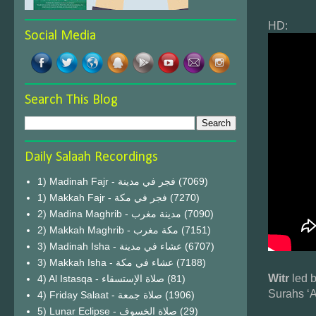
HD:
Social Media
Search This Blog
Daily Salaah Recordings
1) Madinah Fajr - فجر في مدينة
(7069)
1) Makkah Fajr - فجر في مكة
(7270)
2) Madina Maghrib - مدينة مغرب
(7090)
2) Makkah Maghrib - مكة مغرب
(7151)
3) Madinah Isha - عشاء في مدينة
(6707)
3) Makkah Isha - عشاء في مكة
(7188)
Witr
led 
4) Al Istasqa - صلاة الإستسقاء
(81)
Surahs ‘A
4) Friday Salaat - صلاة جمعة
(1906)
5) Lunar Eclipse - صلاة الخسوف
(29)