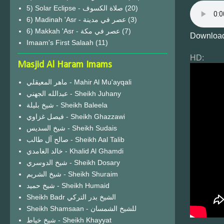
(20)
6) Madinah 'Asr - عصر في مدينة
(3)
6) Makkah 'Asr - عصر في مكة
(7)
Download
Imaam's First Salaah
(11)
HD:
Masjid Al Haram Imams
ماهر المعيقلي - Mahir Al Mu'ayqali
عبدالله الجهني - Sheikh Juhany
شيخ بليلة - Sheikh Baleela
فيصل غزاوي - Sheikh Ghazzawi
شيخ السديس - Sheikh Sudais
صالح آل طالب - Sheikh Aal Talib
خالد الغامدي - Khalid Al Ghamdi
شيخ الدوسري - Sheikh Dosary
شيخ الشريم - Sheikh Shuraim
شيخ حميد - Sheikh Humaid
Sheikh Badr الشيخ بدر التركي
Sheikh Shamsaan - للشيخ الشمسان
شيخ خياط - Sheikh Khayyat