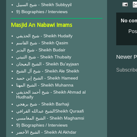
شيخ السبيل - Sheikh Subbyyil
9) Biographies / Interviews
No co
Masjid An Nabawi Imams
Pos
شيخ الحذيفي - Sheikh Hudaify
شيخ القاسم - Sheikh Qasim
شيخ البدير - Sheikh Budair
Newer P
شيخ الثبيتي - Sheikh Thubaity
الشيخ البعيجان - Sheikh Bu'ayjaan
Subscribe
شيخ آل الشيخ - Sheikh Ale Sheikh
الشيخ إبن حميد - Sheikh Hameed
الشيخ المهنا - Sheikh Muhanna
شيخ أحمد الحذيفي - Sheikh Ahmad al
Hudhaify
شيخ برهجي - Sheikh Barhaji
الشيخ عبدالله القرافيSheikh Quraafi
الشيخ المغامسي - Sheikh Maghamsi
9) Biographies / Interviews
الشيخ الأخضر - Sheikh Al Akhdar