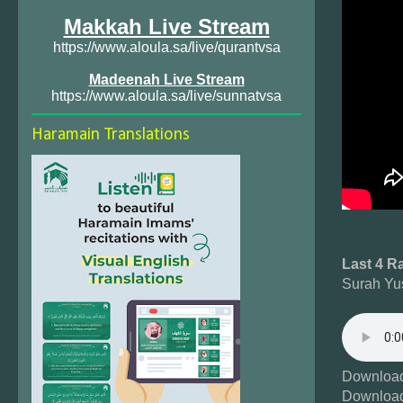
Makkah Live Stream
https://www.aloula.sa/live/qurantvsa
Madeenah Live Stream
https://www.aloula.sa/live/sunnatvsa
Haramain Translations
Last 4 R
Surah Yu
Download
Download