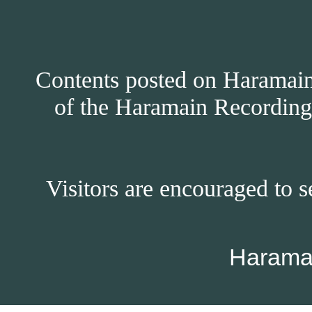
Contents posted on Haramain 
of the Haramain Recordings
Visitors are encouraged to s
Harama