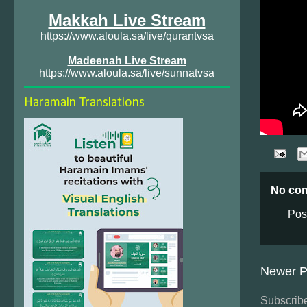
Makkah Live Stream
https://www.aloula.sa/live/qurantvsa
Madeenah Live Stream
https://www.aloula.sa/live/sunnatvsa
Haramain Translations
No co
Pos
Newer P
Subscribe