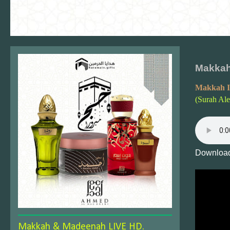
Makkah 
Makkah I
(Surah Ale
Download
Makkah & Madeenah LIVE HD.