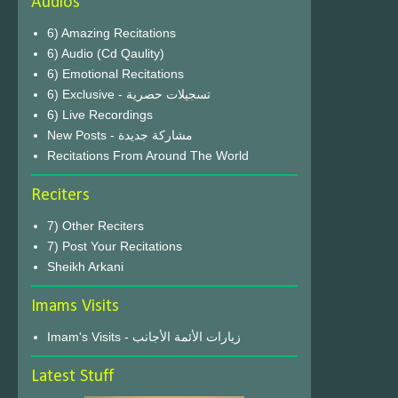
Audios
6) Amazing Recitations
6) Audio (Cd Qaulity)
6) Emotional Recitations
6) Exclusive - تسجيلات حصرية
6) Live Recordings
New Posts - مشاركة جديدة
Recitations From Around The World
Reciters
7) Other Reciters
7) Post Your Recitations
Sheikh Arkani
Imams Visits
Imam's Visits - زيارات الأئمة الأجانب
Latest Stuff