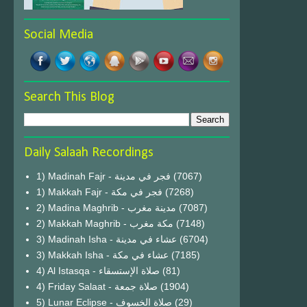
Social Media
Search This Blog
Daily Salaah Recordings
1) Madinah Fajr - فجر في مدينة
(7067)
1) Makkah Fajr - فجر في مكة
(7268)
2) Madina Maghrib - مدينة مغرب
(7087)
2) Makkah Maghrib - مكة مغرب
(7148)
3) Madinah Isha - عشاء في مدينة
(6704)
3) Makkah Isha - عشاء في مكة
(7185)
4) Al Istasqa - صلاة الإستسقاء
(81)
4) Friday Salaat - صلاة جمعة
(1904)
5) Lunar Eclipse - صلاة الخسوف
(29)