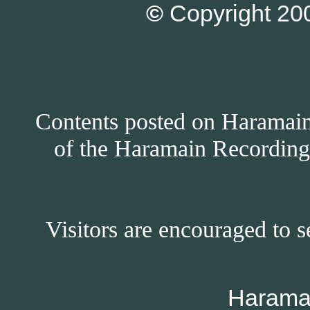
©
Copyright 200
Contents posted on Haramain 
of the Haramain Recordings
Visitors are encouraged to s
Harama