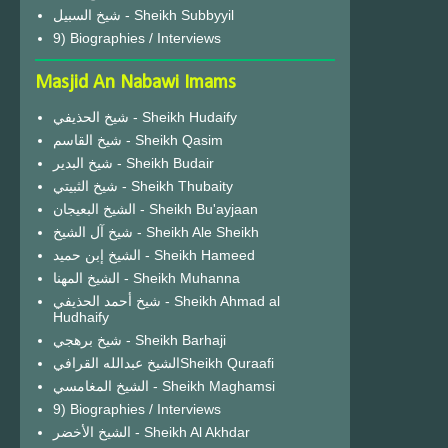
شيخ السبيل - Sheikh Subbyyil
9) Biographies / Interviews
Masjid An Nabawi Imams
شيخ الحذيفي - Sheikh Hudaify
شيخ القاسم - Sheikh Qasim
شيخ البدير - Sheikh Budair
شيخ الثبيتي - Sheikh Thubaity
الشيخ البعيجان - Sheikh Bu'ayjaan
شيخ آل الشيخ - Sheikh Ale Sheikh
الشيخ إبن حميد - Sheikh Hameed
الشيخ المهنا - Sheikh Muhanna
شيخ أحمد الحذيفي - Sheikh Ahmad al
Hudhaify
شيخ برهجي - Sheikh Barhaji
الشيخ عبدالله القرافيSheikh Quraafi
الشيخ المغامسي - Sheikh Maghamsi
9) Biographies / Interviews
الشيخ الأخضر - Sheikh Al Akhdar