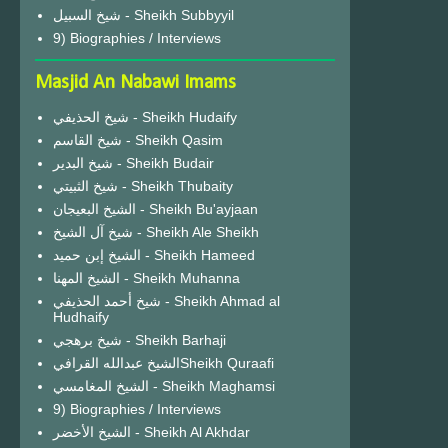
شيخ السبيل - Sheikh Subbyyil
9) Biographies / Interviews
Masjid An Nabawi Imams
شيخ الحذيفي - Sheikh Hudaify
شيخ القاسم - Sheikh Qasim
شيخ البدير - Sheikh Budair
شيخ الثبيتي - Sheikh Thubaity
الشيخ البعيجان - Sheikh Bu'ayjaan
شيخ آل الشيخ - Sheikh Ale Sheikh
الشيخ إبن حميد - Sheikh Hameed
الشيخ المهنا - Sheikh Muhanna
شيخ أحمد الحذيفي - Sheikh Ahmad al
Hudhaify
شيخ برهجي - Sheikh Barhaji
الشيخ عبدالله القرافيSheikh Quraafi
الشيخ المغامسي - Sheikh Maghamsi
9) Biographies / Interviews
الشيخ الأخضر - Sheikh Al Akhdar