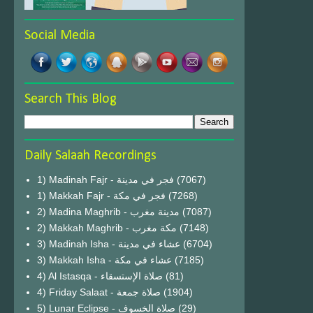
Social Media
Search This Blog
Daily Salaah Recordings
1) Madinah Fajr - فجر في مدينة
(7067)
1) Makkah Fajr - فجر في مكة
(7268)
2) Madina Maghrib - مدينة مغرب
(7087)
2) Makkah Maghrib - مكة مغرب
(7148)
3) Madinah Isha - عشاء في مدينة
(6704)
3) Makkah Isha - عشاء في مكة
(7185)
4) Al Istasqa - صلاة الإستسقاء
(81)
4) Friday Salaat - صلاة جمعة
(1904)
5) Lunar Eclipse - صلاة الخسوف
(29)