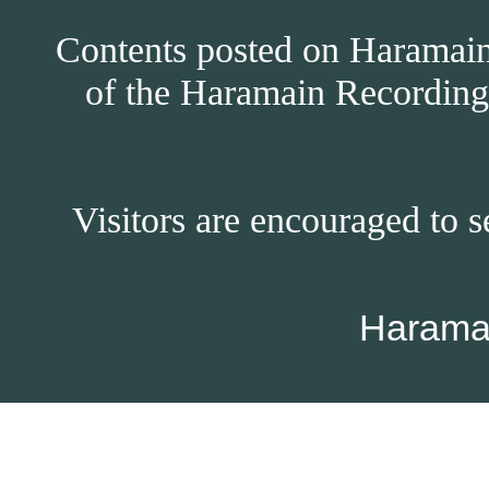
Contents posted on Haramain 
of the Haramain Recordings
Visitors are encouraged to s
Harama