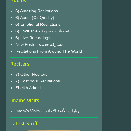
Audios
6) Amazing Recitations
6) Audio (Cd Qaulity)
6) Emotional Recitations
6) Exclusive - تسجيلات حصرية
6) Live Recordings
New Posts - مشاركة جديدة
Recitations From Around The World
Reciters
7) Other Reciters
7) Post Your Recitations
Sheikh Arkani
Imams Visits
Imam's Visits - زيارات الأئمة الأجانب
Latest Stuff