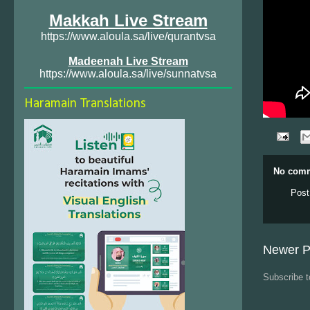
Makkah Live Stream
https://www.aloula.sa/live/qurantvsa
Madeenah Live Stream
https://www.aloula.sa/live/sunnatvsa
Haramain Translations
No comm
Post
Newer P
Subscribe 