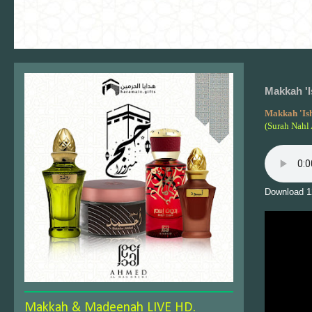
Makkah 'I
Makkah 'Is
(Surah Nahl
Download 1
Makkah & Madeenah LIVE HD.