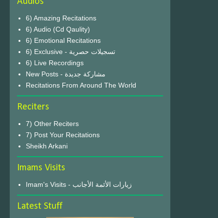
Audios
6) Amazing Recitations
6) Audio (Cd Qaulity)
6) Emotional Recitations
6) Exclusive - تسجيلات حصرية
6) Live Recordings
New Posts - مشاركة جديدة
Recitations From Around The World
Reciters
7) Other Reciters
7) Post Your Recitations
Sheikh Arkani
Imams Visits
Imam's Visits - زيارات الأئمة الأجانب
Latest Stuff