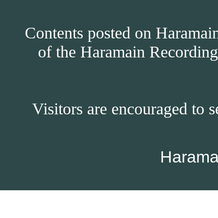
Contents posted on Haramain 
of the Haramain Recordings
Visitors are encouraged to s
Harama