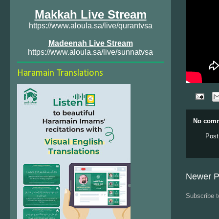
Makkah Live Stream
https://www.aloula.sa/live/qurantvsa
Madeenah Live Stream
https://www.aloula.sa/live/sunnatvsa
Haramain Translations
No comm
Post
Newer P
Subscribe 