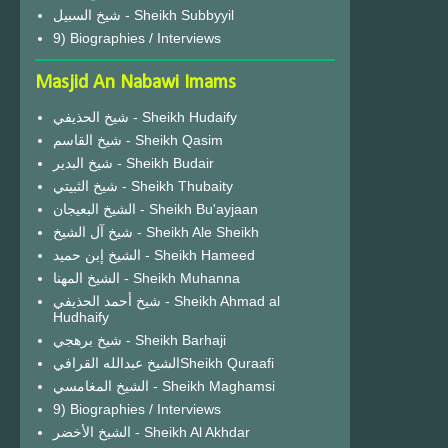
شيخ السبيل - Sheikh Subbyyil
9) Biographies / Interviews
Masjid An Nabawi Imams
شيخ الحذيفي - Sheikh Hudaify
شيخ القاسم - Sheikh Qasim
شيخ البدير - Sheikh Budair
شيخ الثبيتي - Sheikh Thubaity
الشيخ البعيجان - Sheikh Bu'ayjaan
شيخ آل الشيخ - Sheikh Ale Sheikh
الشيخ إبن حميد - Sheikh Hameed
الشيخ المهنا - Sheikh Muhanna
شيخ أحمد الحذيفي - Sheikh Ahmad al
Hudhaify
شيخ برهجي - Sheikh Barhaji
الشيخ عبدالله القرافيSheikh Quraafi
الشيخ المغامسي - Sheikh Maghamsi
9) Biographies / Interviews
الشيخ الأخضر - Sheikh Al Akhdar