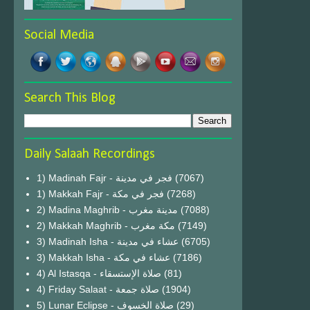
Social Media
Search This Blog
Daily Salaah Recordings
1) Madinah Fajr - فجر في مدينة
(7067)
1) Makkah Fajr - فجر في مكة
(7268)
2) Madina Maghrib - مدينة مغرب
(7088)
2) Makkah Maghrib - مكة مغرب
(7149)
3) Madinah Isha - عشاء في مدينة
(6705)
3) Makkah Isha - عشاء في مكة
(7186)
4) Al Istasqa - صلاة الإستسقاء
(81)
4) Friday Salaat - صلاة جمعة
(1904)
5) Lunar Eclipse - صلاة الخسوف
(29)