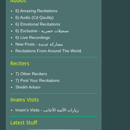
Audios
6) Amazing Recitations
6) Audio (Cd Qaulity)
6) Emotional Recitations
6) Exclusive - تسجيلات حصرية
6) Live Recordings
New Posts - مشاركة جديدة
Recitations From Around The World
Reciters
7) Other Reciters
7) Post Your Recitations
Sheikh Arkani
Imams Visits
Imam's Visits - زيارات الأئمة الأجانب
Latest Stuff