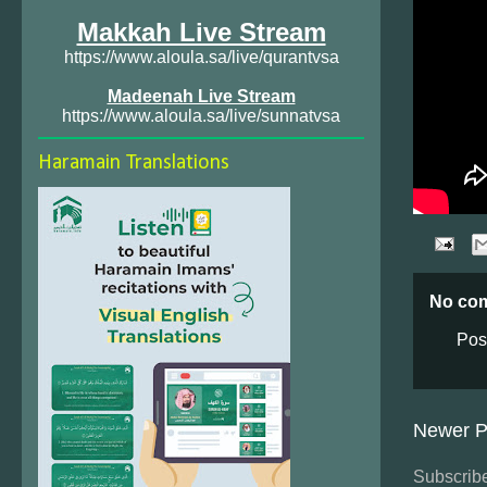
Makkah Live Stream
https://www.aloula.sa/live/qurantvsa
Madeenah Live Stream
https://www.aloula.sa/live/sunnatvsa
Haramain Translations
No co
Pos
Newer P
Subscribe