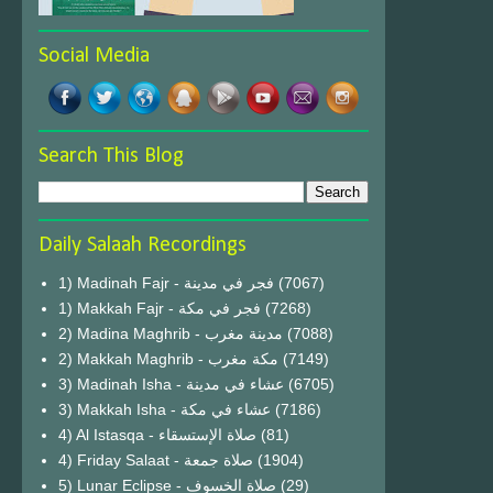
Social Media
Search This Blog
Daily Salaah Recordings
1) Madinah Fajr - فجر في مدينة
(7067)
1) Makkah Fajr - فجر في مكة
(7268)
2) Madina Maghrib - مدينة مغرب
(7088)
2) Makkah Maghrib - مكة مغرب
(7149)
3) Madinah Isha - عشاء في مدينة
(6705)
3) Makkah Isha - عشاء في مكة
(7186)
4) Al Istasqa - صلاة الإستسقاء
(81)
4) Friday Salaat - صلاة جمعة
(1904)
5) Lunar Eclipse - صلاة الخسوف
(29)