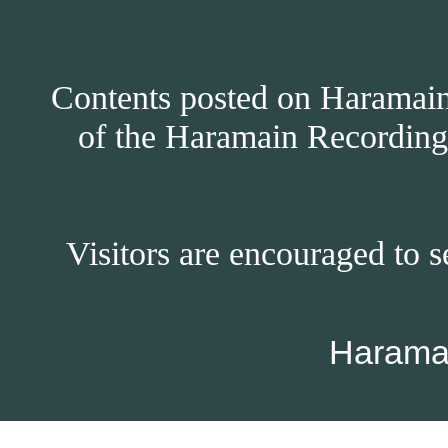
Contents posted on Haramain 
of the Haramain Recordings
Visitors are encouraged to s
Harama