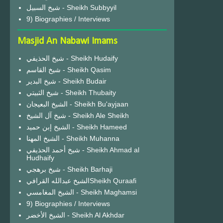
شيخ السبيل - Sheikh Subbyyil
9) Biographies / Interviews
Masjid An Nabawi Imams
شيخ الحذيفي - Sheikh Hudaify
شيخ القاسم - Sheikh Qasim
شيخ البدير - Sheikh Budair
شيخ الثبيتي - Sheikh Thubaity
الشيخ البعيجان - Sheikh Bu'ayjaan
شيخ آل الشيخ - Sheikh Ale Sheikh
الشيخ إبن حميد - Sheikh Hameed
الشيخ المهنا - Sheikh Muhanna
شيخ أحمد الحذيفي - Sheikh Ahmad al
Hudhaify
شيخ برهجي - Sheikh Barhaji
الشيخ عبدالله القرافيSheikh Quraafi
الشيخ المغامسي - Sheikh Maghamsi
9) Biographies / Interviews
الشيخ الأخضر - Sheikh Al Akhdar