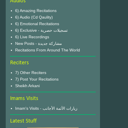
Audios
6) Amazing Recitations
6) Audio (Cd Qaulity)
6) Emotional Recitations
6) Exclusive - تسجيلات حصرية
6) Live Recordings
New Posts - مشاركة جديدة
Recitations From Around The World
Reciters
7) Other Reciters
7) Post Your Recitations
Sheikh Arkani
Imams Visits
Imam's Visits - زيارات الأئمة الأجانب
Latest Stuff