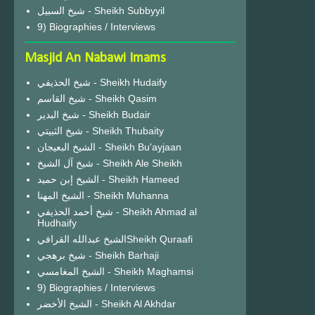
شيخ السبيل - Sheikh Subbyyil
9) Biographies / Interviews
Masjid An Nabawi Imams
شيخ الحذيفي - Sheikh Hudaify
شيخ القاسم - Sheikh Qasim
شيخ البدير - Sheikh Budair
شيخ الثبيتي - Sheikh Thubaity
الشيخ البعيجان - Sheikh Bu'ayjaan
شيخ آل الشيخ - Sheikh Ale Sheikh
الشيخ إبن حميد - Sheikh Hameed
الشيخ المهنا - Sheikh Muhanna
شيخ أحمد الحذيفي - Sheikh Ahmad al
Hudhaify
الشيخ عبدالله القرافيSheikh Quraafi
شيخ برهجي - Sheikh Barhaji
الشيخ المغامسي - Sheikh Maghamsi
9) Biographies / Interviews
الشيخ الأخضر - Sheikh Al Akhdar