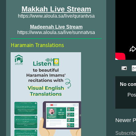
Makkah Live Stream
https://www.aloula.sa/live/qurantvsa
Madeenah Live Stream
https://www.aloula.sa/live/sunnatvsa
Haramain Translations
No co
Pos
Newer P
Subscribe