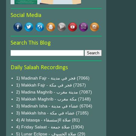
Social Media
Search This Blog
Daily Salaah Recordings
1) Madinah Fajr - فجر في مدينة
(7066)
1) Makkah Fajr - فجر في مكة
(7267)
2) Madina Maghrib - مدينة مغرب
(7087)
2) Makkah Maghrib - مكة مغرب
(7148)
3) Madinah Isha - عشاء في مدينة
(6704)
3) Makkah Isha - عشاء في مكة
(7185)
4) Al Istasqa - صلاة الإستسقاء
(81)
4) Friday Salaat - صلاة جمعة
(1904)
5) Lunar Eclipse - صلاة الخسوف
(29)