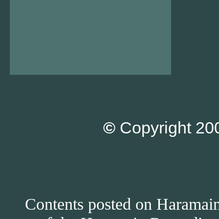
©
Copyright 200
Contents posted on Haramain 