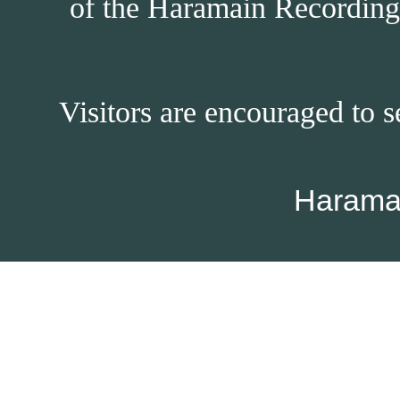
of the Haramain Recordings
Visitors are encouraged to s
Harama