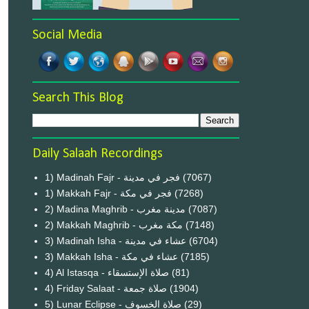
Social Media
Search This Blog
Daily Salaah Recordings
1) Madinah Fajr - فجر في مدينة
(7067)
1) Makkah Fajr - فجر في مكة
(7268)
2) Madina Maghrib - مدينة مغرب
(7087)
2) Makkah Maghrib - مكة مغرب
(7148)
3) Madinah Isha - عشاء في مدينة
(6704)
3) Makkah Isha - عشاء في مكة
(7185)
4) Al Istasqa - صلاة الإستسقاء
(81)
4) Friday Salaat - صلاة جمعة
(1904)
5) Lunar Eclipse - صلاة الخسوف
(29)