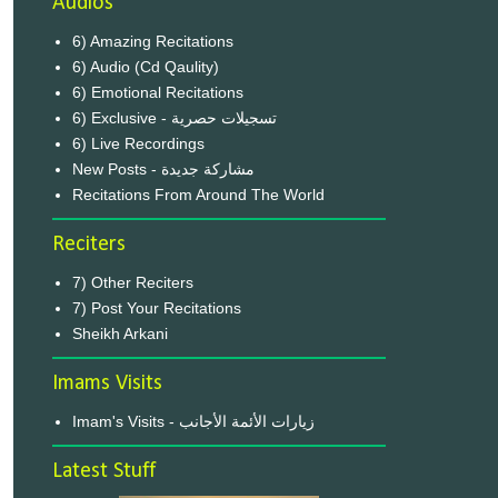
Audios
6) Amazing Recitations
6) Audio (Cd Qaulity)
6) Emotional Recitations
6) Exclusive - تسجيلات حصرية
6) Live Recordings
New Posts - مشاركة جديدة
Recitations From Around The World
Reciters
7) Other Reciters
7) Post Your Recitations
Sheikh Arkani
Imams Visits
Imam's Visits - زيارات الأئمة الأجانب
Latest Stuff