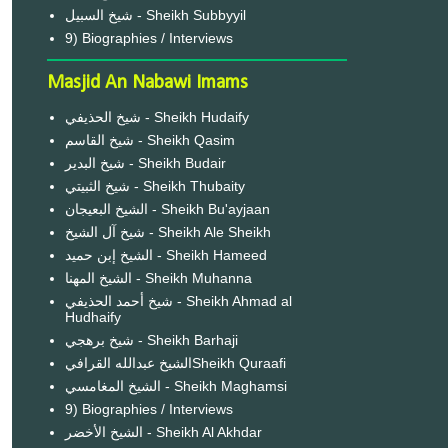
شيخ السبيل - Sheikh Subbyyil
9) Biographies / Interviews
Masjid An Nabawi Imams
شيخ الحذيفي - Sheikh Hudaify
شيخ القاسم - Sheikh Qasim
شيخ البدير - Sheikh Budair
شيخ الثبيتي - Sheikh Thubaity
الشيخ البعيجان - Sheikh Bu'ayjaan
شيخ آل الشيخ - Sheikh Ale Sheikh
الشيخ إبن حميد - Sheikh Hameed
الشيخ المهنا - Sheikh Muhanna
شيخ أحمد الحذيفي - Sheikh Ahmad al
Hudhaify
شيخ برهجي - Sheikh Barhaji
الشيخ عبدالله القرافيSheikh Quraafi
الشيخ المغامسي - Sheikh Maghamsi
9) Biographies / Interviews
الشيخ الأخضر - Sheikh Al Akhdar