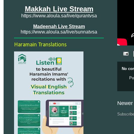
Makkah Live Stream
https://www.aloula.sa/live/qurantvsa
Madeenah Live Stream
https://www.aloula.sa/live/sunnatvsa
Haramain Translations
No co
Po
Newer 
Subscrib