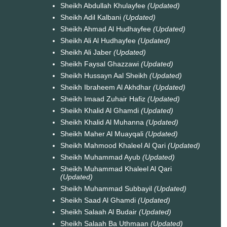
Sheikh Abdullah Khulayfee
(Updated)
Sheikh Adil Kalbani
(Updated)
Sheikh Ahmad Al Hudhayfee
(Updated)
Sheikh Ali Al Hudhayfee
(Updated)
Sheikh Ali Jaber
(Updated)
Sheikh Faysal Ghazzawi
(Updated)
Sheikh Hussayn Aal Sheikh
(Updated)
Sheikh Ibraheem Al Akhdhar
(Updated)
Sheikh Imaad Zuhair Hafiz
(Updated)
Sheikh Khalid Al Ghamdi
(Updated)
Sheikh Khalid Al Muhanna
(Updated)
Sheikh Maher Al Muayqali
(Updated)
Sheikh Mahmood Khaleel Al Qari
(Updated)
Sheikh Muhammad Ayub
(Updated)
Sheikh Muhammad Khaleel Al Qari
(Updated)
Sheikh Muhammad Subbayil
(Updated)
Sheikh Saad Al Ghamdi
(Updated)
Sheikh Salaah Al Budair
(Updated)
Sheikh Salaah Ba Uthmaan
(Updated)