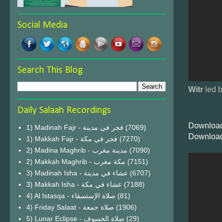
Social Media
Search This Blog
Witr
led 
Daily Salaah Recordings
Download
1) Madinah Fajr - فجر في مدينة
(7069)
Download
1) Makkah Fajr - فجر في مكة
(7270)
2) Madina Maghrib - مدينة مغرب
(7090)
2) Makkah Maghrib - مكة مغرب
(7151)
3) Madinah Isha - عشاء في مدينة
(6707)
3) Makkah Isha - عشاء في مكة
(7188)
4) Al Istasqa - صلاة الإستسقاء
(81)
4) Friday Salaat - صلاة جمعة
(1906)
5) Lunar Eclipse - صلاة الخسوف
(29)