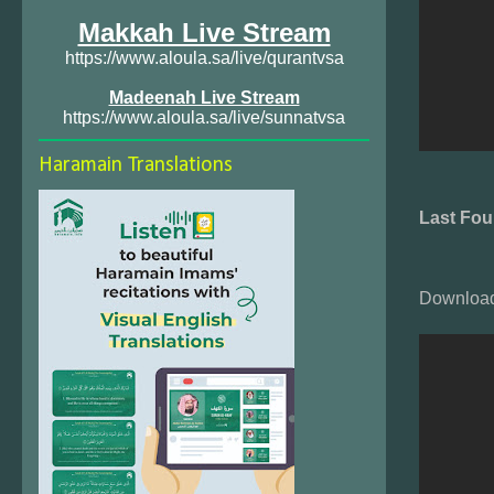
Makkah Live Stream
https://www.aloula.sa/live/qurantvsa
Madeenah Live Stream
https://www.aloula.sa/live/sunnatvsa
Haramain Translations
Last Fou
Download