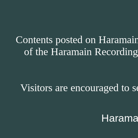
Contents posted on Haramain 
of the Haramain Recordings
Visitors are encouraged to s
Harama