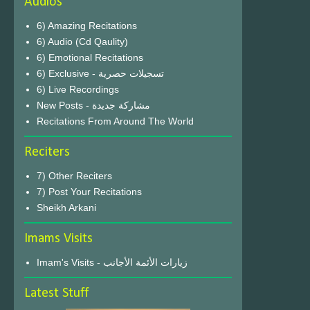
Audios
6) Amazing Recitations
6) Audio (Cd Qaulity)
6) Emotional Recitations
6) Exclusive - تسجيلات حصرية
6) Live Recordings
New Posts - مشاركة جديدة
Recitations From Around The World
Reciters
7) Other Reciters
7) Post Your Recitations
Sheikh Arkani
Imams Visits
Imam's Visits - زيارات الأئمة الأجانب
Latest Stuff