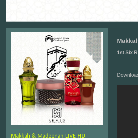
Makkah 
1st Six 
Download
Makkah & Madeenah LIVE HD.