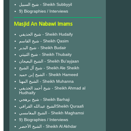
شيخ السبيل - Sheikh Subbyyil
9) Biographies / Interviews
Masjid An Nabawi Imams
شيخ الحذيفي - Sheikh Hudaify
شيخ القاسم - Sheikh Qasim
شيخ البدير - Sheikh Budair
شيخ الثبيتي - Sheikh Thubaity
الشيخ البعيجان - Sheikh Bu'ayjaan
شيخ آل الشيخ - Sheikh Ale Sheikh
الشيخ إبن حميد - Sheikh Hameed
الشيخ المهنا - Sheikh Muhanna
شيخ أحمد الحذيفي - Sheikh Ahmad al
Hudhaify
شيخ برهجي - Sheikh Barhaji
الشيخ عبدالله القرافيSheikh Quraafi
الشيخ المغامسي - Sheikh Maghamsi
9) Biographies / Interviews
الشيخ الأخضر - Sheikh Al Akhdar