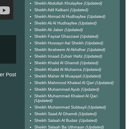
Sheikh Abdullah Khulayfee
(Updated)
Sheikh Adil Kalbani
(Updated)
Sheikh Ahmad Al Hudhayfee
(Updated)
Sheikh Ali Al Hudhayfee
(Updated)
Sheikh Ali Jaber
(Updated)
Sheikh Faysal Ghazzawi
(Updated)
Sheikh Hussayn Aal Sheikh
(Updated)
Sheikh Ibraheem Al Akhdhar
(Updated)
Sheikh Imaad Zuhair Hafiz
(Updated)
Sheikh Khalid Al Ghamdi
(Updated)
Sheikh Khalid Al Muhanna
(Updated)
er Post
Sheikh Maher Al Muayqali
(Updated)
Sheikh Mahmood Khaleel Al Qari
(Updated)
Sheikh Muhammad Ayub
(Updated)
Sheikh Muhammad Khaleel Al Qari
(Updated)
Sheikh Muhammad Subbayil
(Updated)
Sheikh Saad Al Ghamdi
(Updated)
Sheikh Salaah Al Budair
(Updated)
Sheikh Salaah Ba Uthmaan
(Updated)