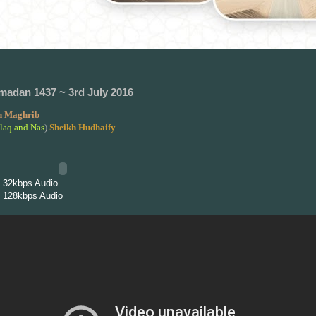
madan 1437 ~ 3rd July 2016
 Maghrib
laq and Nas
)
Sheikh Hudhaify
 32kbps Audio
 128kbps Audio