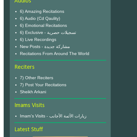
Audios
6) Amazing Recitations
6) Audio (Cd Qaulity)
6) Emotional Recitations
6) Exclusive - تسجيلات حصرية
6) Live Recordings
New Posts - مشاركة جديدة
Recitations From Around The World
Reciters
7) Other Reciters
7) Post Your Recitations
Sheikh Arkani
Imams Visits
Imam's Visits - زيارات الأئمة الأجانب
Latest Stuff