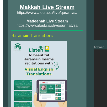
Makkah Live Stream
https://www.aloula.sa/live/qurantvsa
Madeenah Live Stream
https://www.aloula.sa/live/sunnatvsa
Haramain Translations
Adhaan