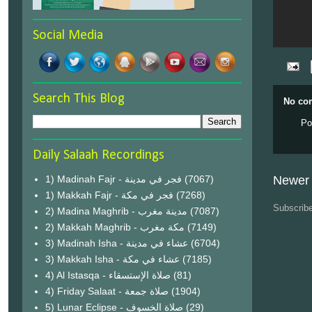
Social Media
Search This Blog
No co
Po
Daily Salaah Recordings
1) Madinah Fajr - فجر في مدينة
(7067)
Newer 
1) Makkah Fajr - فجر في مكة
(7268)
Subscrib
2) Madina Maghrib - مدينة مغرب
(7087)
2) Makkah Maghrib - مكة مغرب
(7149)
3) Madinah Isha - عشاء في مدينة
(6704)
3) Makkah Isha - عشاء في مكة
(7185)
4) Al Istasqa - صلاة الإستسقاء
(81)
4) Friday Salaat - صلاة جمعة
(1904)
5) Lunar Eclipse - صلاة الخسوف
(29)