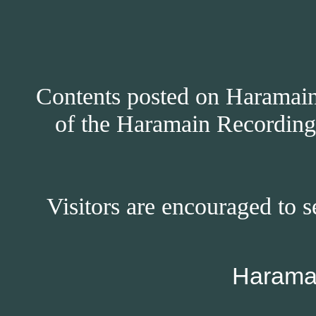
Contents posted on Haramain 
of the Haramain Recordings
Visitors are encouraged to s
Harama