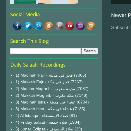
Social Media
Newer P
Subscribe
Search This Blog
Daily Salaah Recordings
1) Madinah Fajr - فجر في مدينة
(7066)
1) Makkah Fajr - فجر في مكة
(7267)
2) Madina Maghrib - مدينة مغرب
(7087)
2) Makkah Maghrib - مكة مغرب
(7148)
3) Madinah Isha - عشاء في مدينة
(6704)
3) Makkah Isha - عشاء في مكة
(7185)
4) Al Istasqa - صلاة الإستسقاء
(81)
4) Friday Salaat - صلاة جمعة
(1904)
5) Lunar Eclipse - صلاة الخسوف
(29)