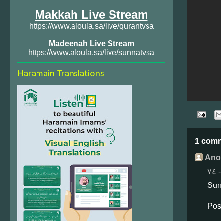
Makkah Live Stream
https://www.aloula.sa/live/qurantvsa
Madeenah Live Stream
https://www.aloula.sa/live/sunnatvsa
Haramain Translations
1 com
Ano
Sun
Pos