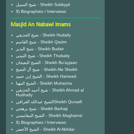
شيخ السبيل - Sheikh Subbyyil
9) Biographies / Interviews
Masjid An Nabawi Imams
شيخ الحذيفي - Sheikh Hudaify
شيخ القاسم - Sheikh Qasim
شيخ البدير - Sheikh Budair
شيخ الثبيتي - Sheikh Thubaity
الشيخ البعيجان - Sheikh Bu'ayjaan
شيخ آل الشيخ - Sheikh Ale Sheikh
الشيخ إبن حميد - Sheikh Hameed
الشيخ المهنا - Sheikh Muhanna
شيخ أحمد الحذيفي - Sheikh Ahmad al
Hudhaify
الشيخ عبدالله القرافيSheikh Quraafi
شيخ برهجي - Sheikh Barhaji
الشيخ المغامسي - Sheikh Maghamsi
9) Biographies / Interviews
الشيخ الأخضر - Sheikh Al Akhdar