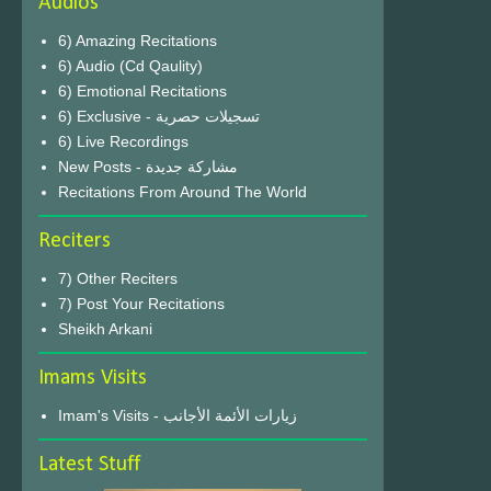
Audios
6) Amazing Recitations
6) Audio (Cd Qaulity)
6) Emotional Recitations
6) Exclusive - تسجيلات حصرية
6) Live Recordings
New Posts - مشاركة جديدة
Recitations From Around The World
Reciters
7) Other Reciters
7) Post Your Recitations
Sheikh Arkani
Imams Visits
Imam's Visits - زيارات الأئمة الأجانب
Latest Stuff