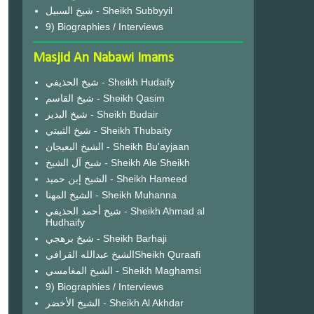
شيخ السبيل - Sheikh Subbyyil
9) Biographies / Interviews
Masjid An Nabawi Imams
شيخ الحذيفي - Sheikh Hudaify
شيخ القاسم - Sheikh Qasim
شيخ البدير - Sheikh Budair
شيخ الثبيتي - Sheikh Thubaity
الشيخ البعيجان - Sheikh Bu'ayjaan
شيخ آل الشيخ - Sheikh Ale Sheikh
الشيخ إبن حميد - Sheikh Hameed
الشيخ المهنا - Sheikh Muhanna
شيخ أحمد الحذيفي - Sheikh Ahmad al
Hudhaify
شيخ برهجي - Sheikh Barhaji
الشيخ عبدالله القرافيSheikh Quraafi
الشيخ المغامسي - Sheikh Maghamsi
9) Biographies / Interviews
الشيخ الأخضر - Sheikh Al Akhdar