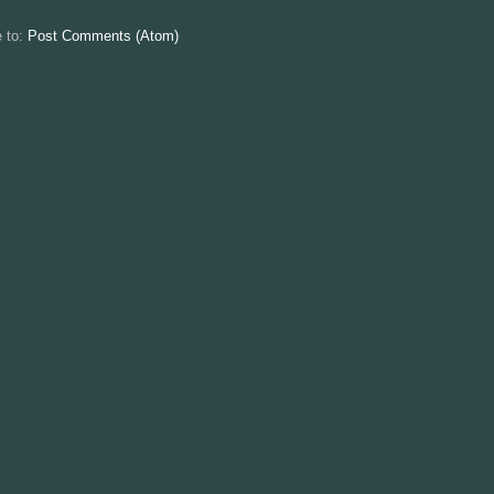
e to:
Post Comments (Atom)