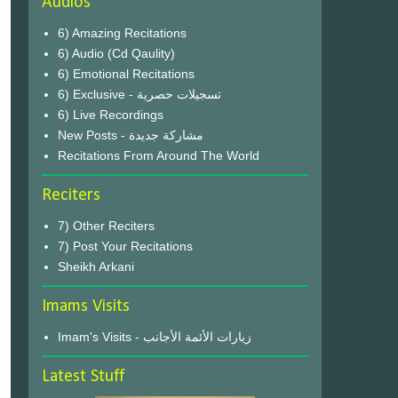
Audios
6) Amazing Recitations
6) Audio (Cd Qaulity)
6) Emotional Recitations
6) Exclusive - تسجيلات حصرية
6) Live Recordings
New Posts - مشاركة جديدة
Recitations From Around The World
Reciters
7) Other Reciters
7) Post Your Recitations
Sheikh Arkani
Imams Visits
Imam's Visits - زيارات الأئمة الأجانب
Latest Stuff