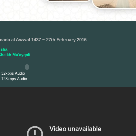
mada al Awwal 1437 ~ 27th February 2016
Isha
heikh Mu'ayqali
 32kbps Audio
 128kbps Audio