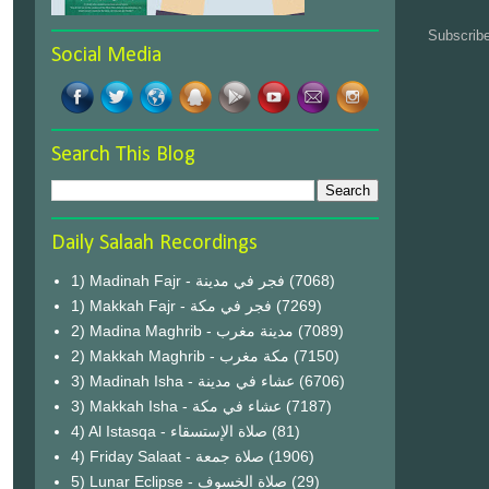
Subscrib
Social Media
Search This Blog
Daily Salaah Recordings
1) Madinah Fajr - فجر في مدينة
(7068)
1) Makkah Fajr - فجر في مكة
(7269)
2) Madina Maghrib - مدينة مغرب
(7089)
2) Makkah Maghrib - مكة مغرب
(7150)
3) Madinah Isha - عشاء في مدينة
(6706)
3) Makkah Isha - عشاء في مكة
(7187)
4) Al Istasqa - صلاة الإستسقاء
(81)
4) Friday Salaat - صلاة جمعة
(1906)
5) Lunar Eclipse - صلاة الخسوف
(29)