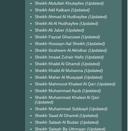
Sheikh Abdullah Khulayfee
(Updated)
Sheikh Adil Kalbani
(Updated)
Sheikh Ahmad Al Hudhayfee
(Updated)
Sheikh Ali Al Hudhayfee
(Updated)
Sheikh Ali Jaber
(Updated)
Sheikh Faysal Ghazzawi
(Updated)
Sheikh Hussayn Aal Sheikh
(Updated)
Sheikh Ibraheem Al Akhdhar
(Updated)
Sheikh Imaad Zuhair Hafiz
(Updated)
Sheikh Khalid Al Ghamdi
(Updated)
Sheikh Khalid Al Muhanna
(Updated)
Sheikh Maher Al Muayqali
(Updated)
Sheikh Mahmood Khaleel Al Qari
(Updated)
Sheikh Muhammad Ayub
(Updated)
Sheikh Muhammad Khaleel Al Qari
(Updated)
Sheikh Muhammad Subbayil
(Updated)
Sheikh Saad Al Ghamdi
(Updated)
Sheikh Salaah Al Budair
(Updated)
Sheikh Salaah Ba Uthmaan
(Updated)