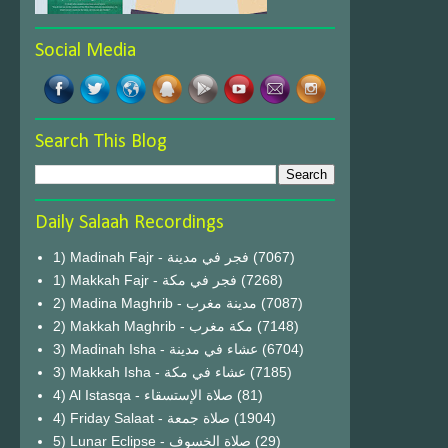
Social Media
Search This Blog
Daily Salaah Recordings
1) Madinah Fajr - فجر في مدينة
(7067)
1) Makkah Fajr - فجر في مكة
(7268)
2) Madina Maghrib - مدينة مغرب
(7087)
2) Makkah Maghrib - مكة مغرب
(7148)
3) Madinah Isha - عشاء في مدينة
(6704)
3) Makkah Isha - عشاء في مكة
(7185)
4) Al Istasqa - صلاة الإستسقاء
(81)
4) Friday Salaat - صلاة جمعة
(1904)
5) Lunar Eclipse - صلاة الخسوف
(29)