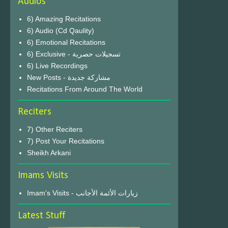
Audios
6) Amazing Recitations
6) Audio (Cd Qaulity)
6) Emotional Recitations
6) Exclusive - تسجيلات حصرية
6) Live Recordings
New Posts - مشاركة جديدة
Recitations From Around The World
Reciters
7) Other Reciters
7) Post Your Recitations
Sheikh Arkani
Imams Visits
Imam's Visits - زيارات الأئمة الأجانب
Latest Stuff