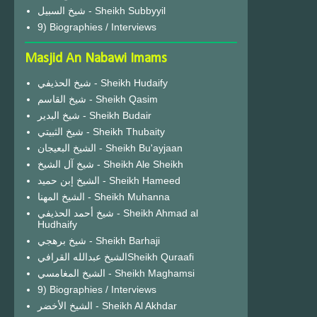
شيخ السبيل - Sheikh Subbyyil
9) Biographies / Interviews
Masjid An Nabawi Imams
شيخ الحذيفي - Sheikh Hudaify
شيخ القاسم - Sheikh Qasim
شيخ البدير - Sheikh Budair
شيخ الثبيتي - Sheikh Thubaity
الشيخ البعيجان - Sheikh Bu'ayjaan
شيخ آل الشيخ - Sheikh Ale Sheikh
الشيخ إبن حميد - Sheikh Hameed
الشيخ المهنا - Sheikh Muhanna
شيخ أحمد الحذيفي - Sheikh Ahmad al
Hudhaify
شيخ برهجي - Sheikh Barhaji
الشيخ عبدالله القرافيSheikh Quraafi
الشيخ المغامسي - Sheikh Maghamsi
9) Biographies / Interviews
الشيخ الأخضر - Sheikh Al Akhdar