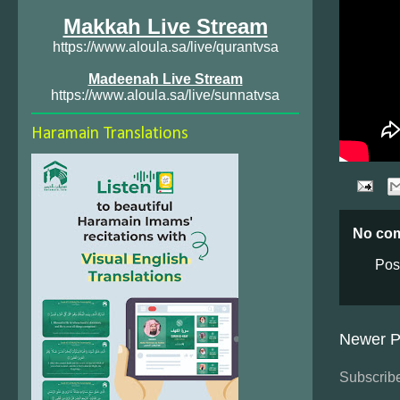
Makkah Live Stream
https://www.aloula.sa/live/qurantvsa
Madeenah Live Stream
https://www.aloula.sa/live/sunnatvsa
Haramain Translations
No co
Pos
Newer P
Subscribe