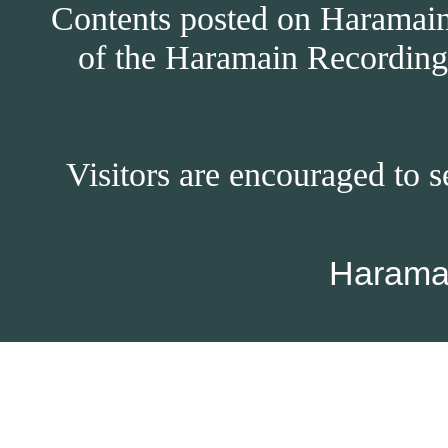
Contents posted on Haramain 
of the Haramain Recordings
Visitors are encouraged to s
Harama