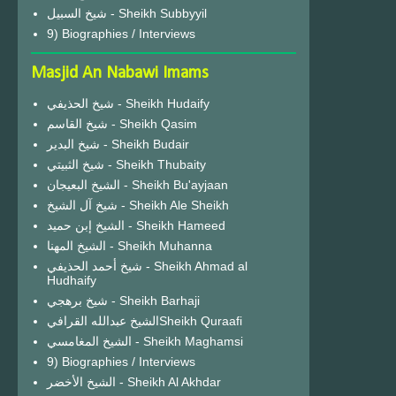
شيخ السبيل - Sheikh Subbyyil
9) Biographies / Interviews
Masjid An Nabawi Imams
شيخ الحذيفي - Sheikh Hudaify
شيخ القاسم - Sheikh Qasim
شيخ البدير - Sheikh Budair
شيخ الثبيتي - Sheikh Thubaity
الشيخ البعيجان - Sheikh Bu'ayjaan
شيخ آل الشيخ - Sheikh Ale Sheikh
الشيخ إبن حميد - Sheikh Hameed
الشيخ المهنا - Sheikh Muhanna
شيخ أحمد الحذيفي - Sheikh Ahmad al
Hudhaify
شيخ برهجي - Sheikh Barhaji
الشيخ عبدالله القرافيSheikh Quraafi
الشيخ المغامسي - Sheikh Maghamsi
9) Biographies / Interviews
الشيخ الأخضر - Sheikh Al Akhdar