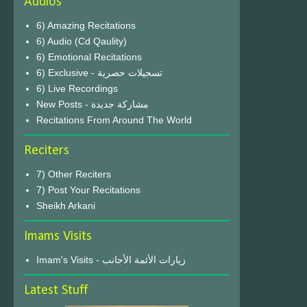
Audios
6) Amazing Recitations
6) Audio (Cd Qaulity)
6) Emotional Recitations
6) Exclusive - تسجيلات حصرية
6) Live Recordings
New Posts - مشاركة جديدة
Recitations From Around The World
Reciters
7) Other Reciters
7) Post Your Recitations
Sheikh Arkani
Imams Visits
Imam's Visits - زيارات الأئمة الأجانب
Latest Stuff