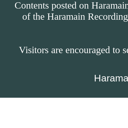
Contents posted on Haramain 
of the Haramain Recordings
Visitors are encouraged to s
Harama