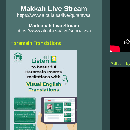
Makkah Live Stream
https://www.aloula.sa/live/qurantvsa
Madeenah Live Stream
https://www.aloula.sa/live/sunnatvsa
Haramain Translations
Adhaan by