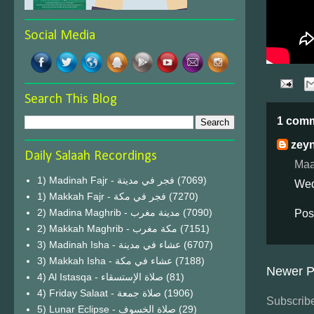
Social Media
Search This Blog
1 com
zey
Daily Salaah Recordings
Maa
1) Madinah Fajr - فجر في مدينة
(7069)
Wed
1) Makkah Fajr - فجر في مكة
(7270)
2) Madina Maghrib - مدينة مغرب
(7090)
Pos
2) Makkah Maghrib - مكة مغرب
(7151)
3) Madinah Isha - عشاء في مدينة
(6707)
3) Makkah Isha - عشاء في مكة
(7188)
Newer P
4) Al Istasqa - صلاة الإستسقاء
(81)
4) Friday Salaat - صلاة جمعة
(1906)
Subscribe
5) Lunar Eclipse - صلاة الخسوف
(29)