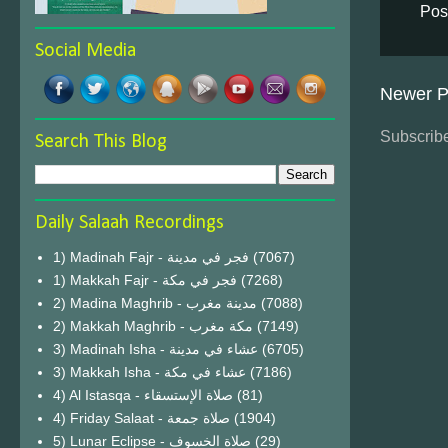
Pos
Social Media
Newer P
Subscribe
Search This Blog
Daily Salaah Recordings
1) Madinah Fajr - فجر في مدينة
(7067)
1) Makkah Fajr - فجر في مكة
(7268)
2) Madina Maghrib - مدينة مغرب
(7088)
2) Makkah Maghrib - مكة مغرب
(7149)
3) Madinah Isha - عشاء في مدينة
(6705)
3) Makkah Isha - عشاء في مكة
(7186)
4) Al Istasqa - صلاة الإستسقاء
(81)
4) Friday Salaat - صلاة جمعة
(1904)
5) Lunar Eclipse - صلاة الخسوف
(29)