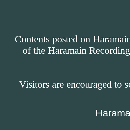
Contents posted on Haramain 
of the Haramain Recordings
Visitors are encouraged to s
Harama