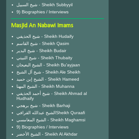
شيخ السبيل - Sheikh Subbyyil
9) Biographies / Interviews
Masjid An Nabawi Imams
شيخ الحذيفي - Sheikh Hudaify
شيخ القاسم - Sheikh Qasim
شيخ البدير - Sheikh Budair
شيخ الثبيتي - Sheikh Thubaity
الشيخ البعيجان - Sheikh Bu'ayjaan
شيخ آل الشيخ - Sheikh Ale Sheikh
الشيخ إبن حميد - Sheikh Hameed
الشيخ المهنا - Sheikh Muhanna
شيخ أحمد الحذيفي - Sheikh Ahmad al
Hudhaify
شيخ برهجي - Sheikh Barhaji
الشيخ عبدالله القرافيSheikh Quraafi
الشيخ المغامسي - Sheikh Maghamsi
9) Biographies / Interviews
الشيخ الأخضر - Sheikh Al Akhdar