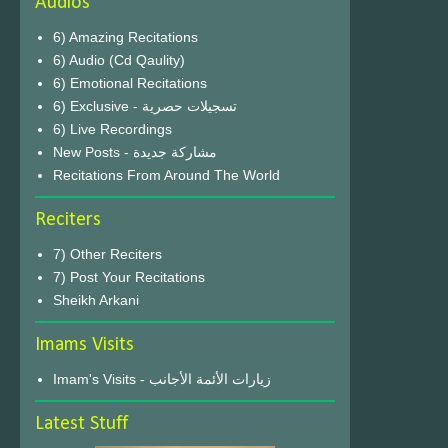
Audios
6) Amazing Recitations
6) Audio (Cd Qaulity)
6) Emotional Recitations
6) Exclusive - تسجيلات حصرية
6) Live Recordings
New Posts - مشاركة جديدة
Recitations From Around The World
Reciters
7) Other Reciters
7) Post Your Recitations
Sheikh Arkani
Imams Visits
Imam's Visits - زيارات الأئمة الأجانب
Latest Stuff