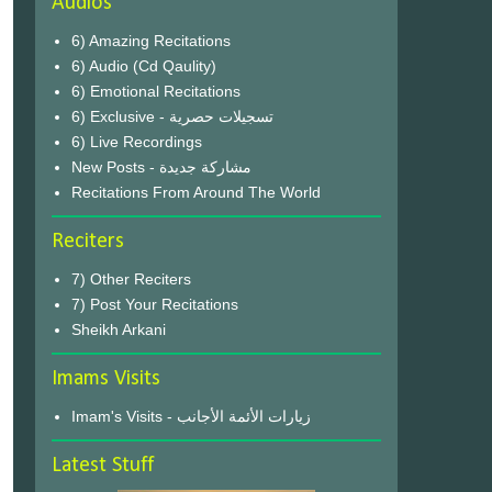
Audios
6) Amazing Recitations
6) Audio (Cd Qaulity)
6) Emotional Recitations
6) Exclusive - تسجيلات حصرية
6) Live Recordings
New Posts - مشاركة جديدة
Recitations From Around The World
Reciters
7) Other Reciters
7) Post Your Recitations
Sheikh Arkani
Imams Visits
Imam's Visits - زيارات الأئمة الأجانب
Latest Stuff