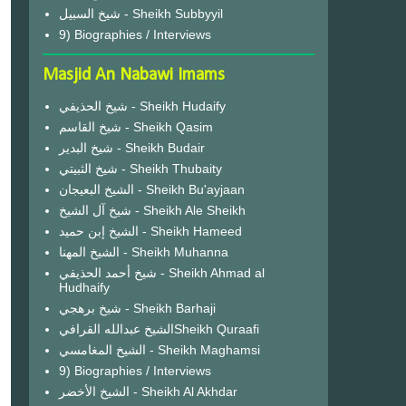
شيخ السبيل - Sheikh Subbyyil
9) Biographies / Interviews
Masjid An Nabawi Imams
شيخ الحذيفي - Sheikh Hudaify
شيخ القاسم - Sheikh Qasim
شيخ البدير - Sheikh Budair
شيخ الثبيتي - Sheikh Thubaity
الشيخ البعيجان - Sheikh Bu'ayjaan
شيخ آل الشيخ - Sheikh Ale Sheikh
الشيخ إبن حميد - Sheikh Hameed
الشيخ المهنا - Sheikh Muhanna
شيخ أحمد الحذيفي - Sheikh Ahmad al
Hudhaify
شيخ برهجي - Sheikh Barhaji
الشيخ عبدالله القرافيSheikh Quraafi
الشيخ المغامسي - Sheikh Maghamsi
9) Biographies / Interviews
الشيخ الأخضر - Sheikh Al Akhdar