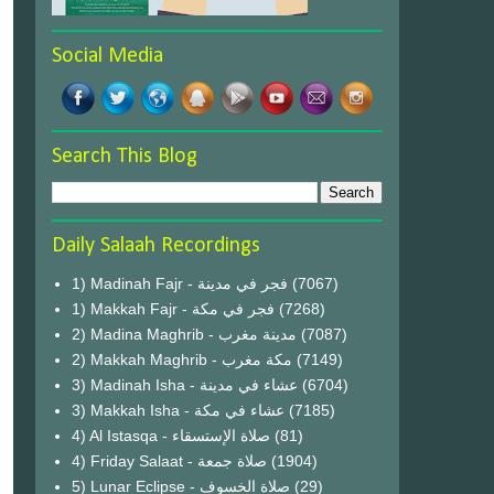
Social Media
Search This Blog
Daily Salaah Recordings
1) Madinah Fajr - فجر في مدينة
(7067)
1) Makkah Fajr - فجر في مكة
(7268)
2) Madina Maghrib - مدينة مغرب
(7087)
2) Makkah Maghrib - مكة مغرب
(7149)
3) Madinah Isha - عشاء في مدينة
(6704)
3) Makkah Isha - عشاء في مكة
(7185)
4) Al Istasqa - صلاة الإستسقاء
(81)
4) Friday Salaat - صلاة جمعة
(1904)
5) Lunar Eclipse - صلاة الخسوف
(29)