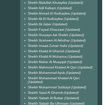
Sheikh Abdullah Khulayfee
(Updated)
Sheikh Adil Kalbani
(Updated)
Sheikh Ahmad Al Hudhayfee
(Updated)
Sheikh Ali Al Hudhayfee
(Updated)
Sheikh Ali Jaber
(Updated)
Sheikh Faysal Ghazzawi
(Updated)
Sheikh Hussayn Aal Sheikh
(Updated)
Sheikh Ibraheem Al Akhdhar
(Updated)
Sheikh Imaad Zuhair Hafiz
(Updated)
Sheikh Khalid Al Ghamdi
(Updated)
Sheikh Khalid Al Muhanna
(Updated)
Sheikh Maher Al Muayqali
(Updated)
Sheikh Mahmood Khaleel Al Qari
(Updated)
Sheikh Muhammad Ayub
(Updated)
Sheikh Muhammad Khaleel Al Qari
(Updated)
Sheikh Muhammad Subbayil
(Updated)
Sheikh Saad Al Ghamdi
(Updated)
Sheikh Salaah Al Budair
(Updated)
Sheikh Salaah Ba Uthmaan
(Updated)