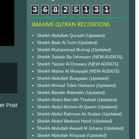
3
6
8
2
5
1
3
1
IMAAMS QU'RAN RECITATIONS
Sheikh Abdullah Quraafi
(Updated)
Sheikh Badr Al Turki
(Updated)
Sheikh Muhammad Burhaji
(Updated)
Sheikh Salaah Ba Uthmaan
(NEW AUDIOS)
Sheikh Yasser Al Dossary
(NEW AUDIOS)
Sheikh Maher Al Muayqali
(NEW AUDIOS)
Sheikh Abdullah Buayjaan
(Updated)
Sheikh Ahmad Taleb Hameed
(Updated)
Sheikh Bander Baleelah
(Updated)
Sheikh Abdul Bari Ath Thubaiti
(Updated)
er Post
Sheikh Abdul Muhsin Al Qasim
(Updated)
Sheikh Abdul Rahman As Sudais
(Updated)
Sheikh Abdul Wadood Hanif
(Updated)
Sheikh Abdullah Awaad Al Juhany
(Updated)
Sheikh Abdullah Khayaat
(Updated)