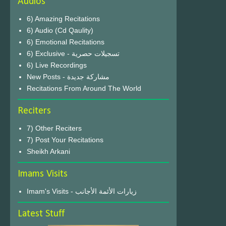
Audios
6) Amazing Recitations
6) Audio (Cd Qaulity)
6) Emotional Recitations
6) Exclusive - تسجيلات حصرية
6) Live Recordings
New Posts - مشاركة جديدة
Recitations From Around The World
Reciters
7) Other Reciters
7) Post Your Recitations
Sheikh Arkani
Imams Visits
Imam's Visits - زيارات الأئمة الأجانب
Latest Stuff