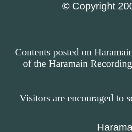
©
Copyright 200
Contents posted on Haramain 
of the Haramain Recordings
Visitors are encouraged to s
Harama