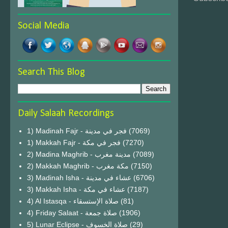
Social Media
Search This Blog
Daily Salaah Recordings
1) Madinah Fajr - فجر في مدينة
(7069)
1) Makkah Fajr - فجر في مكة
(7270)
2) Madina Maghrib - مدينة مغرب
(7089)
2) Makkah Maghrib - مكة مغرب
(7150)
3) Madinah Isha - عشاء في مدينة
(6706)
3) Makkah Isha - عشاء في مكة
(7187)
4) Al Istasqa - صلاة الإستسقاء
(81)
4) Friday Salaat - صلاة جمعة
(1906)
5) Lunar Eclipse - صلاة الخسوف
(29)