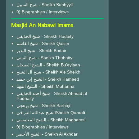
شيخ السبيل - Sheikh Subbyyil
9) Biographies / Interviews
Masjid An Nabawi Imams
شيخ الحذيفي - Sheikh Hudaify
شيخ القاسم - Sheikh Qasim
شيخ البدير - Sheikh Budair
شيخ الثبيتي - Sheikh Thubaity
الشيخ البعيجان - Sheikh Bu'ayjaan
شيخ آل الشيخ - Sheikh Ale Sheikh
الشيخ إبن حميد - Sheikh Hameed
الشيخ المهنا - Sheikh Muhanna
شيخ أحمد الحذيفي - Sheikh Ahmad al
Hudhaify
شيخ برهجي - Sheikh Barhaji
الشيخ عبدالله القرافيSheikh Quraafi
الشيخ المغامسي - Sheikh Maghamsi
9) Biographies / Interviews
الشيخ الأخضر - Sheikh Al Akhdar