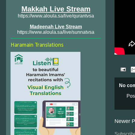
Makkah Live Stream
https://www.aloula.sa/live/qurantvsa
Madeenah Live Stream
https://www.aloula.sa/live/sunnatvsa
Haramain Translations
No co
Pos
Newer P
Subscribe