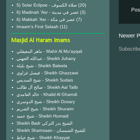
(20)
Pos
6) Madinah 'Asr - عصر في مدينة
(3)
6) Makkah 'Asr - عصر في مكة
(7)
Imaam's First Salaah
(11)
Newer P
Masjid Al Haram Imams
Subscribe
ماهر المعيقلي - Mahir Al Mu'ayqali
عبدالله الجهني - Sheikh Juhany
شيخ بليلة - Sheikh Baleela
فيصل غزاوي - Sheikh Ghazzawi
شيخ السديس - Sheikh Sudais
صالح آل طالب - Sheikh Aal Talib
خالد الغامدي - Khalid Al Ghamdi
شيخ الدوسري - Sheikh Dosary
شيخ الشريم - Sheikh Shuraim
شيخ حميد - Sheikh Humaid
Sheikh Badr الشيخ بدر التركي
Sheikh Shamsaan - للشيخ الشمسان
شيخ خياط - Sheikh Khayyat