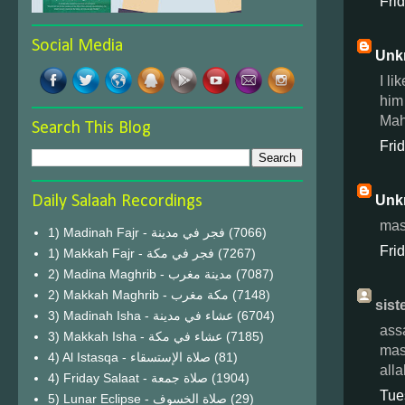
Fri
Social Media
Unk
I l
him 
Mahe
Search This Blog
Fri
Unk
Daily Salaah Recordings
mas
1) Madinah Fajr - فجر في مدينة
(7066)
Fri
1) Makkah Fajr - فجر في مكة
(7267)
2) Madina Maghrib - مدينة مغرب
(7087)
2) Makkah Maghrib - مكة مغرب
(7148)
sist
3) Madinah Isha - عشاء في مدينة
(6704)
ass
3) Makkah Isha - عشاء في مكة
(7185)
mas
4) Al Istasqa - صلاة الإستسقاء
(81)
all
4) Friday Salaat - صلاة جمعة
(1904)
Tue
5) Lunar Eclipse - صلاة الخسوف
(29)