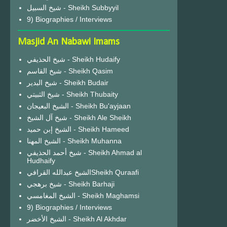
شيخ السبيل - Sheikh Subbyyil
9) Biographies / Interviews
Masjid An Nabawi Imams
شيخ الحذيفي - Sheikh Hudaify
شيخ القاسم - Sheikh Qasim
شيخ البدير - Sheikh Budair
شيخ الثبيتي - Sheikh Thubaity
الشيخ البعيجان - Sheikh Bu'ayjaan
شيخ آل الشيخ - Sheikh Ale Sheikh
الشيخ إبن حميد - Sheikh Hameed
الشيخ المهنا - Sheikh Muhanna
شيخ أحمد الحذيفي - Sheikh Ahmad al
Hudhaify
الشيخ عبدالله القرافيSheikh Quraafi
شيخ برهجي - Sheikh Barhaji
الشيخ المغامسي - Sheikh Maghamsi
9) Biographies / Interviews
الشيخ الأخضر - Sheikh Al Akhdar