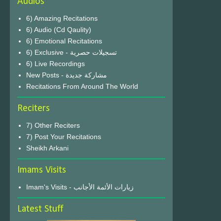
Audios
6) Amazing Recitations
6) Audio (Cd Qaulity)
6) Emotional Recitations
6) Exclusive - تسجيلات حصرية
6) Live Recordings
New Posts - مشاركة جديدة
Recitations From Around The World
Reciters
7) Other Reciters
7) Post Your Recitations
Sheikh Arkani
Imams Visits
Imam's Visits - زيارات الأئمة الأجانب
Latest Stuff