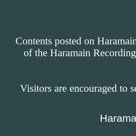
Contents posted on Haramain 
of the Haramain Recordings
Visitors are encouraged to s
Harama