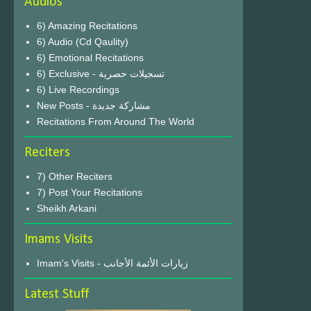
Audios
6) Amazing Recitations
6) Audio (Cd Qaulity)
6) Emotional Recitations
6) Exclusive - تسجيلات حصرية
6) Live Recordings
New Posts - مشاركة جديدة
Recitations From Around The World
Reciters
7) Other Reciters
7) Post Your Recitations
Sheikh Arkani
Imams Visits
Imam's Visits - زيارات الأئمة الأجانب
Latest Stuff