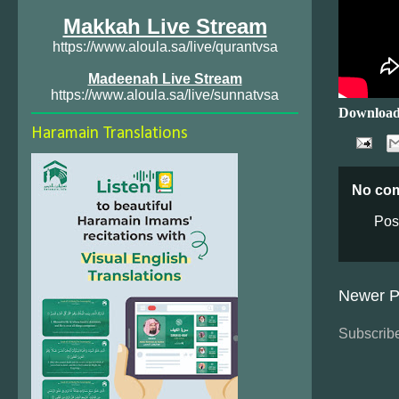
Makkah Live Stream
https://www.aloula.sa/live/qurantvsa
Madeenah Live Stream
https://www.aloula.sa/live/sunnatvsa
Download
Haramain Translations
No co
Pos
Newer P
Subscribe