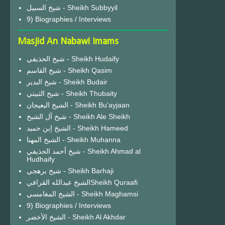
شيخ السبيل - Sheikh Subbyyil
9) Biographies / Interviews
Masjid An Nabawi Imams
شيخ الحذيفي - Sheikh Hudaify
شيخ القاسم - Sheikh Qasim
شيخ البدير - Sheikh Budair
شيخ الثبيتي - Sheikh Thubaity
الشيخ البعيجان - Sheikh Bu'ayjaan
شيخ آل الشيخ - Sheikh Ale Sheikh
الشيخ إبن حميد - Sheikh Hameed
الشيخ المهنا - Sheikh Muhanna
شيخ أحمد الحذيفي - Sheikh Ahmad al
Hudhaify
شيخ برهجي - Sheikh Barhaji
الشيخ عبدالله القرافيSheikh Quraafi
الشيخ المغامسي - Sheikh Maghamsi
9) Biographies / Interviews
الشيخ الأخضر - Sheikh Al Akhdar