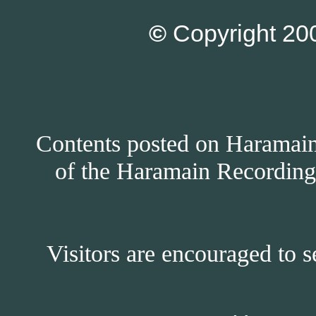
©
Copyright 200
Contents posted on Haramain 
of the Haramain Recordings
Visitors are encouraged to s