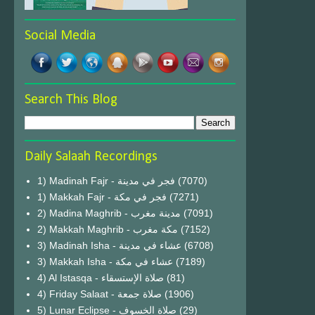
Social Media
Search This Blog
Daily Salaah Recordings
1) Madinah Fajr - فجر في مدينة
(7070)
1) Makkah Fajr - فجر في مكة
(7271)
2) Madina Maghrib - مدينة مغرب
(7091)
2) Makkah Maghrib - مكة مغرب
(7152)
3) Madinah Isha - عشاء في مدينة
(6708)
3) Makkah Isha - عشاء في مكة
(7189)
4) Al Istasqa - صلاة الإستسقاء
(81)
4) Friday Salaat - صلاة جمعة
(1906)
5) Lunar Eclipse - صلاة الخسوف
(29)