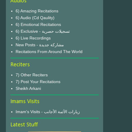
Audios
6) Amazing Recitations
6) Audio (Cd Qaulity)
6) Emotional Recitations
6) Exclusive - تسجيلات حصرية
6) Live Recordings
New Posts - مشاركة جديدة
Recitations From Around The World
Reciters
7) Other Reciters
7) Post Your Recitations
Sheikh Arkani
Imams Visits
Imam's Visits - زيارات الأئمة الأجانب
Latest Stuff