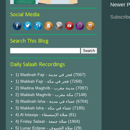
Newer P
Social Media
Subscribe
Search This Blog
Daily Salaah Recordings
1) Madinah Fajr - فجر في مدينة
(7067)
1) Makkah Fajr - فجر في مكة
(7268)
2) Madina Maghrib - مدينة مغرب
(7087)
2) Makkah Maghrib - مكة مغرب
(7148)
3) Madinah Isha - عشاء في مدينة
(6704)
3) Makkah Isha - عشاء في مكة
(7185)
4) Al Istasqa - صلاة الإستسقاء
(81)
4) Friday Salaat - صلاة جمعة
(1904)
5) Lunar Eclipse - صلاة الخسوف
(29)