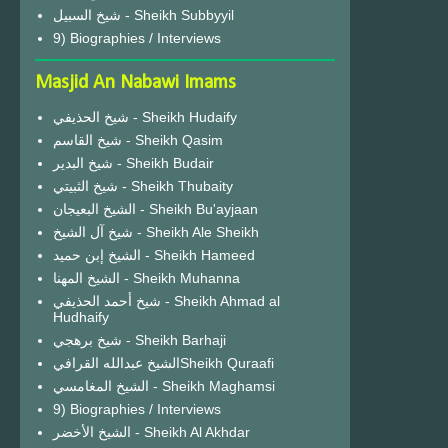
شيخ السبيل - Sheikh Subbyyil
9) Biographies / Interviews
Masjid An Nabawi Imams
شيخ الحذيفي - Sheikh Hudaify
شيخ القاسم - Sheikh Qasim
شيخ البدير - Sheikh Budair
شيخ الثبيتي - Sheikh Thubaity
الشيخ البعيجان - Sheikh Bu'ayjaan
شيخ آل الشيخ - Sheikh Ale Sheikh
الشيخ إبن حميد - Sheikh Hameed
الشيخ المهنا - Sheikh Muhanna
شيخ أحمد الحذيفي - Sheikh Ahmad al
Hudhaify
شيخ برهجي - Sheikh Barhaji
الشيخ عبدالله القرافيSheikh Quraafi
الشيخ المغامسي - Sheikh Maghamsi
9) Biographies / Interviews
الشيخ الأخضر - Sheikh Al Akhdar