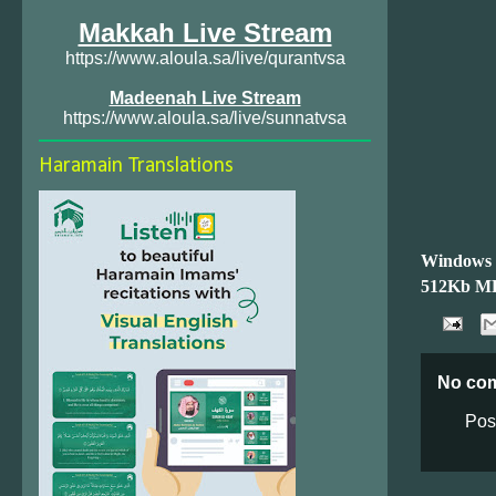
Makkah Live Stream
https://www.aloula.sa/live/qurantvsa
Madeenah Live Stream
https://www.aloula.sa/live/sunnatvsa
Haramain Translations
Windows
512Kb M
No co
Pos