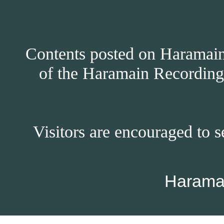
Contents posted on Haramain 
of the Haramain Recordings
Visitors are encouraged to s
Harama