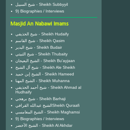
شيخ السبيل - Sheikh Subbyyil
9) Biographies / Interviews
Masjid An Nabawi Imams
شيخ الحذيفي - Sheikh Hudaify
شيخ القاسم - Sheikh Qasim
شيخ البدير - Sheikh Budair
شيخ الثبيتي - Sheikh Thubaity
الشيخ البعيجان - Sheikh Bu'ayjaan
شيخ آل الشيخ - Sheikh Ale Sheikh
الشيخ إبن حميد - Sheikh Hameed
الشيخ المهنا - Sheikh Muhanna
شيخ أحمد الحذيفي - Sheikh Ahmad al
Hudhaify
شيخ برهجي - Sheikh Barhaji
الشيخ عبدالله القرافيSheikh Quraafi
الشيخ المغامسي - Sheikh Maghamsi
9) Biographies / Interviews
الشيخ الأخضر - Sheikh Al Akhdar