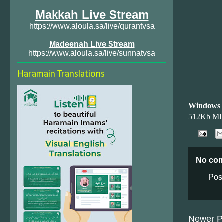
Makkah Live Stream
https://www.aloula.sa/live/qurantvsa
Madeenah Live Stream
https://www.aloula.sa/live/sunnatvsa
Haramain Translations
Windows
512Kb M
No co
Pos
Newer P