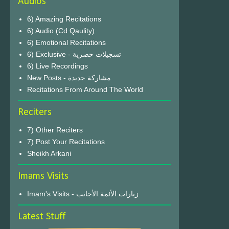
Audios
6) Amazing Recitations
6) Audio (Cd Qaulity)
6) Emotional Recitations
6) Exclusive - تسجيلات حصرية
6) Live Recordings
New Posts - مشاركة جديدة
Recitations From Around The World
Reciters
7) Other Reciters
7) Post Your Recitations
Sheikh Arkani
Imams Visits
Imam's Visits - زيارات الأئمة الأجانب
Latest Stuff