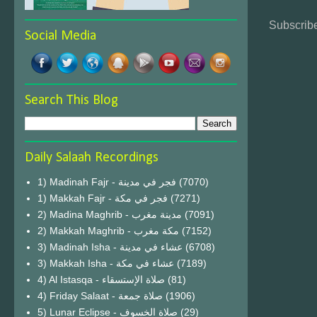
Subscribe
Social Media
Search This Blog
Daily Salaah Recordings
1) Madinah Fajr - فجر في مدينة
(7070)
1) Makkah Fajr - فجر في مكة
(7271)
2) Madina Maghrib - مدينة مغرب
(7091)
2) Makkah Maghrib - مكة مغرب
(7152)
3) Madinah Isha - عشاء في مدينة
(6708)
3) Makkah Isha - عشاء في مكة
(7189)
4) Al Istasqa - صلاة الإستسقاء
(81)
4) Friday Salaat - صلاة جمعة
(1906)
5) Lunar Eclipse - صلاة الخسوف
(29)