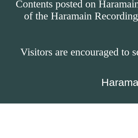
Contents posted on Haramain 
of the Haramain Recordings
Visitors are encouraged to s
Harama