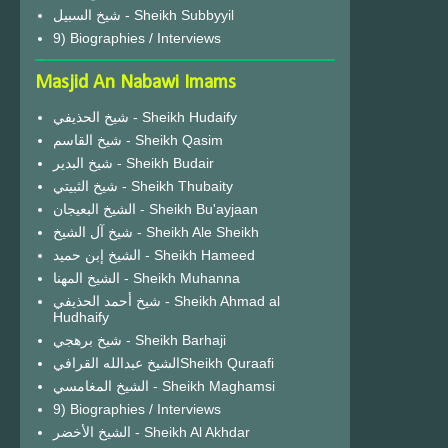
شيخ السبيل - Sheikh Subbyyil
9) Biographies / Interviews
Masjid An Nabawi Imams
شيخ الحذيفي - Sheikh Hudaify
شيخ القاسم - Sheikh Qasim
شيخ البدير - Sheikh Budair
شيخ الثبيتي - Sheikh Thubaity
الشيخ البعيجان - Sheikh Bu'ayjaan
شيخ آل الشيخ - Sheikh Ale Sheikh
الشيخ إبن حميد - Sheikh Hameed
الشيخ المهنا - Sheikh Muhanna
شيخ أحمد الحذيفي - Sheikh Ahmad al
Hudhaify
شيخ برهجي - Sheikh Barhaji
الشيخ عبدالله القرافيSheikh Quraafi
الشيخ المغامسي - Sheikh Maghamsi
9) Biographies / Interviews
الشيخ الأخضر - Sheikh Al Akhdar