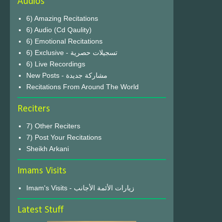
Audios
6) Amazing Recitations
6) Audio (Cd Qaulity)
6) Emotional Recitations
6) Exclusive - تسجيلات حصرية
6) Live Recordings
New Posts - مشاركة جديدة
Recitations From Around The World
Reciters
7) Other Reciters
7) Post Your Recitations
Sheikh Arkani
Imams Visits
Imam's Visits - زيارات الأئمة الأجانب
Latest Stuff