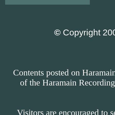
©
Copyright 200
Contents posted on Haramain 
of the Haramain Recordings
Visitors are encouraged to s