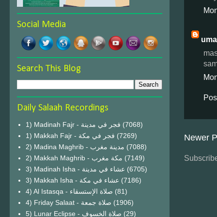
Mon
Social Media
uma
mash
sam
Search This Blog
Mon
Pos
Daily Salaah Recordings
1) Madinah Fajr - فجر في مدينة
(7068)
1) Makkah Fajr - فجر في مكة
(7269)
Newer P
2) Madina Maghrib - مدينة مغرب
(7088)
Subscribe
2) Makkah Maghrib - مكة مغرب
(7149)
3) Madinah Isha - عشاء في مدينة
(6705)
3) Makkah Isha - عشاء في مكة
(7186)
4) Al Istasqa - صلاة الإستسقاء
(81)
4) Friday Salaat - صلاة جمعة
(1906)
5) Lunar Eclipse - صلاة الخسوف
(29)