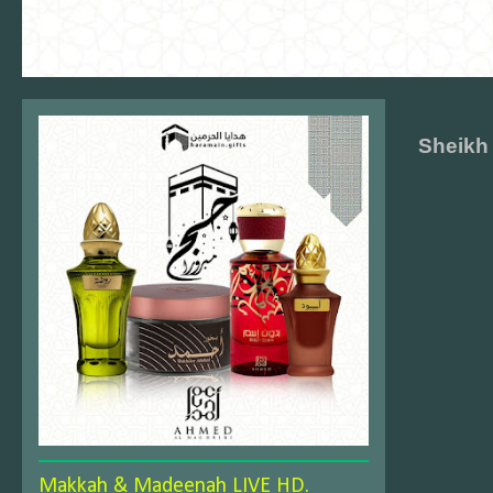
Sheikh 
Makkah & Madeenah LIVE HD.