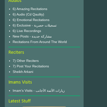
Audios
6) Amazing Recitations
6) Audio (Cd Qaulity)
6) Emotional Recitations
6) Exclusive - تسجيلات حصرية
6) Live Recordings
New Posts - مشاركة جديدة
Recitations From Around The World
Reciters
7) Other Reciters
7) Post Your Recitations
Sheikh Arkani
Imams Visits
Imam's Visits - زيارات الأئمة الأجانب
Latest Stuff