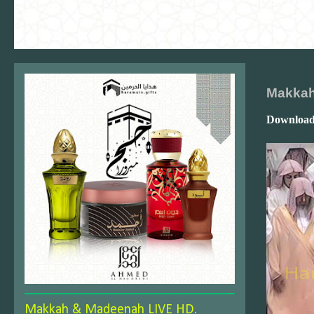
Makkah
Download
Makkah & Madeenah LIVE HD.