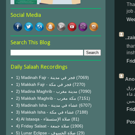
Tha
job
Social Media
Wed
..za
Search This Blog
tha
insh
Fri
Daily Salaah Recordings
1) Madinah Fajr - فجر في مدينة
(7069)
Ano
1) Makkah Fajr - فجر في مكة
(7270)
رزق
2) Madina Maghrib - مدينة مغرب
(7090)
دعاء
2) Makkah Maghrib - مكة مغرب
(7151)
لمين
3) Madinah Isha - عشاء في مدينة
(6707)
Fri
3) Makkah Isha - عشاء في مكة
(7188)
4) Al Istasqa - صلاة الإستسقاء
(81)
Pos
4) Friday Salaat - صلاة جمعة
(1906)
5) Lunar Eclipse - صلاة الخسوف
(29)