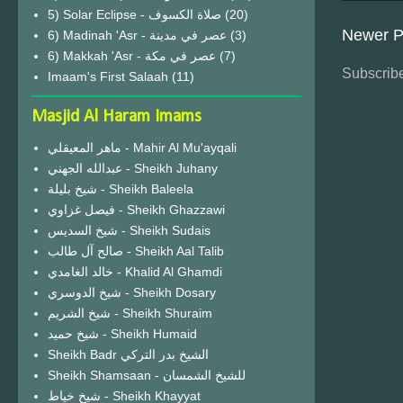
(20)
Newer P
6) Madinah 'Asr - عصر في مدينة
(3)
6) Makkah 'Asr - عصر في مكة
(7)
Subscribe
Imaam's First Salaah
(11)
Masjid Al Haram Imams
ماهر المعيقلي - Mahir Al Mu'ayqali
عبدالله الجهني - Sheikh Juhany
شيخ بليلة - Sheikh Baleela
فيصل غزاوي - Sheikh Ghazzawi
شيخ السديس - Sheikh Sudais
صالح آل طالب - Sheikh Aal Talib
خالد الغامدي - Khalid Al Ghamdi
شيخ الدوسري - Sheikh Dosary
شيخ الشريم - Sheikh Shuraim
شيخ حميد - Sheikh Humaid
Sheikh Badr الشيخ بدر التركي
Sheikh Shamsaan - للشيخ الشمسان
شيخ خياط - Sheikh Khayyat