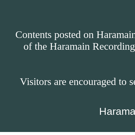
Contents posted on Haramain 
of the Haramain Recordings
Visitors are encouraged to s
Harama