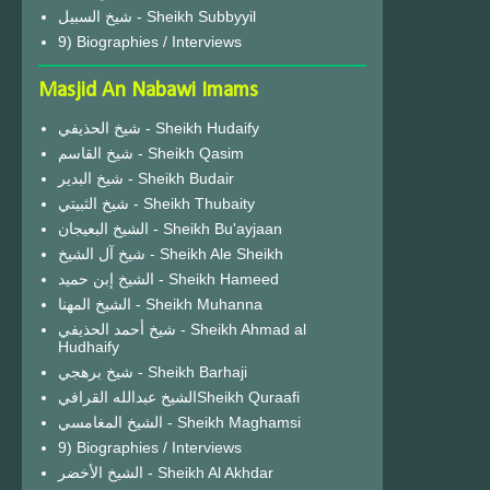
شيخ السبيل - Sheikh Subbyyil
9) Biographies / Interviews
Masjid An Nabawi Imams
شيخ الحذيفي - Sheikh Hudaify
شيخ القاسم - Sheikh Qasim
شيخ البدير - Sheikh Budair
شيخ الثبيتي - Sheikh Thubaity
الشيخ البعيجان - Sheikh Bu'ayjaan
شيخ آل الشيخ - Sheikh Ale Sheikh
الشيخ إبن حميد - Sheikh Hameed
الشيخ المهنا - Sheikh Muhanna
شيخ أحمد الحذيفي - Sheikh Ahmad al
Hudhaify
شيخ برهجي - Sheikh Barhaji
الشيخ عبدالله القرافيSheikh Quraafi
الشيخ المغامسي - Sheikh Maghamsi
9) Biographies / Interviews
الشيخ الأخضر - Sheikh Al Akhdar