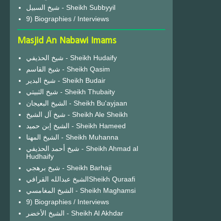
شيخ السبيل - Sheikh Subbyyil
9) Biographies / Interviews
Masjid An Nabawi Imams
شيخ الحذيفي - Sheikh Hudaify
شيخ القاسم - Sheikh Qasim
شيخ البدير - Sheikh Budair
شيخ الثبيتي - Sheikh Thubaity
الشيخ البعيجان - Sheikh Bu'ayjaan
شيخ آل الشيخ - Sheikh Ale Sheikh
الشيخ إبن حميد - Sheikh Hameed
الشيخ المهنا - Sheikh Muhanna
شيخ أحمد الحذيفي - Sheikh Ahmad al
Hudhaify
شيخ برهجي - Sheikh Barhaji
الشيخ عبدالله القرافيSheikh Quraafi
الشيخ المغامسي - Sheikh Maghamsi
9) Biographies / Interviews
الشيخ الأخضر - Sheikh Al Akhdar