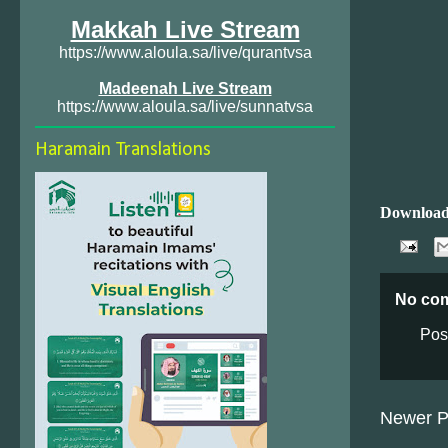
Makkah Live Stream
https://www.aloula.sa/live/qurantvsa
Madeenah Live Stream
https://www.aloula.sa/live/sunnatvsa
Haramain Translations
Download
No co
Pos
Newer P