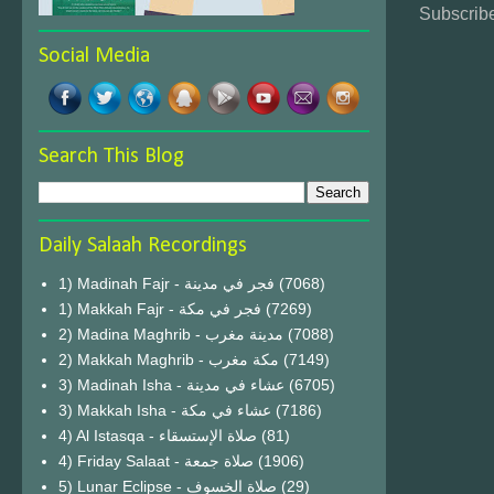
Subscribe
Social Media
Search This Blog
Daily Salaah Recordings
1) Madinah Fajr - فجر في مدينة
(7068)
1) Makkah Fajr - فجر في مكة
(7269)
2) Madina Maghrib - مدينة مغرب
(7088)
2) Makkah Maghrib - مكة مغرب
(7149)
3) Madinah Isha - عشاء في مدينة
(6705)
3) Makkah Isha - عشاء في مكة
(7186)
4) Al Istasqa - صلاة الإستسقاء
(81)
4) Friday Salaat - صلاة جمعة
(1906)
5) Lunar Eclipse - صلاة الخسوف
(29)