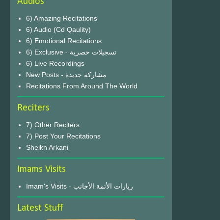
Audios
6) Amazing Recitations
6) Audio (Cd Qaulity)
6) Emotional Recitations
6) Exclusive - تسجيلات حصرية
6) Live Recordings
New Posts - مشاركة جديدة
Recitations From Around The World
Reciters
7) Other Reciters
7) Post Your Recitations
Sheikh Arkani
Imams Visits
Imam's Visits - زيارات الأئمة الأجانب
Latest Stuff