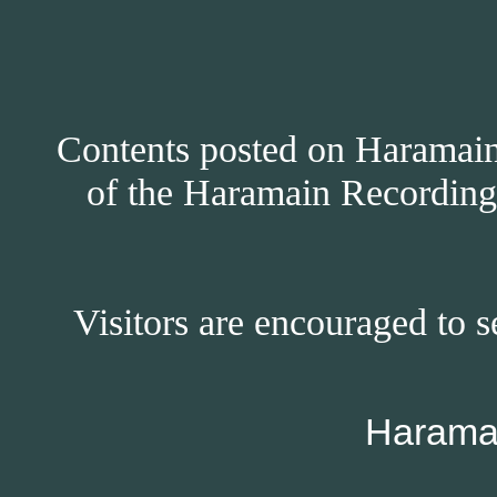
Contents posted on Haramain 
of the Haramain Recordings
Visitors are encouraged to s
Harama