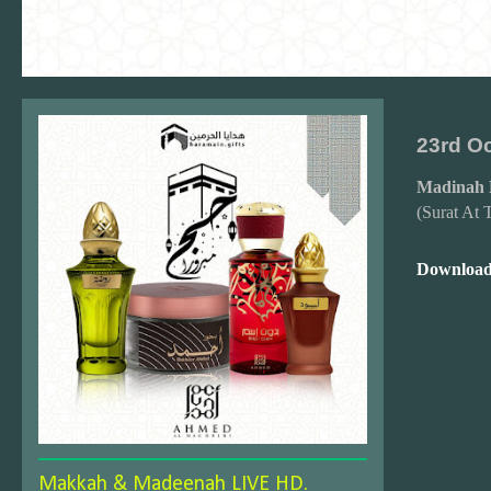
23rd Oc
Madinah 
(Surat At
Download
Makkah & Madeenah LIVE HD.