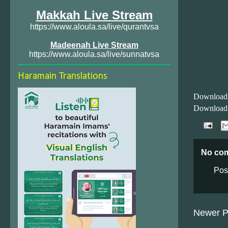
Makkah Live Stream
https://www.aloula.sa/live/qurantvsa
Madeenah Live Stream
https://www.aloula.sa/live/sunnatvsa
Haramain Translations
Download
Download
No co
Pos
Newer P