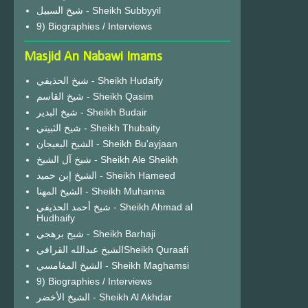
شيخ السبيل - Sheikh Subbyyil
9) Biographies / Interviews
Masjid An Nabawi Imams
شيخ الحذيفي - Sheikh Hudaify
شيخ القاسم - Sheikh Qasim
شيخ البدير - Sheikh Budair
شيخ الثبيتي - Sheikh Thubaity
الشيخ البعيجان - Sheikh Bu'ayjaan
شيخ آل الشيخ - Sheikh Ale Sheikh
الشيخ إبن حميد - Sheikh Hameed
الشيخ المهنا - Sheikh Muhanna
شيخ أحمد الحذيفي - Sheikh Ahmad al
Hudhaify
شيخ برهجي - Sheikh Barhaji
الشيخ عبدالله القرافيSheikh Quraafi
الشيخ المغامسي - Sheikh Maghamsi
9) Biographies / Interviews
الشيخ الأخضر - Sheikh Al Akhdar