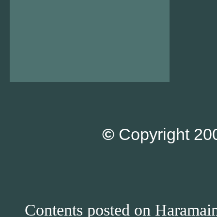
©
Copyright 200
Contents posted on Haramain 