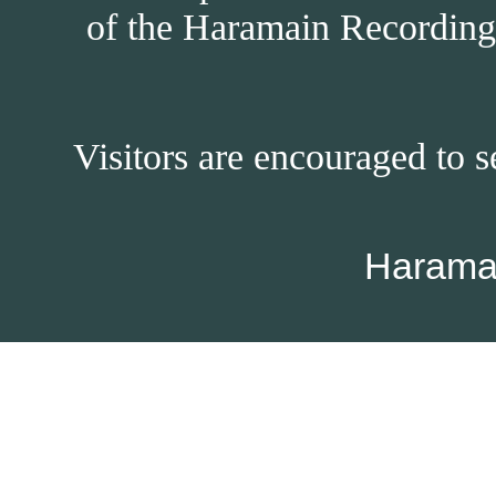
of the Haramain Recordings
Visitors are encouraged to s
Harama