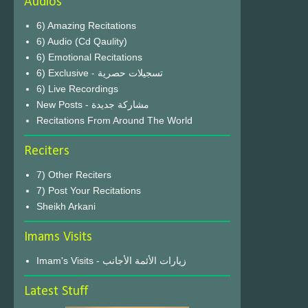
Audios
6) Amazing Recitations
6) Audio (Cd Qaulity)
6) Emotional Recitations
6) Exclusive - تسجيلات حصرية
6) Live Recordings
New Posts - مشاركة جديدة
Recitations From Around The World
Reciters
7) Other Reciters
7) Post Your Recitations
Sheikh Arkani
Imams Visits
Imam's Visits - زيارات الأئمة الأجانب
Latest Stuff