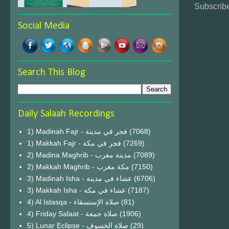
Subscribe
Social Media
Search This Blog
Daily Salaah Recordings
1) Madinah Fajr - فجر في مدينة
(7068)
1) Makkah Fajr - فجر في مكة
(7269)
2) Madina Maghrib - مدينة مغرب
(7089)
2) Makkah Maghrib - مكة مغرب
(7150)
3) Madinah Isha - عشاء في مدينة
(6706)
3) Makkah Isha - عشاء في مكة
(7187)
4) Al Istasqa - صلاة الإستسقاء
(81)
4) Friday Salaat - صلاة جمعة
(1906)
5) Lunar Eclipse - صلاة الخسوف
(29)