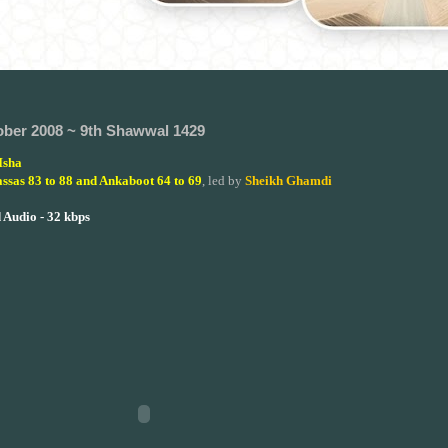
ober 2008 ~ 9th Shawwal 1429
Isha
ssas 83 to 88 and Ankaboot 64 to 69
, led by
Sheikh Ghamdi
Audio - 32 kbps