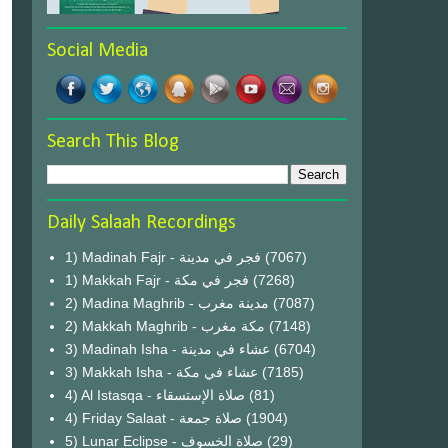
Social Media
Search This Blog
Daily Salaah Recordings
1) Madinah Fajr - فجر في مدينة
(7067)
1) Makkah Fajr - فجر في مكة
(7268)
2) Madina Maghrib - مدينة مغرب
(7087)
2) Makkah Maghrib - مكة مغرب
(7148)
3) Madinah Isha - عشاء في مدينة
(6704)
3) Makkah Isha - عشاء في مكة
(7185)
4) Al Istasqa - صلاة الإستسقاء
(81)
4) Friday Salaat - صلاة جمعة
(1904)
5) Lunar Eclipse - صلاة الخسوف
(29)