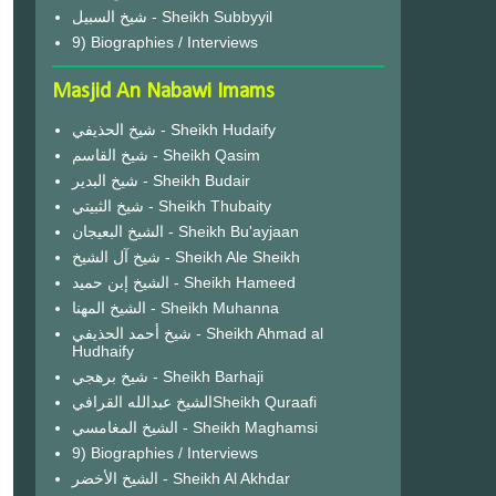
شيخ السبيل - Sheikh Subbyyil
9) Biographies / Interviews
Masjid An Nabawi Imams
شيخ الحذيفي - Sheikh Hudaify
شيخ القاسم - Sheikh Qasim
شيخ البدير - Sheikh Budair
شيخ الثبيتي - Sheikh Thubaity
الشيخ البعيجان - Sheikh Bu'ayjaan
شيخ آل الشيخ - Sheikh Ale Sheikh
الشيخ إبن حميد - Sheikh Hameed
الشيخ المهنا - Sheikh Muhanna
شيخ أحمد الحذيفي - Sheikh Ahmad al
Hudhaify
شيخ برهجي - Sheikh Barhaji
الشيخ عبدالله القرافيSheikh Quraafi
الشيخ المغامسي - Sheikh Maghamsi
9) Biographies / Interviews
الشيخ الأخضر - Sheikh Al Akhdar