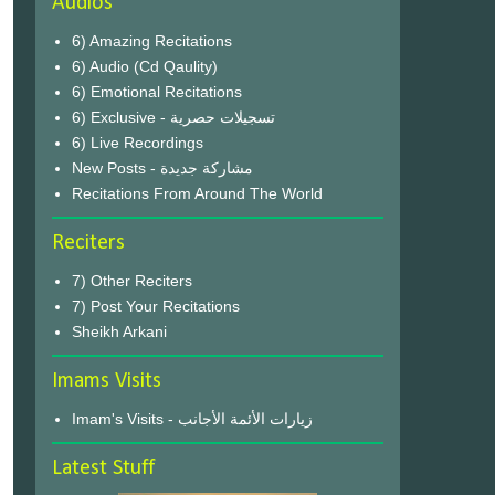
Audios
6) Amazing Recitations
6) Audio (Cd Qaulity)
6) Emotional Recitations
6) Exclusive - تسجيلات حصرية
6) Live Recordings
New Posts - مشاركة جديدة
Recitations From Around The World
Reciters
7) Other Reciters
7) Post Your Recitations
Sheikh Arkani
Imams Visits
Imam's Visits - زيارات الأئمة الأجانب
Latest Stuff