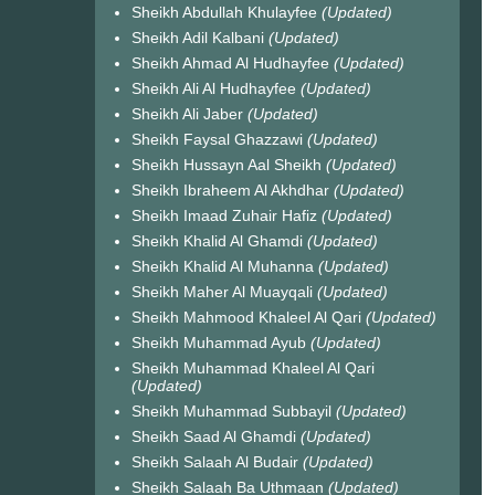
Sheikh Abdullah Khulayfee
(Updated)
Sheikh Adil Kalbani
(Updated)
Sheikh Ahmad Al Hudhayfee
(Updated)
Sheikh Ali Al Hudhayfee
(Updated)
Sheikh Ali Jaber
(Updated)
Sheikh Faysal Ghazzawi
(Updated)
Sheikh Hussayn Aal Sheikh
(Updated)
Sheikh Ibraheem Al Akhdhar
(Updated)
Sheikh Imaad Zuhair Hafiz
(Updated)
Sheikh Khalid Al Ghamdi
(Updated)
Sheikh Khalid Al Muhanna
(Updated)
Sheikh Maher Al Muayqali
(Updated)
Sheikh Mahmood Khaleel Al Qari
(Updated)
Sheikh Muhammad Ayub
(Updated)
Sheikh Muhammad Khaleel Al Qari
(Updated)
Sheikh Muhammad Subbayil
(Updated)
Sheikh Saad Al Ghamdi
(Updated)
Sheikh Salaah Al Budair
(Updated)
Sheikh Salaah Ba Uthmaan
(Updated)