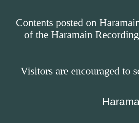
Contents posted on Haramain 
of the Haramain Recordings
Visitors are encouraged to s
Harama