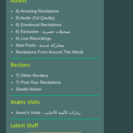
Audios
6) Amazing Recitations
6) Audio (Cd Qaulity)
6) Emotional Recitations
6) Exclusive - تسجيلات حصرية
6) Live Recordings
New Posts - مشاركة جديدة
Recitations From Around The World
Reciters
7) Other Reciters
7) Post Your Recitations
Sheikh Arkani
Imams Visits
Imam's Visits - زيارات الأئمة الأجانب
Latest Stuff