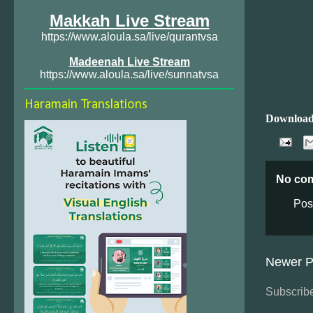
Makkah Live Stream
https://www.aloula.sa/live/qurantvsa
Madeenah Live Stream
https://www.aloula.sa/live/sunnatvsa
Haramain Translations
Download
No co
Pos
Newer P
Subscribe