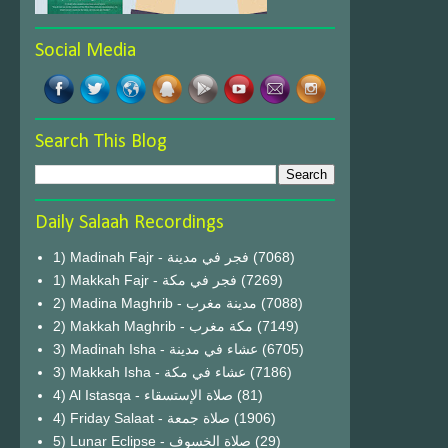
Social Media
Search This Blog
Daily Salaah Recordings
1) Madinah Fajr - فجر في مدينة
(7068)
1) Makkah Fajr - فجر في مكة
(7269)
2) Madina Maghrib - مدينة مغرب
(7088)
2) Makkah Maghrib - مكة مغرب
(7149)
3) Madinah Isha - عشاء في مدينة
(6705)
3) Makkah Isha - عشاء في مكة
(7186)
4) Al Istasqa - صلاة الإستسقاء
(81)
4) Friday Salaat - صلاة جمعة
(1906)
5) Lunar Eclipse - صلاة الخسوف
(29)