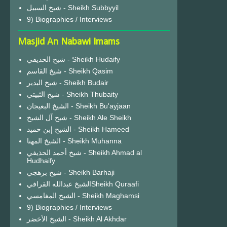
شيخ السبيل - Sheikh Subbyyil
9) Biographies / Interviews
Masjid An Nabawi Imams
شيخ الحذيفي - Sheikh Hudaify
شيخ القاسم - Sheikh Qasim
شيخ البدير - Sheikh Budair
شيخ الثبيتي - Sheikh Thubaity
الشيخ البعيجان - Sheikh Bu'ayjaan
شيخ آل الشيخ - Sheikh Ale Sheikh
الشيخ إبن حميد - Sheikh Hameed
الشيخ المهنا - Sheikh Muhanna
شيخ أحمد الحذيفي - Sheikh Ahmad al
Hudhaify
شيخ برهجي - Sheikh Barhaji
الشيخ عبدالله القرافيSheikh Quraafi
الشيخ المغامسي - Sheikh Maghamsi
9) Biographies / Interviews
الشيخ الأخضر - Sheikh Al Akhdar