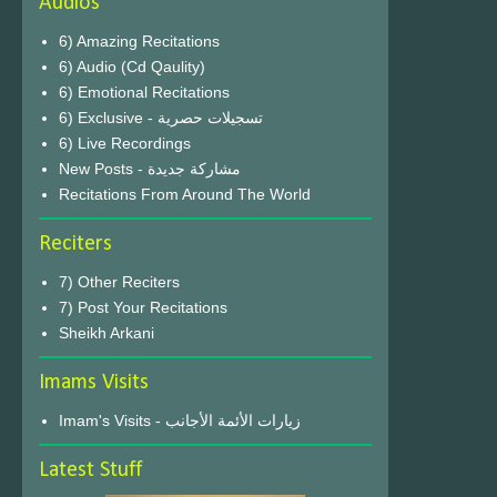
Audios
6) Amazing Recitations
6) Audio (Cd Qaulity)
6) Emotional Recitations
6) Exclusive - تسجيلات حصرية
6) Live Recordings
New Posts - مشاركة جديدة
Recitations From Around The World
Reciters
7) Other Reciters
7) Post Your Recitations
Sheikh Arkani
Imams Visits
Imam's Visits - زيارات الأئمة الأجانب
Latest Stuff