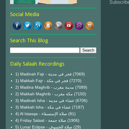
Subscribe
Social Media
Search This Blog
Daily Salaah Recordings
1) Madinah Fajr - فجر في مدينة
(7069)
1) Makkah Fajr - فجر في مكة
(7270)
2) Madina Maghrib - مدينة مغرب
(7089)
2) Makkah Maghrib - مكة مغرب
(7150)
3) Madinah Isha - عشاء في مدينة
(6706)
3) Makkah Isha - عشاء في مكة
(7187)
4) Al Istasqa - صلاة الإستسقاء
(81)
4) Friday Salaat - صلاة جمعة
(1906)
5) Lunar Eclipse - صلاة الخسوف
(29)