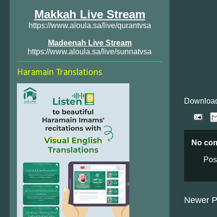
Makkah Live Stream
https://www.aloula.sa/live/qurantvsa
Madeenah Live Stream
https://www.aloula.sa/live/sunnatvsa
Haramain Translations
Download
No co
Pos
Newer P