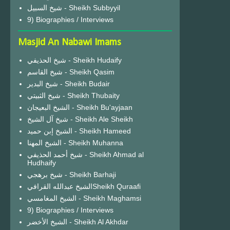
شيخ السبيل - Sheikh Subbyyil
9) Biographies / Interviews
Masjid An Nabawi Imams
شيخ الحذيفي - Sheikh Hudaify
شيخ القاسم - Sheikh Qasim
شيخ البدير - Sheikh Budair
شيخ الثبيتي - Sheikh Thubaity
الشيخ البعيجان - Sheikh Bu'ayjaan
شيخ آل الشيخ - Sheikh Ale Sheikh
الشيخ إبن حميد - Sheikh Hameed
الشيخ المهنا - Sheikh Muhanna
شيخ أحمد الحذيفي - Sheikh Ahmad al
Hudhaify
شيخ برهجي - Sheikh Barhaji
الشيخ عبدالله القرافيSheikh Quraafi
الشيخ المغامسي - Sheikh Maghamsi
9) Biographies / Interviews
الشيخ الأخضر - Sheikh Al Akhdar