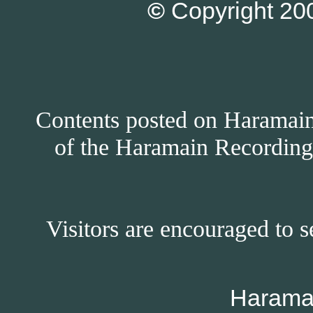
©
Copyright 200
Contents posted on Haramain 
of the Haramain Recordings
Visitors are encouraged to s
Harama